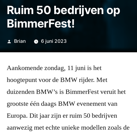
Ruim 50 bedrijven op
BimmerFest!
Geplaatst
Brian
6 juni 2023
door
Aankomende zondag, 11 juni is het
hoogtepunt voor de BMW rijder. Met
duizenden BMW’s is BimmerFest veruit het
grootste één daags BMW evenement van
Europa. Dit jaar zijn er ruim 50 bedrijven
aanwezig met echte unieke modellen zoals de