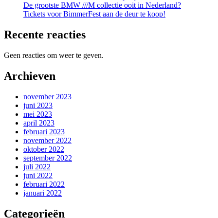
De grootste BMW ///M collectie ooit in Nederland?
Tickets voor BimmerFest aan de deur te koop!
Recente reacties
Geen reacties om weer te geven.
Archieven
november 2023
juni 2023
mei 2023
april 2023
februari 2023
november 2022
oktober 2022
september 2022
juli 2022
juni 2022
februari 2022
januari 2022
Categorieën