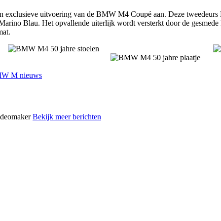
n exclusieve uitvoering van de BMW M4 Coupé aan. Deze tweedeurs BM
ino Blau. Het opvallende uiterlijk wordt versterkt door de gesmede M
mat.
W M nieuws
videomaker
Bekijk meer berichten