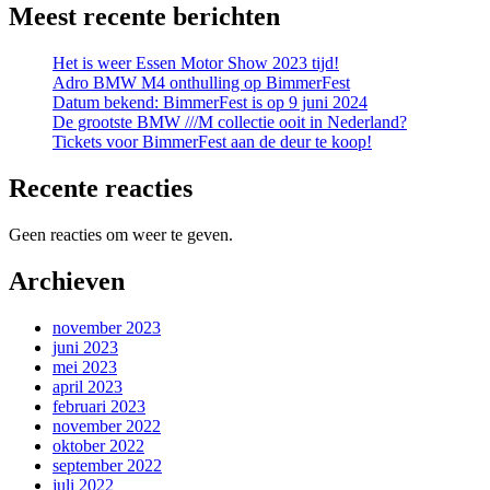
Meest recente berichten
Het is weer Essen Motor Show 2023 tijd!
Adro BMW M4 onthulling op BimmerFest
Datum bekend: BimmerFest is op 9 juni 2024
De grootste BMW ///M collectie ooit in Nederland?
Tickets voor BimmerFest aan de deur te koop!
Recente reacties
Geen reacties om weer te geven.
Archieven
november 2023
juni 2023
mei 2023
april 2023
februari 2023
november 2022
oktober 2022
september 2022
juli 2022