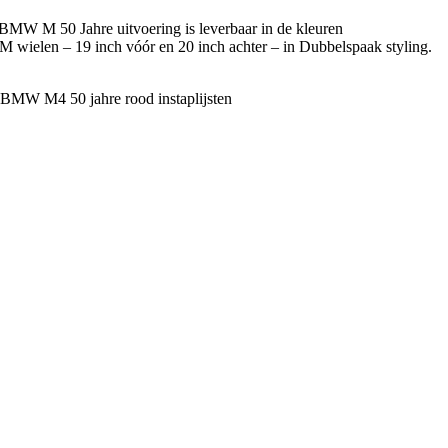
W M 50 Jahre uitvoering is leverbaar in de kleuren
 wielen – 19 inch vóór en 20 inch achter – in Dubbelspaak styling.