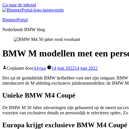
Ga naar de inhoud
BimmerPortal
Nederlands BMW blog
BMW M modellen met een perso
Geplaatst door
Alyssa
14 juni 2022
14 juni 2022
Het zal de gemiddelde BMW liefhebber vast niet zijn ontgaan: BMW
introduceert de M afdeling exclusieve jubileummodellen: de BMW M 
Unieke BMW M4 Coupé
De BMW M 50 Jahre uitvoeringen zijn gebaseerd op de meest succes
voorzien van exclusieve details en persoonlijk te selecteren opties. Zo
Europa krijgt exclusieve BMW M4 Coupé