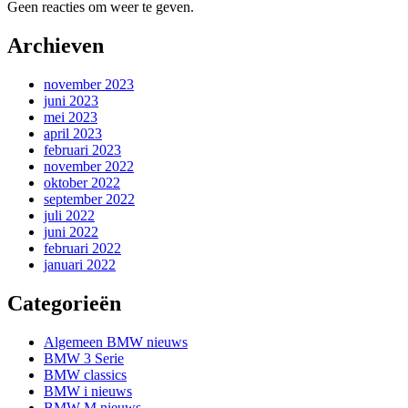
Geen reacties om weer te geven.
Archieven
november 2023
juni 2023
mei 2023
april 2023
februari 2023
november 2022
oktober 2022
september 2022
juli 2022
juni 2022
februari 2022
januari 2022
Categorieën
Algemeen BMW nieuws
BMW 3 Serie
BMW classics
BMW i nieuws
BMW M nieuws