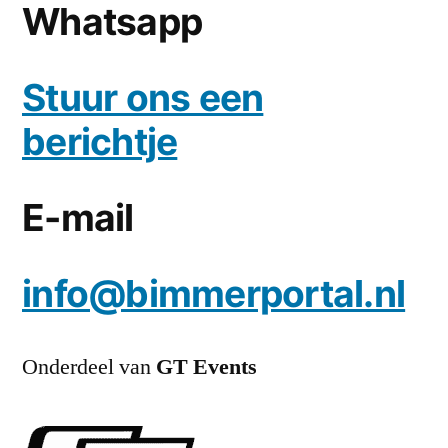
Whatsapp
Stuur ons een
berichtje
E-mail
info@bimmerportal.nl
Onderdeel van
GT Events