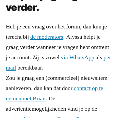
verder.
Heb je een vraag over het forum, dan kun je
terecht bij
de moderators
. Alyssa helpt je
graag verder wanneer je vragen hebt omtrent
je account. Zij is zowel
via WhatsApp
als
per
mail
bereikbaar.
Zou je graag een (commercieel) nieuwsitem
aanleveren, dan kan dat door
contact op te
nemen met Brian
. De
advertentiemogelijkheden vind je op de