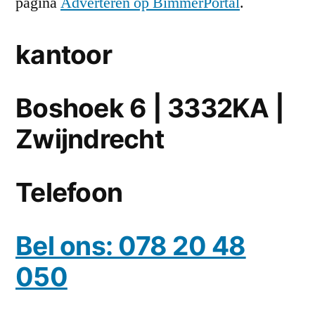
pagina
Adverteren op BimmerPortal
.
kantoor
Boshoek 6 | 3332KA |
Zwijndrecht
Telefoon
Bel ons: 078 20 48
050