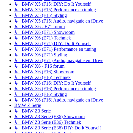
↳ BMW X5 (F15) DIY: Do It Yourself
↳ BMW X5 (F15) Performance en tuning
↳ BMW X5 (F15) Styling
↳ BMW X5 (F15) Audio, navigatie en iDrive
↳ BMW X6 - E71 forum
↳ BMW X6 (E71) Showroom
↳ BMW X6 (E71) Techniek
↳ BMW X6 (E71) DIY: Do It Yourself
↳ BMW X6 (E71) Performance en tuning
↳ BMW X6 (E71) Styling
↳ BMW X6 (E71) Audio, navigatie en iDrive
↳ BMW X6 - F16 forum
↳ BMW X6 (F16) Showroom
↳ BMW X6 (F16) Techniek
↳ BMW X6 (F16) DIY: Do It Yourself
↳ BMW X6 (F16) Performance en tuning
↳ BMW X6 (F16) Styling
↳ BMW X6 (F16) Audio, navigatie en iDrive
BMW Z Serie
↳ BMW Z3 Serie
↳ BMW Z3 Serie (E36) Showroom
↳ BMW Z3 Serie (E36) Techniek
↳ BMW Z3 Serie (E36) DIY: Do It Yourself