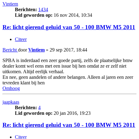
Vintiem
Berichten:
1434
Lid geworden op:
16 nov 2014, 10:34
Re: licht gierend geluid van 50 - 100 BMW M5 2011
Citeer
Bericht
door
Vintiem
»
29 sep 2017, 18:44
SPBA is inderdaad een zeer goede partij, zelfs de plaatselijke bmw
dealer komt wel eens met een issue bij hen omdat ze er zelf niet
uitkomen. Altijd eerlijk verhaal.
En nee, geen aandelen of andere belangen. Alleen al jaren een zeer
tevreden klant bij hen
Omhoog
jaapkaas
Berichten:
4
Lid geworden op:
20 jan 2016, 19:23
Re: licht gierend geluid van 50 - 100 BMW M5 2011
Citeer