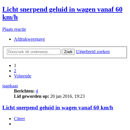
Licht snerpend geluid in wagen vanaf 60
km/h
Plaats reactie
Afdrukweergave
Uitgebreid zoeken
Zoek
1
2
Volgende
jaapkaas
Berichten:
4
Lid geworden op:
20 jan 2016, 19:23
Licht snerpend geluid in wagen vanaf 60 km/h
Citeer