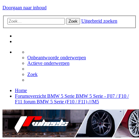
Doorgaan naar inhoud
Uitgebreid zoeken
Zoek
Onbeantwoorde onderwerpen
Actieve onderwerpen
Zoek
Home
Forumoverzicht
BMW 5 Serie
BMW 5 Serie - F07 / F10 /
F11 forum
BMW 5 Serie (F10 / F11) ///M5