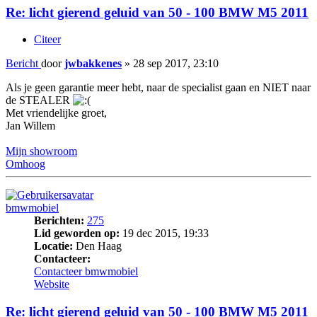
Re: licht gierend geluid van 50 - 100 BMW M5 2011
Citeer
Bericht
door
jwbakkenes
»
28 sep 2017, 23:10
Als je geen garantie meer hebt, naar de specialist gaan en NIET naar
de STEALER
Met vriendelijke groet,
Jan Willem
Mijn showroom
Omhoog
bmwmobiel
Berichten:
275
Lid geworden op:
19 dec 2015, 19:33
Locatie:
Den Haag
Contacteer:
Contacteer bmwmobiel
Website
Re: licht gierend geluid van 50 - 100 BMW M5 2011