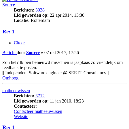
Source
Berichten:
3038
Lid geworden op:
22 apr 2014, 13:30
Locatie:
Rotterdam
Re: 1
Citeer
Bericht
door
Source
»
07 okt 2017, 17:56
Zou het? Ik ben benieuwd misschien is jaapkaas zo vriendelijk om
feedback te posten.
|| Independent Software engineer @ SEE IT Consultancy ||
Omhoog
matheeuwissen
Berichten:
3712
Lid geworden op:
11 jan 2010, 18:23
Contacteer:
Contacteer matheeuwissen
Website
Re: 1