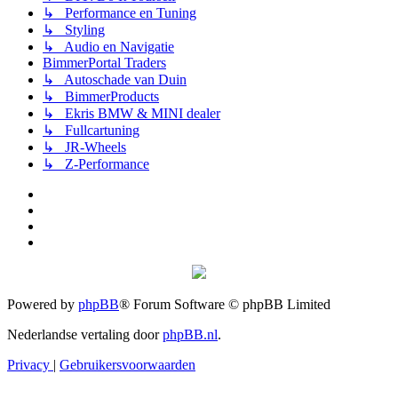
↳ Performance en Tuning
↳ Styling
↳ Audio en Navigatie
BimmerPortal Traders
↳ Autoschade van Duin
↳ BimmerProducts
↳ Ekris BMW & MINI dealer
↳ Fullcartuning
↳ JR-Wheels
↳ Z-Performance
Powered by
phpBB
® Forum Software © phpBB Limited
Nederlandse vertaling door
phpBB.nl
.
Privacy
|
Gebruikersvoorwaarden