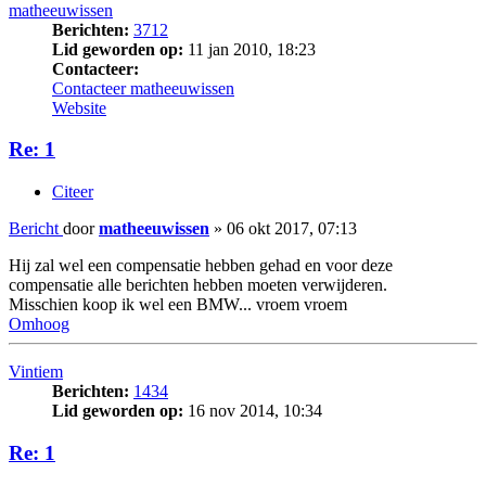
matheeuwissen
Berichten:
3712
Lid geworden op:
11 jan 2010, 18:23
Contacteer:
Contacteer matheeuwissen
Website
Re: 1
Citeer
Bericht
door
matheeuwissen
»
06 okt 2017, 07:13
Hij zal wel een compensatie hebben gehad en voor deze
compensatie alle berichten hebben moeten verwijderen.
Misschien koop ik wel een BMW... vroem vroem
Omhoog
Vintiem
Berichten:
1434
Lid geworden op:
16 nov 2014, 10:34
Re: 1