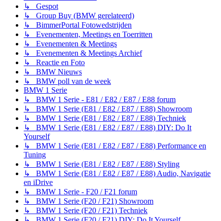
↳ Gespot
↳ Group Buy (BMW gerelateerd)
↳ BimmerPortal Fotowedstrijden
↳ Evenementen, Meetings en Toerritten
↳ Evenementen & Meetings
↳ Evenementen & Meetings Archief
↳ Reactie en Foto
↳ BMW Nieuws
↳ BMW poll van de week
BMW 1 Serie
↳ BMW 1 Serie - E81 / E82 / E87 / E88 forum
↳ BMW 1 Serie (E81 / E82 / E87 / E88) Showroom
↳ BMW 1 Serie (E81 / E82 / E87 / E88) Techniek
↳ BMW 1 Serie (E81 / E82 / E87 / E88) DIY: Do It
Yourself
↳ BMW 1 Serie (E81 / E82 / E87 / E88) Performance en
Tuning
↳ BMW 1 Serie (E81 / E82 / E87 / E88) Styling
↳ BMW 1 Serie (E81 / E82 / E87 / E88) Audio, Navigatie
en iDrive
↳ BMW 1 Serie - F20 / F21 forum
↳ BMW 1 Serie (F20 / F21) Showroom
↳ BMW 1 Serie (F20 / F21) Techniek
↳ BMW 1 Serie (F20 / F21) DIY: Do It Yourself