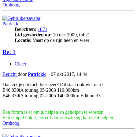
Omhoog
Patrickk
Berichten:
1871
Lid geworden op:
19 dec 2009, 04:21
Locatie:
Vaart op de rijn heen en weer
Re: 1
Citeer
Bericht
door
Patrickk
»
07 okt 2017, 14:44
Dan zet je dat toch hier neer? Dit staat ook wel raar?
E46 330iA touring 05-2003 110.000km
E46 330iA touring 05-2005 140.000km Edition 33
Een forum is er om te helpen en geholpen te worden.
Een simpel linkje, foto of doorverwijzing kan veel helpen!
Omhoog