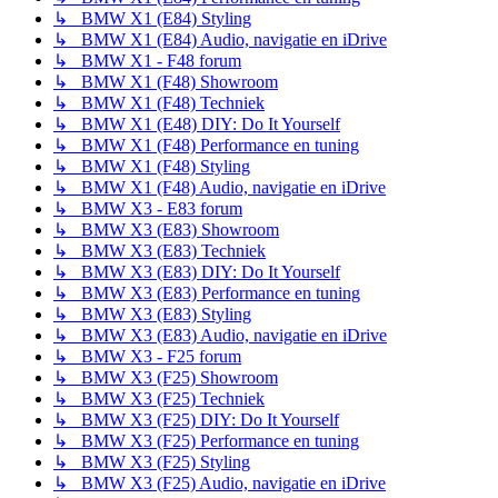
↳ BMW X1 (E84) Styling
↳ BMW X1 (E84) Audio, navigatie en iDrive
↳ BMW X1 - F48 forum
↳ BMW X1 (F48) Showroom
↳ BMW X1 (F48) Techniek
↳ BMW X1 (E48) DIY: Do It Yourself
↳ BMW X1 (F48) Performance en tuning
↳ BMW X1 (F48) Styling
↳ BMW X1 (F48) Audio, navigatie en iDrive
↳ BMW X3 - E83 forum
↳ BMW X3 (E83) Showroom
↳ BMW X3 (E83) Techniek
↳ BMW X3 (E83) DIY: Do It Yourself
↳ BMW X3 (E83) Performance en tuning
↳ BMW X3 (E83) Styling
↳ BMW X3 (E83) Audio, navigatie en iDrive
↳ BMW X3 - F25 forum
↳ BMW X3 (F25) Showroom
↳ BMW X3 (F25) Techniek
↳ BMW X3 (F25) DIY: Do It Yourself
↳ BMW X3 (F25) Performance en tuning
↳ BMW X3 (F25) Styling
↳ BMW X3 (F25) Audio, navigatie en iDrive