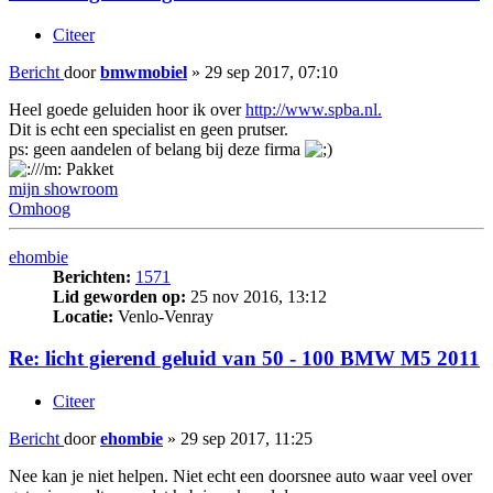
Citeer
Bericht
door
bmwmobiel
»
29 sep 2017, 07:10
Heel goede geluiden hoor ik over
http://www.spba.nl.
Dit is echt een specialist en geen prutser.
ps: geen aandelen of belang bij deze firma
Pakket
mijn showroom
Omhoog
ehombie
Berichten:
1571
Lid geworden op:
25 nov 2016, 13:12
Locatie:
Venlo-Venray
Re: licht gierend geluid van 50 - 100 BMW M5 2011
Citeer
Bericht
door
ehombie
»
29 sep 2017, 11:25
Nee kan je niet helpen. Niet echt een doorsnee auto waar veel over