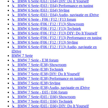
↳ BMW 6 Serie (E63 / E64) DIY: Do It Yourself
↳ BMW 6 Serie (E63 / E64) Performance en tuning
↳ BMW 6 Serie (E63 / E64) Styling
↳ BMW 6 Serie (E63 / E64) Audio, navigatie en iDrive
↳ BMW 6 Serie - F06 / F12 / F13 forum
↳ BMW 6 Serie (F06 / F12 / F13) Showroom
↳ BMW 6 Serie (F06 / F12 / F13) Techniek
↳ BMW 6 Serie (F06 / F12 / F13) DIY: Do It Yourself
↳ BMW 6 Serie (F06 / F12 / F13) Performance en tuning
↳ BMW 6 Serie (F06 / F12 / F13) Styling
↳ BMW 6 Serie (F06 / F12 / F13) Audio, navigatie en
iDrive
BMW 7 Serie
↳ BMW 7 Serie - E38 forum
↳ BMW 7 Serie (E38) Showroom
↳ BMW 7 Serie (E38) Techniek
↳ BMW 7 Serie (E38) DIY: Do It Yourself
↳ BMW 7 Serie (E38) Performance en tuning
↳ BMW 7 Serie (E38) Styling
↳ BMW 7 Serie (E38) Audio, navigatie en iDrive
↳ BMW 7 Serie - E65 / E66 forum
↳ BMW 7 Serie (E65 / E66) Showroom
↳ BMW 7 Serie (E65 / E66) Techniek
↳ BMW 7 Serie (E65 / E66) DIY: Do It Yourself