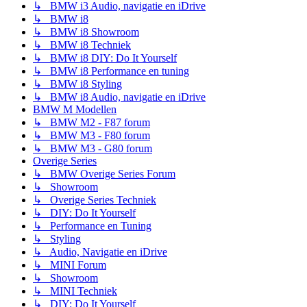
↳ BMW i3 Audio, navigatie en iDrive
↳ BMW i8
↳ BMW i8 Showroom
↳ BMW i8 Techniek
↳ BMW i8 DIY: Do It Yourself
↳ BMW i8 Performance en tuning
↳ BMW i8 Styling
↳ BMW i8 Audio, navigatie en iDrive
BMW M Modellen
↳ BMW M2 - F87 forum
↳ BMW M3 - F80 forum
↳ BMW M3 - G80 forum
Overige Series
↳ BMW Overige Series Forum
↳ Showroom
↳ Overige Series Techniek
↳ DIY: Do It Yourself
↳ Performance en Tuning
↳ Styling
↳ Audio, Navigatie en iDrive
↳ MINI Forum
↳ Showroom
↳ MINI Techniek
↳ DIY: Do It Yourself