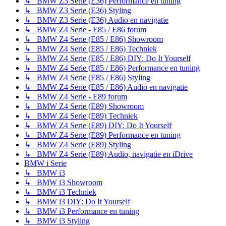
↳ BMW Z3 Serie (E36) Performance en tuning
↳ BMW Z3 Serie (E36) Styling
↳ BMW Z3 Serie (E36) Audio en navigatie
↳ BMW Z4 Serie - E85 / E86 forum
↳ BMW Z4 Serie (E85 / E86) Showroom
↳ BMW Z4 Serie (E85 / E86) Techniek
↳ BMW Z4 Serie (E85 / E86) DIY: Do It Yourself
↳ BMW Z4 Serie (E85 / E86) Performance en tuning
↳ BMW Z4 Serie (E85 / E86) Styling
↳ BMW Z4 Serie (E85 / E86) Audio en navigatie
↳ BMW Z4 Serie - E89 forum
↳ BMW Z4 Serie (E89) Showroom
↳ BMW Z4 Serie (E89) Techniek
↳ BMW Z4 Serie (E89) DIY: Do It Yourself
↳ BMW Z4 Serie (E89) Performance en tuning
↳ BMW Z4 Serie (E89) Styling
↳ BMW Z4 Serie (E89) Audio, navigatie en iDrive
BMW i Serie
↳ BMW i3
↳ BMW i3 Showroom
↳ BMW i3 Techniek
↳ BMW i3 DIY: Do It Yourself
↳ BMW i3 Performance en tuning
↳ BMW i3 Styling