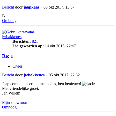
Bericht
door
jaapkaas
»
03 okt 2017, 13:57
B1
Omhoog
jwbakkenes
Berichten:
821
Lid geworden op:
14 okt 2015, 22:47
Re: 1
Citeer
Bericht
door
jwbakkenes
»
05 okt 2017, 22:32
Jaap communiceert nu met codes, ben benieuwd
Met vriendelijke groet,
Jan Willem
Mijn showroom
Omhoog