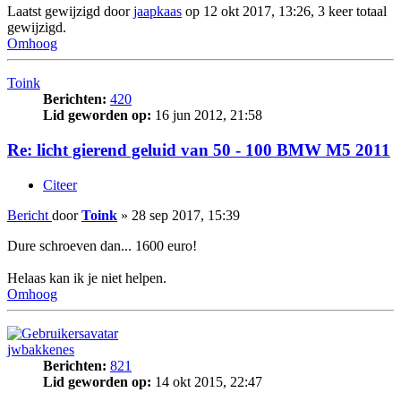
Laatst gewijzigd door
jaapkaas
op 12 okt 2017, 13:26, 3 keer totaal
gewijzigd.
Omhoog
Toink
Berichten:
420
Lid geworden op:
16 jun 2012, 21:58
Re: licht gierend geluid van 50 - 100 BMW M5 2011
Citeer
Bericht
door
Toink
»
28 sep 2017, 15:39
Dure schroeven dan... 1600 euro!
Helaas kan ik je niet helpen.
Omhoog
jwbakkenes
Berichten:
821
Lid geworden op:
14 okt 2015, 22:47