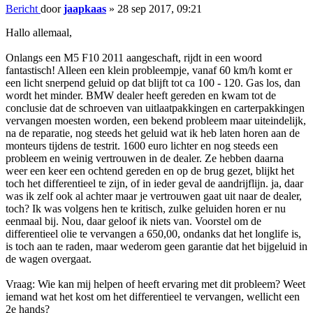
Bericht
door
jaapkaas
»
28 sep 2017, 09:21
Hallo allemaal,
Onlangs een M5 F10 2011 aangeschaft, rijdt in een woord
fantastisch! Alleen een klein probleempje, vanaf 60 km/h komt er
een licht snerpend geluid op dat blijft tot ca 100 - 120. Gas los, dan
wordt het minder. BMW dealer heeft gereden en kwam tot de
conclusie dat de schroeven van uitlaatpakkingen en carterpakkingen
vervangen moesten worden, een bekend probleem maar uiteindelijk,
na de reparatie, nog steeds het geluid wat ik heb laten horen aan de
monteurs tijdens de testrit. 1600 euro lichter en nog steeds een
probleem en weinig vertrouwen in de dealer. Ze hebben daarna
weer een keer een ochtend gereden en op de brug gezet, blijkt het
toch het differentieel te zijn, of in ieder geval de aandrijflijn. ja, daar
was ik zelf ook al achter maar je vertrouwen gaat uit naar de dealer,
toch? Ik was volgens hen te kritisch, zulke geluiden horen er nu
eenmaal bij. Nou, daar geloof ik niets van. Voorstel om de
differentieel olie te vervangen a 650,00, ondanks dat het longlife is,
is toch aan te raden, maar wederom geen garantie dat het bijgeluid in
de wagen overgaat.
Vraag: Wie kan mij helpen of heeft ervaring met dit probleem? Weet
iemand wat het kost om het differentieel te vervangen, wellicht een
2e hands?