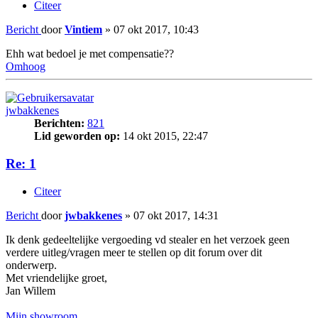
Citeer
Bericht
door
Vintiem
»
07 okt 2017, 10:43
Ehh wat bedoel je met compensatie??
Omhoog
jwbakkenes
Berichten:
821
Lid geworden op:
14 okt 2015, 22:47
Re: 1
Citeer
Bericht
door
jwbakkenes
»
07 okt 2017, 14:31
Ik denk gedeeltelijke vergoeding vd stealer en het verzoek geen
verdere uitleg/vragen meer te stellen op dit forum over dit
onderwerp.
Met vriendelijke groet,
Jan Willem
Mijn showroom