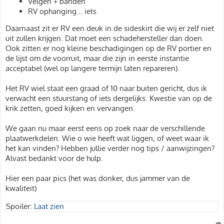
Velgen + banden
RV ophanging... iets
Daarnaast zit er RV een deuk in de sideskirt die wij er zelf niet
uit zullen krijgen. Dat moet een schadehersteller dan doen.
Ook zitten er nog kleine beschadigingen op de RV portier en
de lijst om de voorruit, maar die zijn in eerste instantie
acceptabel (wel op langere termijn laten repareren).
Het RV wiel staat een graad of 10 naar buiten gericht, dus ik
verwacht een stuurstang of iets dergelijks. Kwestie van op de
krik zetten, goed kijken en vervangen.
We gaan nu maar eerst eens op zoek naar de verschillende
plaatwerkdelen. Wie o wie heeft wat liggen, of weet waar ik
het kan vinden? Hebben jullie verder nog tips / aanwijzingen?
Alvast bedankt voor de hulp.
Hier een paar pics (het was donker, dus jammer van de
kwaliteit)
Spoiler:
Laat zien