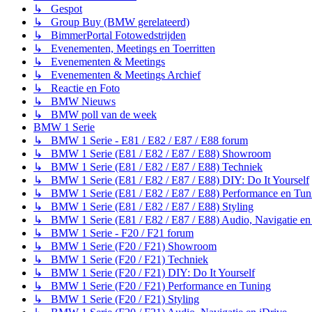
↳ Gespot
↳ Group Buy (BMW gerelateerd)
↳ BimmerPortal Fotowedstrijden
↳ Evenementen, Meetings en Toerritten
↳ Evenementen & Meetings
↳ Evenementen & Meetings Archief
↳ Reactie en Foto
↳ BMW Nieuws
↳ BMW poll van de week
BMW 1 Serie
↳ BMW 1 Serie - E81 / E82 / E87 / E88 forum
↳ BMW 1 Serie (E81 / E82 / E87 / E88) Showroom
↳ BMW 1 Serie (E81 / E82 / E87 / E88) Techniek
↳ BMW 1 Serie (E81 / E82 / E87 / E88) DIY: Do It Yourself
↳ BMW 1 Serie (E81 / E82 / E87 / E88) Performance en Tun
↳ BMW 1 Serie (E81 / E82 / E87 / E88) Styling
↳ BMW 1 Serie (E81 / E82 / E87 / E88) Audio, Navigatie en
↳ BMW 1 Serie - F20 / F21 forum
↳ BMW 1 Serie (F20 / F21) Showroom
↳ BMW 1 Serie (F20 / F21) Techniek
↳ BMW 1 Serie (F20 / F21) DIY: Do It Yourself
↳ BMW 1 Serie (F20 / F21) Performance en Tuning
↳ BMW 1 Serie (F20 / F21) Styling