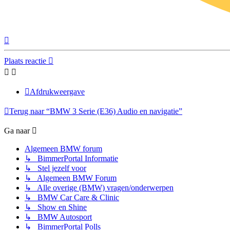
Omhoog
Plaats reactie
Afdrukweergave
Terug naar “BMW 3 Serie (E36) Audio en navigatie”
Ga naar
Algemeen BMW forum
↳ BimmerPortal Informatie
↳ Stel jezelf voor
↳ Algemeen BMW Forum
↳ Alle overige (BMW) vragen/onderwerpen
↳ BMW Car Care & Clinic
↳ Show en Shine
↳ BMW Autosport
↳ BimmerPortal Polls