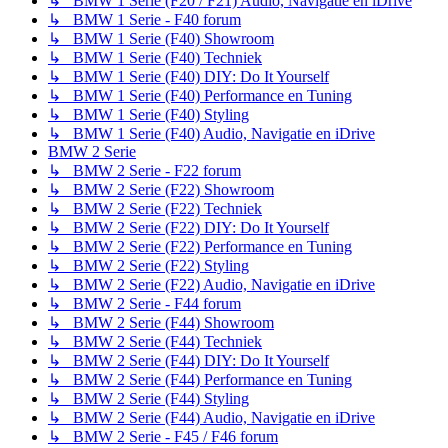
↳ BMW 1 Serie (F20 / F21) Audio, Navigatie en iDrive
↳ BMW 1 Serie - F40 forum
↳ BMW 1 Serie (F40) Showroom
↳ BMW 1 Serie (F40) Techniek
↳ BMW 1 Serie (F40) DIY: Do It Yourself
↳ BMW 1 Serie (F40) Performance en Tuning
↳ BMW 1 Serie (F40) Styling
↳ BMW 1 Serie (F40) Audio, Navigatie en iDrive
BMW 2 Serie
↳ BMW 2 Serie - F22 forum
↳ BMW 2 Serie (F22) Showroom
↳ BMW 2 Serie (F22) Techniek
↳ BMW 2 Serie (F22) DIY: Do It Yourself
↳ BMW 2 Serie (F22) Performance en Tuning
↳ BMW 2 Serie (F22) Styling
↳ BMW 2 Serie (F22) Audio, Navigatie en iDrive
↳ BMW 2 Serie - F44 forum
↳ BMW 2 Serie (F44) Showroom
↳ BMW 2 Serie (F44) Techniek
↳ BMW 2 Serie (F44) DIY: Do It Yourself
↳ BMW 2 Serie (F44) Performance en Tuning
↳ BMW 2 Serie (F44) Styling
↳ BMW 2 Serie (F44) Audio, Navigatie en iDrive
↳ BMW 2 Serie - F45 / F46 forum