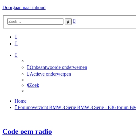
Doorgaan naar inhoud
Uitgebreid
Zoek
zoeken
Onbeantwoorde onderwerpen
Actieve onderwerpen
Zoek
Home
Forumoverzicht
BMW 3 Serie
BMW 3 Serie - E36 forum
BMW
Code oem radio