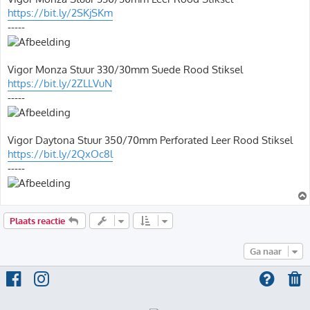
https://bit.ly/2SKjSKm
-----
Vigor Monza Stuur 330/30mm Suede Rood Stiksel
https://bit.ly/2ZLLVuN
-----
Vigor Daytona Stuur 350/70mm Perforated Leer Rood Stiksel
https://bit.ly/2QxOc8l
-----
Plaats reactie
Ga naar