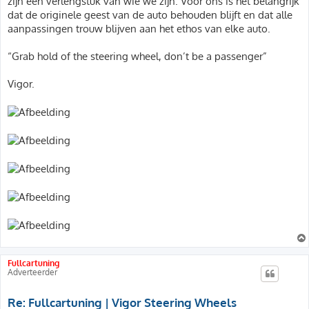
zijn een verlengstuk van wie we zijn. Voor ons is het belangrijk
dat de originele geest van de auto behouden blijft en dat alle
aanpassingen trouw blijven aan het ethos van elke auto.
“Grab hold of the steering wheel, don’t be a passenger”
Vigor.
Fullcartuning
Adverteerder
Re: Fullcartuning | Vigor Steering Wheels