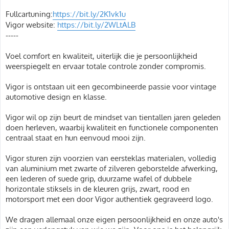
Fullcartuning:
https://bit.ly/2K1vk1u
Vigor website:
https://bit.ly/2WLtALB
-----
Voel comfort en kwaliteit, uiterlijk die je persoonlijkheid
weerspiegelt en ervaar totale controle zonder compromis.
Vigor is ontstaan uit een gecombineerde passie voor vintage
automotive design en klasse.
Vigor wil op zijn beurt de mindset van tientallen jaren geleden
doen herleven, waarbij kwaliteit en functionele componenten
centraal staat en hun eenvoud mooi zijn.
Vigor sturen zijn voorzien van eersteklas materialen, volledig
van aluminium met zwarte of zilveren geborstelde afwerking,
een lederen of suede grip, duurzame wafel of dubbele
horizontale stiksels in de kleuren grijs, zwart, rood en
motorsport met een door Vigor authentiek gegraveerd logo.
We dragen allemaal onze eigen persoonlijkheid en onze auto's