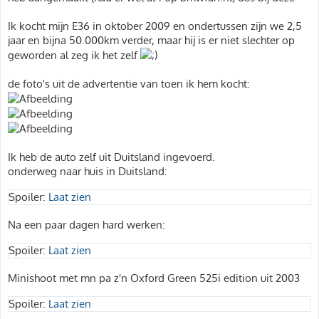
h
t
Ik kocht mijn E36 in oktober 2009 en ondertussen zijn we 2,5
jaar en bijna 50.000km verder, maar hij is er niet slechter op
geworden al zeg ik het zelf
de foto's uit de advertentie van toen ik hem kocht:
Ik heb de auto zelf uit Duitsland ingevoerd.
onderweg naar huis in Duitsland:
Spoiler:
Laat zien
Na een paar dagen hard werken:
Spoiler:
Laat zien
Minishoot met mn pa z'n Oxford Green 525i edition uit 2003
Spoiler:
Laat zien