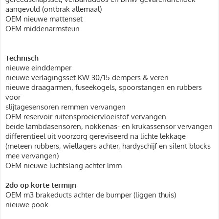
aangevuld (ontbrak allemaal)
OEM nieuwe mattenset
OEM middenarmsteun
Technisch
nieuwe einddemper
nieuwe verlagingsset KW 30/15 dempers & veren
nieuwe draagarmen, fuseekogels, spoorstangen en rubbers
voor
slijtagesensoren remmen vervangen
OEM reservoir ruitensproeiervloeistof vervangen
beide lambdasensoren, nokkenas- en krukassensor vervangen
differentieel uit voorzorg gereviseerd na lichte lekkage
(meteen rubbers, wiellagers achter, hardyschijf en silent blocks
mee vervangen)
OEM nieuwe luchtslang achter lmm
2do op korte termijn
OEM m3 brakeducts achter de bumper (liggen thuis)
nieuwe pook