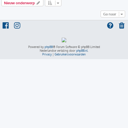
Nieuw onderwerp
Ga naar
Powered by
phpBB
® Forum Software © phpBB Limited
Nederlandse vertaling door
phpBB.nl
.
Privacy
|
Gebruikersvoorwaarden