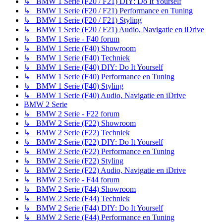
↳ BMW 1 Serie (F20 / F21) DIY: Do It Yourself
↳ BMW 1 Serie (F20 / F21) Performance en Tuning
↳ BMW 1 Serie (F20 / F21) Styling
↳ BMW 1 Serie (F20 / F21) Audio, Navigatie en iDrive
↳ BMW 1 Serie - F40 forum
↳ BMW 1 Serie (F40) Showroom
↳ BMW 1 Serie (F40) Techniek
↳ BMW 1 Serie (F40) DIY: Do It Yourself
↳ BMW 1 Serie (F40) Performance en Tuning
↳ BMW 1 Serie (F40) Styling
↳ BMW 1 Serie (F40) Audio, Navigatie en iDrive
BMW 2 Serie
↳ BMW 2 Serie - F22 forum
↳ BMW 2 Serie (F22) Showroom
↳ BMW 2 Serie (F22) Techniek
↳ BMW 2 Serie (F22) DIY: Do It Yourself
↳ BMW 2 Serie (F22) Performance en Tuning
↳ BMW 2 Serie (F22) Styling
↳ BMW 2 Serie (F22) Audio, Navigatie en iDrive
↳ BMW 2 Serie - F44 forum
↳ BMW 2 Serie (F44) Showroom
↳ BMW 2 Serie (F44) Techniek
↳ BMW 2 Serie (F44) DIY: Do It Yourself
↳ BMW 2 Serie (F44) Performance en Tuning