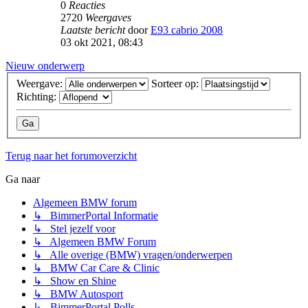
0
Reacties
2720
Weergaves
Laatste bericht
door
E93 cabrio 2008
03 okt 2021, 08:43
Nieuw onderwerp
Weergave:
Sorteer op:
Richting:
Terug naar het forumoverzicht
Ga naar
Algemeen BMW forum
↳ BimmerPortal Informatie
↳ Stel jezelf voor
↳ Algemeen BMW Forum
↳ Alle overige (BMW) vragen/onderwerpen
↳ BMW Car Care & Clinic
↳ Show en Shine
↳ BMW Autosport
↳ BimmerPortal Polls