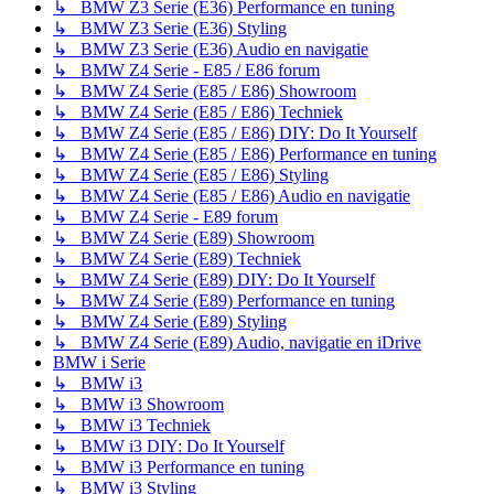
↳ BMW Z3 Serie (E36) Performance en tuning
↳ BMW Z3 Serie (E36) Styling
↳ BMW Z3 Serie (E36) Audio en navigatie
↳ BMW Z4 Serie - E85 / E86 forum
↳ BMW Z4 Serie (E85 / E86) Showroom
↳ BMW Z4 Serie (E85 / E86) Techniek
↳ BMW Z4 Serie (E85 / E86) DIY: Do It Yourself
↳ BMW Z4 Serie (E85 / E86) Performance en tuning
↳ BMW Z4 Serie (E85 / E86) Styling
↳ BMW Z4 Serie (E85 / E86) Audio en navigatie
↳ BMW Z4 Serie - E89 forum
↳ BMW Z4 Serie (E89) Showroom
↳ BMW Z4 Serie (E89) Techniek
↳ BMW Z4 Serie (E89) DIY: Do It Yourself
↳ BMW Z4 Serie (E89) Performance en tuning
↳ BMW Z4 Serie (E89) Styling
↳ BMW Z4 Serie (E89) Audio, navigatie en iDrive
BMW i Serie
↳ BMW i3
↳ BMW i3 Showroom
↳ BMW i3 Techniek
↳ BMW i3 DIY: Do It Yourself
↳ BMW i3 Performance en tuning
↳ BMW i3 Styling