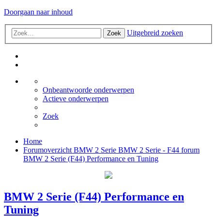
Doorgaan naar inhoud
Uitgebreid zoeken
Zoek
Onbeantwoorde onderwerpen
Actieve onderwerpen
Zoek
Home
Forumoverzicht
BMW 2 Serie
BMW 2 Serie - F44 forum
BMW 2 Serie (F44) Performance en Tuning
BMW 2 Serie (F44) Performance en
Tuning