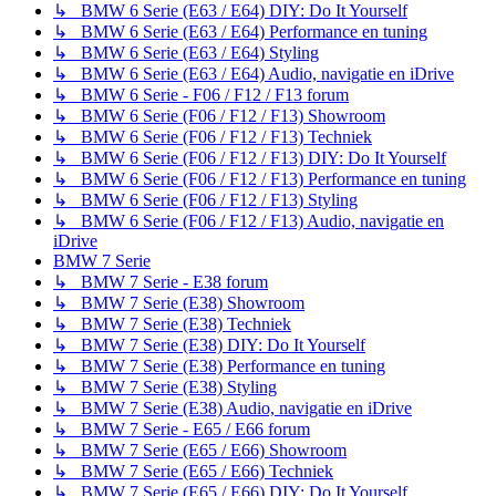
↳ BMW 6 Serie (E63 / E64) DIY: Do It Yourself
↳ BMW 6 Serie (E63 / E64) Performance en tuning
↳ BMW 6 Serie (E63 / E64) Styling
↳ BMW 6 Serie (E63 / E64) Audio, navigatie en iDrive
↳ BMW 6 Serie - F06 / F12 / F13 forum
↳ BMW 6 Serie (F06 / F12 / F13) Showroom
↳ BMW 6 Serie (F06 / F12 / F13) Techniek
↳ BMW 6 Serie (F06 / F12 / F13) DIY: Do It Yourself
↳ BMW 6 Serie (F06 / F12 / F13) Performance en tuning
↳ BMW 6 Serie (F06 / F12 / F13) Styling
↳ BMW 6 Serie (F06 / F12 / F13) Audio, navigatie en
iDrive
BMW 7 Serie
↳ BMW 7 Serie - E38 forum
↳ BMW 7 Serie (E38) Showroom
↳ BMW 7 Serie (E38) Techniek
↳ BMW 7 Serie (E38) DIY: Do It Yourself
↳ BMW 7 Serie (E38) Performance en tuning
↳ BMW 7 Serie (E38) Styling
↳ BMW 7 Serie (E38) Audio, navigatie en iDrive
↳ BMW 7 Serie - E65 / E66 forum
↳ BMW 7 Serie (E65 / E66) Showroom
↳ BMW 7 Serie (E65 / E66) Techniek
↳ BMW 7 Serie (E65 / E66) DIY: Do It Yourself