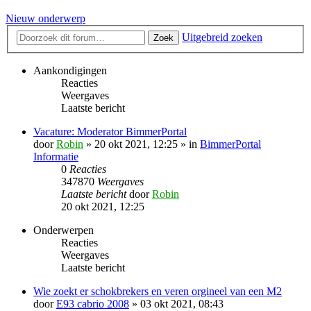
Nieuw onderwerp
Uitgebreid zoeken
Zoek
Aankondigingen
Reacties
Weergaves
Laatste bericht
Vacature: Moderator BimmerPortal
door
Robin
» 20 okt 2021, 12:25 » in
BimmerPortal
Informatie
0
Reacties
347870
Weergaves
Laatste bericht
door
Robin
20 okt 2021, 12:25
Onderwerpen
Reacties
Weergaves
Laatste bericht
Wie zoekt er schokbrekers en veren orgineel van een M2
door
E93 cabrio 2008
» 03 okt 2021, 08:43