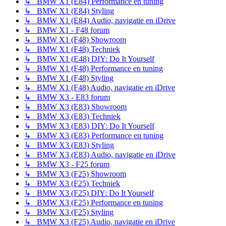
↳ BMW X1 (E84) Performance en tuning
↳ BMW X1 (E84) Styling
↳ BMW X1 (E84) Audio, navigatie en iDrive
↳ BMW X1 - F48 forum
↳ BMW X1 (F48) Showroom
↳ BMW X1 (F48) Techniek
↳ BMW X1 (E48) DIY: Do It Yourself
↳ BMW X1 (F48) Performance en tuning
↳ BMW X1 (F48) Styling
↳ BMW X1 (F48) Audio, navigatie en iDrive
↳ BMW X3 - E83 forum
↳ BMW X3 (E83) Showroom
↳ BMW X3 (E83) Techniek
↳ BMW X3 (E83) DIY: Do It Yourself
↳ BMW X3 (E83) Performance en tuning
↳ BMW X3 (E83) Styling
↳ BMW X3 (E83) Audio, navigatie en iDrive
↳ BMW X3 - F25 forum
↳ BMW X3 (F25) Showroom
↳ BMW X3 (F25) Techniek
↳ BMW X3 (F25) DIY: Do It Yourself
↳ BMW X3 (F25) Performance en tuning
↳ BMW X3 (F25) Styling
↳ BMW X3 (F25) Audio, navigatie en iDrive