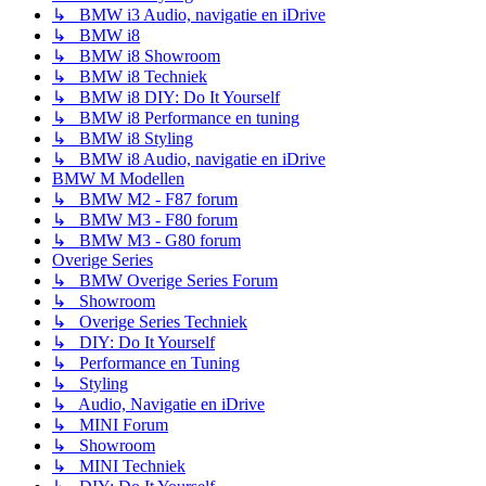
↳ BMW i3 Audio, navigatie en iDrive
↳ BMW i8
↳ BMW i8 Showroom
↳ BMW i8 Techniek
↳ BMW i8 DIY: Do It Yourself
↳ BMW i8 Performance en tuning
↳ BMW i8 Styling
↳ BMW i8 Audio, navigatie en iDrive
BMW M Modellen
↳ BMW M2 - F87 forum
↳ BMW M3 - F80 forum
↳ BMW M3 - G80 forum
Overige Series
↳ BMW Overige Series Forum
↳ Showroom
↳ Overige Series Techniek
↳ DIY: Do It Yourself
↳ Performance en Tuning
↳ Styling
↳ Audio, Navigatie en iDrive
↳ MINI Forum
↳ Showroom
↳ MINI Techniek