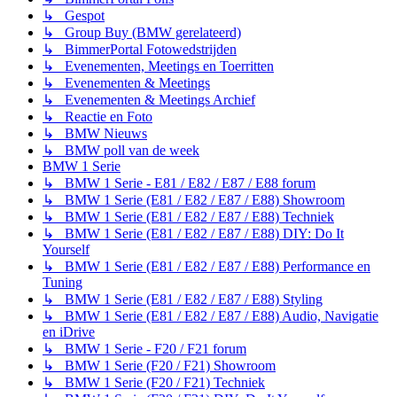
↳ Gespot
↳ Group Buy (BMW gerelateerd)
↳ BimmerPortal Fotowedstrijden
↳ Evenementen, Meetings en Toerritten
↳ Evenementen & Meetings
↳ Evenementen & Meetings Archief
↳ Reactie en Foto
↳ BMW Nieuws
↳ BMW poll van de week
BMW 1 Serie
↳ BMW 1 Serie - E81 / E82 / E87 / E88 forum
↳ BMW 1 Serie (E81 / E82 / E87 / E88) Showroom
↳ BMW 1 Serie (E81 / E82 / E87 / E88) Techniek
↳ BMW 1 Serie (E81 / E82 / E87 / E88) DIY: Do It
Yourself
↳ BMW 1 Serie (E81 / E82 / E87 / E88) Performance en
Tuning
↳ BMW 1 Serie (E81 / E82 / E87 / E88) Styling
↳ BMW 1 Serie (E81 / E82 / E87 / E88) Audio, Navigatie
en iDrive
↳ BMW 1 Serie - F20 / F21 forum
↳ BMW 1 Serie (F20 / F21) Showroom
↳ BMW 1 Serie (F20 / F21) Techniek