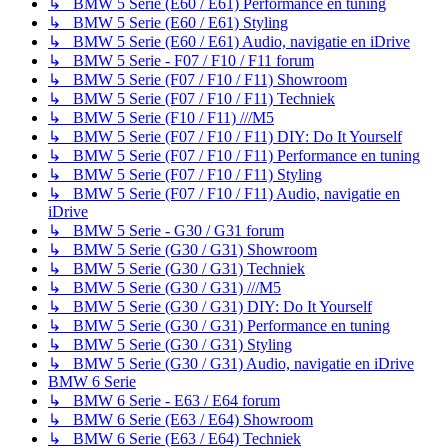
↳ BMW 5 Serie (E60 / E61) Performance en tuning
↳ BMW 5 Serie (E60 / E61) Styling
↳ BMW 5 Serie (E60 / E61) Audio, navigatie en iDrive
↳ BMW 5 Serie - F07 / F10 / F11 forum
↳ BMW 5 Serie (F07 / F10 / F11) Showroom
↳ BMW 5 Serie (F07 / F10 / F11) Techniek
↳ BMW 5 Serie (F10 / F11) ///M5
↳ BMW 5 Serie (F07 / F10 / F11) DIY: Do It Yourself
↳ BMW 5 Serie (F07 / F10 / F11) Performance en tuning
↳ BMW 5 Serie (F07 / F10 / F11) Styling
↳ BMW 5 Serie (F07 / F10 / F11) Audio, navigatie en
iDrive
↳ BMW 5 Serie - G30 / G31 forum
↳ BMW 5 Serie (G30 / G31) Showroom
↳ BMW 5 Serie (G30 / G31) Techniek
↳ BMW 5 Serie (G30 / G31) ///M5
↳ BMW 5 Serie (G30 / G31) DIY: Do It Yourself
↳ BMW 5 Serie (G30 / G31) Performance en tuning
↳ BMW 5 Serie (G30 / G31) Styling
↳ BMW 5 Serie (G30 / G31) Audio, navigatie en iDrive
BMW 6 Serie
↳ BMW 6 Serie - E63 / E64 forum
↳ BMW 6 Serie (E63 / E64) Showroom
↳ BMW 6 Serie (E63 / E64) Techniek