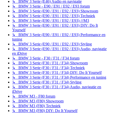
↳ BMW 3 Serie (E46) Audio en navigatie
↳ BMW 3 Serie - E90 / E91 / E92 / E93 forum
↳ BMW 3 Serie (E90 / E91 / E92 / E93) Showroom
↳ BMW 3 Serie (E90 / E91 / E92 / E93) Techniek
↳ BMW 3 Serie (E90 / E91 / E92 / E93) ///M3
↳ BMW 3 Serie (E90 / E91 / E92 / E93) DIY: Do It
Yourself
↳ BMW 3 Serie (E90 / E91 / E92 / E93) Performance en
tuning
↳ BMW 3 Serie (E90 / E91 / E92 / E93) Styling
↳ BMW 3 Serie (E90 / E91 / E92 / E93) Audio, navigatie
en iDrive
↳ BMW 3 Serie - F30 / F31 / F34 forum
↳ BMW 3 Serie (F30 / F31 / F34) Showroom
↳ BMW 3 Serie (F30 / F31 / F34) Techniek
↳ BMW 3 Serie (F30 / F31 / F34) DIY: Do It Yourself
↳ BMW 3 Serie (F30 / F31 / F34) Performance en tuning
↳ BMW 3 Serie (F30 / F31 / F34) Styling
↳ BMW 3 Serie (F30 / F31 / F34) Audio, navigatie en
iDrive
↳ BMW M3 - F80 forum
↳ BMW M3 (F80) Showroom
↳ BMW M3 (F80) Techniek
↳ BMW M3 (F80) DIY: Do It Yourself