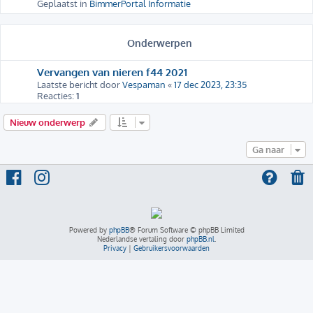
Geplaatst in
BimmerPortal Informatie
Onderwerpen
Vervangen van nieren f44 2021
Laatste bericht door
Vespaman
«
17 dec 2023, 23:35
Reacties:
1
Nieuw onderwerp
Ga naar
Powered by
phpBB
® Forum Software © phpBB Limited
Nederlandse vertaling door
phpBB.nl
.
Privacy
|
Gebruikersvoorwaarden