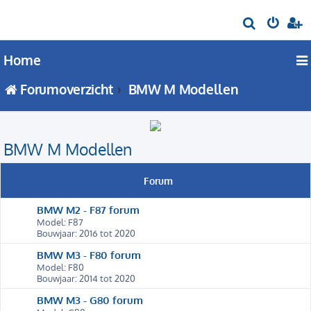
Z
o
Home
e
k
Forumoverzicht
BMW M Modellen
BMW M Modellen
Forum
BMW M2 - F87 forum
Model: F87
Bouwjaar: 2016 tot 2020
BMW M3 - F80 forum
Model: F80
Bouwjaar: 2014 tot 2020
BMW M3 - G80 forum