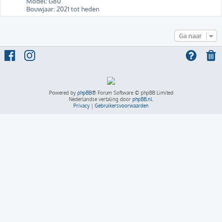
Model: G80
Bouwjaar: 2021 tot heden
Ga naar
Powered by
phpBB
® Forum Software © phpBB Limited
Nederlandse vertaling door
phpBB.nl
.
Privacy
|
Gebruikersvoorwaarden