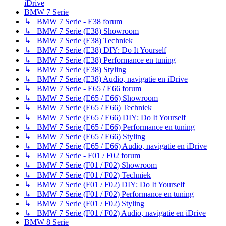
iDrive
BMW 7 Serie
↳ BMW 7 Serie - E38 forum
↳ BMW 7 Serie (E38) Showroom
↳ BMW 7 Serie (E38) Techniek
↳ BMW 7 Serie (E38) DIY: Do It Yourself
↳ BMW 7 Serie (E38) Performance en tuning
↳ BMW 7 Serie (E38) Styling
↳ BMW 7 Serie (E38) Audio, navigatie en iDrive
↳ BMW 7 Serie - E65 / E66 forum
↳ BMW 7 Serie (E65 / E66) Showroom
↳ BMW 7 Serie (E65 / E66) Techniek
↳ BMW 7 Serie (E65 / E66) DIY: Do It Yourself
↳ BMW 7 Serie (E65 / E66) Performance en tuning
↳ BMW 7 Serie (E65 / E66) Styling
↳ BMW 7 Serie (E65 / E66) Audio, navigatie en iDrive
↳ BMW 7 Serie - F01 / F02 forum
↳ BMW 7 Serie (F01 / F02) Showroom
↳ BMW 7 Serie (F01 / F02) Techniek
↳ BMW 7 Serie (F01 / F02) DIY: Do It Yourself
↳ BMW 7 Serie (F01 / F02) Performance en tuning
↳ BMW 7 Serie (F01 / F02) Styling
↳ BMW 7 Serie (F01 / F02) Audio, navigatie en iDrive
BMW 8 Serie