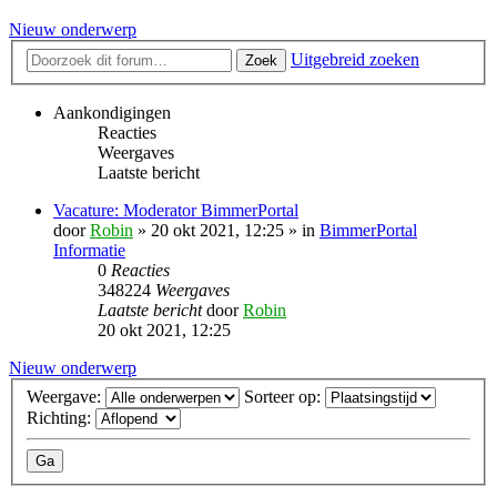
Nieuw onderwerp
Uitgebreid zoeken
Zoek
Aankondigingen
Reacties
Weergaves
Laatste bericht
Vacature: Moderator BimmerPortal
door
Robin
» 20 okt 2021, 12:25 » in
BimmerPortal
Informatie
0
Reacties
348224
Weergaves
Laatste bericht
door
Robin
20 okt 2021, 12:25
Nieuw onderwerp
Weergave:
Sorteer op:
Richting: