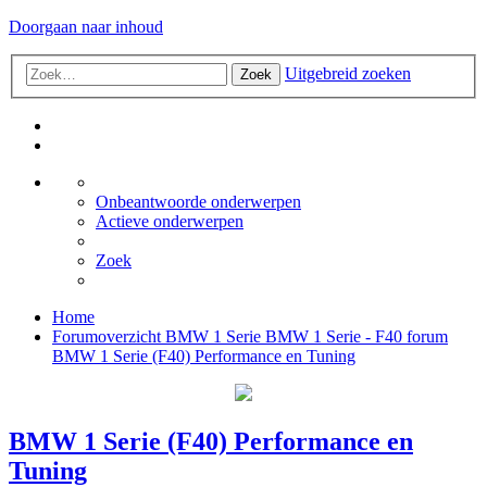
Doorgaan naar inhoud
Uitgebreid zoeken
Zoek
Onbeantwoorde onderwerpen
Actieve onderwerpen
Zoek
Home
Forumoverzicht
BMW 1 Serie
BMW 1 Serie - F40 forum
BMW 1 Serie (F40) Performance en Tuning
BMW 1 Serie (F40) Performance en
Tuning