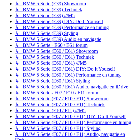
↳ BMW 5 Serie (E39) Showroom
↳ BMW 5 Serie (E39) Techniek
↳ BMW 5 Serie (E39) ///M5
↳ BMW 5 Serie (E39) DIY: Do It Yourself
↳ BMW 5 Serie (E39) Performance en tuning
↳ BMW 5 Serie (E39) Styling
↳ BMW 5 Serie (E39) Audio en navigatie
↳ BMW 5 Serie - E60 / E61 forum
↳ BMW 5 Serie (E60 / E61) Showroom
↳ BMW 5 Serie (E60 / E61) Techniek
↳ BMW 5 Serie (E60 / E61) ///M5
↳ BMW 5 Serie (E60 / E61) DIY: Do It Yourself
↳ BMW 5 Serie (E60 / E61) Performance en tuning
↳ BMW 5 Serie (E60 / E61) Styling
↳ BMW 5 Serie (E60 / E61) Audio, navigatie en iDrive
↳ BMW 5 Serie - F07 / F10 / F11 forum
↳ BMW 5 Serie (F07 / F10 / F11) Showroom
↳ BMW 5 Serie (F07 / F10 / F11) Techniek
↳ BMW 5 Serie (F10 / F11) ///M5
↳ BMW 5 Serie (F07 / F10 / F11) DIY: Do It Yourself
↳ BMW 5 Serie (F07 / F10 / F11) Performance en tuning
↳ BMW 5 Serie (F07 / F10 / F11) Styling
↳ BMW 5 Serie (F07 / F10 / F11) Audio, navigatie en
iDrive