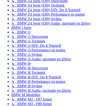
↳ BMW Z4 Serie (E89) Showroom
↳ BMW Z4 Serie (E89) Techniek
↳ BMW Z4 Serie (E89) DIY: Do It Yourself
↳ BMW Z4 Serie (E89) Performance en tuning
↳ BMW Z4 Serie (E89) Styling
↳ BMW Z4 Serie (E89) Audio, navigatie en iDrive
BMW i Serie
↳ BMW i3
↳ BMW i3 Showroom
↳ BMW i3 Techniek
↳ BMW i3 DIY: Do It Yourself
↳ BMW i3 Performance en tuning
↳ BMW i3 Styling
↳ BMW i3 Audio, navigatie en iDrive
↳ BMW i8
↳ BMW i8 Showroom
↳ BMW i8 Techniek
↳ BMW i8 DIY: Do It Yourself
↳ BMW i8 Performance en tuning
↳ BMW i8 Styling
↳ BMW i8 Audio, navigatie en iDrive
BMW M Modellen
↳ BMW M2 - F87 forum
↳ BMW M3 - F80 forum