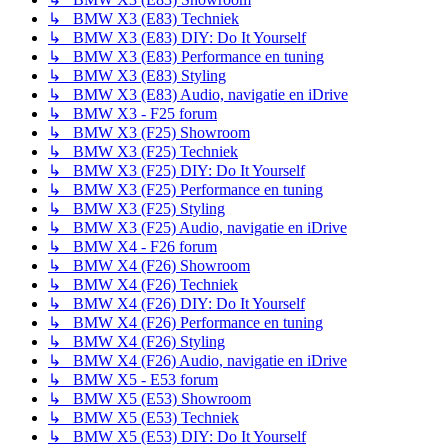
↳ BMW X3 (E83) Techniek
↳ BMW X3 (E83) DIY: Do It Yourself
↳ BMW X3 (E83) Performance en tuning
↳ BMW X3 (E83) Styling
↳ BMW X3 (E83) Audio, navigatie en iDrive
↳ BMW X3 - F25 forum
↳ BMW X3 (F25) Showroom
↳ BMW X3 (F25) Techniek
↳ BMW X3 (F25) DIY: Do It Yourself
↳ BMW X3 (F25) Performance en tuning
↳ BMW X3 (F25) Styling
↳ BMW X3 (F25) Audio, navigatie en iDrive
↳ BMW X4 - F26 forum
↳ BMW X4 (F26) Showroom
↳ BMW X4 (F26) Techniek
↳ BMW X4 (F26) DIY: Do It Yourself
↳ BMW X4 (F26) Performance en tuning
↳ BMW X4 (F26) Styling
↳ BMW X4 (F26) Audio, navigatie en iDrive
↳ BMW X5 - E53 forum
↳ BMW X5 (E53) Showroom
↳ BMW X5 (E53) Techniek
↳ BMW X5 (E53) DIY: Do It Yourself