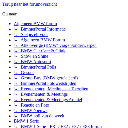
Terug naar het forumoverzicht
Ga naar
Algemeen BMW forum
↳ BimmerPortal Informatie
↳ Stel jezelf voor
↳ Algemeen BMW Forum
↳ Alle overige (BMW) vragen/onderwerpen
↳ BMW Car Care & Clinic
↳ Show en Shine
↳ BMW Autosport
↳ BimmerPortal Polls
↳ Gespot
↳ Group Buy (BMW gerelateerd)
↳ BimmerPortal Fotowedstrijden
↳ Evenementen, Meetings en Toerritten
↳ Evenementen & Meetings
↳ Evenementen & Meetings Archief
↳ Reactie en Foto
↳ BMW Nieuws
↳ BMW poll van de week
BMW 1 Serie
↳ BMW 1 Serie - E81 / E82 / E87 / E88 forum