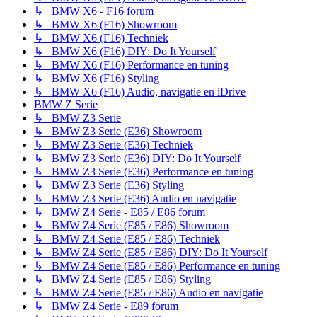
↳ BMW X6 - F16 forum
↳ BMW X6 (F16) Showroom
↳ BMW X6 (F16) Techniek
↳ BMW X6 (F16) DIY: Do It Yourself
↳ BMW X6 (F16) Performance en tuning
↳ BMW X6 (F16) Styling
↳ BMW X6 (F16) Audio, navigatie en iDrive
BMW Z Serie
↳ BMW Z3 Serie
↳ BMW Z3 Serie (E36) Showroom
↳ BMW Z3 Serie (E36) Techniek
↳ BMW Z3 Serie (E36) DIY: Do It Yourself
↳ BMW Z3 Serie (E36) Performance en tuning
↳ BMW Z3 Serie (E36) Styling
↳ BMW Z3 Serie (E36) Audio en navigatie
↳ BMW Z4 Serie - E85 / E86 forum
↳ BMW Z4 Serie (E85 / E86) Showroom
↳ BMW Z4 Serie (E85 / E86) Techniek
↳ BMW Z4 Serie (E85 / E86) DIY: Do It Yourself
↳ BMW Z4 Serie (E85 / E86) Performance en tuning
↳ BMW Z4 Serie (E85 / E86) Styling
↳ BMW Z4 Serie (E85 / E86) Audio en navigatie
↳ BMW Z4 Serie - E89 forum