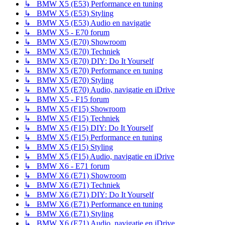
↳ BMW X5 (E53) Performance en tuning
↳ BMW X5 (E53) Styling
↳ BMW X5 (E53) Audio en navigatie
↳ BMW X5 - E70 forum
↳ BMW X5 (E70) Showroom
↳ BMW X5 (E70) Techniek
↳ BMW X5 (E70) DIY: Do It Yourself
↳ BMW X5 (E70) Performance en tuning
↳ BMW X5 (E70) Styling
↳ BMW X5 (E70) Audio, navigatie en iDrive
↳ BMW X5 - F15 forum
↳ BMW X5 (F15) Showroom
↳ BMW X5 (F15) Techniek
↳ BMW X5 (F15) DIY: Do It Yourself
↳ BMW X5 (F15) Performance en tuning
↳ BMW X5 (F15) Styling
↳ BMW X5 (F15) Audio, navigatie en iDrive
↳ BMW X6 - E71 forum
↳ BMW X6 (E71) Showroom
↳ BMW X6 (E71) Techniek
↳ BMW X6 (E71) DIY: Do It Yourself
↳ BMW X6 (E71) Performance en tuning
↳ BMW X6 (E71) Styling
↳ BMW X6 (E71) Audio, navigatie en iDrive