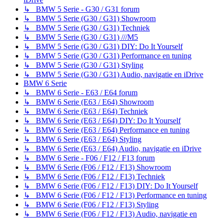
↳ BMW 5 Serie - G30 / G31 forum
↳ BMW 5 Serie (G30 / G31) Showroom
↳ BMW 5 Serie (G30 / G31) Techniek
↳ BMW 5 Serie (G30 / G31) ///M5
↳ BMW 5 Serie (G30 / G31) DIY: Do It Yourself
↳ BMW 5 Serie (G30 / G31) Performance en tuning
↳ BMW 5 Serie (G30 / G31) Styling
↳ BMW 5 Serie (G30 / G31) Audio, navigatie en iDrive
BMW 6 Serie
↳ BMW 6 Serie - E63 / E64 forum
↳ BMW 6 Serie (E63 / E64) Showroom
↳ BMW 6 Serie (E63 / E64) Techniek
↳ BMW 6 Serie (E63 / E64) DIY: Do It Yourself
↳ BMW 6 Serie (E63 / E64) Performance en tuning
↳ BMW 6 Serie (E63 / E64) Styling
↳ BMW 6 Serie (E63 / E64) Audio, navigatie en iDrive
↳ BMW 6 Serie - F06 / F12 / F13 forum
↳ BMW 6 Serie (F06 / F12 / F13) Showroom
↳ BMW 6 Serie (F06 / F12 / F13) Techniek
↳ BMW 6 Serie (F06 / F12 / F13) DIY: Do It Yourself
↳ BMW 6 Serie (F06 / F12 / F13) Performance en tuning
↳ BMW 6 Serie (F06 / F12 / F13) Styling
↳ BMW 6 Serie (F06 / F12 / F13) Audio, navigatie en