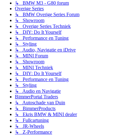
↳ BMW M3 - G80 forum
Overige Series
↳ BMW Overige Series Forum
↳ Showroom
↳ Overige Series Techniek
↳ DIY: Do It Yourself
↳ Performance en Tuning
↳ Styling
↳ Audio, Navigatie en iDrive
↳ MINI Forum
↳ Showroom
↳ MINI Techniek
↳ DIY: Do It Yourself
↳ Performance en Tuning
↳ Styling
↳ Audio en Navigatie
BimmerPortal Traders
↳ Autoschade van Duin
↳ BimmerProducts
↳ Ekris BMW & MINI dealer
↳ Fullcartuning
↳ JR-Wheels
↳ Z-Performance