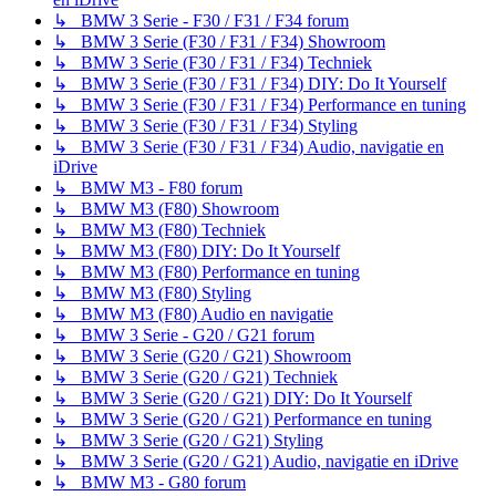
↳ BMW 3 Serie - F30 / F31 / F34 forum
↳ BMW 3 Serie (F30 / F31 / F34) Showroom
↳ BMW 3 Serie (F30 / F31 / F34) Techniek
↳ BMW 3 Serie (F30 / F31 / F34) DIY: Do It Yourself
↳ BMW 3 Serie (F30 / F31 / F34) Performance en tuning
↳ BMW 3 Serie (F30 / F31 / F34) Styling
↳ BMW 3 Serie (F30 / F31 / F34) Audio, navigatie en
iDrive
↳ BMW M3 - F80 forum
↳ BMW M3 (F80) Showroom
↳ BMW M3 (F80) Techniek
↳ BMW M3 (F80) DIY: Do It Yourself
↳ BMW M3 (F80) Performance en tuning
↳ BMW M3 (F80) Styling
↳ BMW M3 (F80) Audio en navigatie
↳ BMW 3 Serie - G20 / G21 forum
↳ BMW 3 Serie (G20 / G21) Showroom
↳ BMW 3 Serie (G20 / G21) Techniek
↳ BMW 3 Serie (G20 / G21) DIY: Do It Yourself
↳ BMW 3 Serie (G20 / G21) Performance en tuning
↳ BMW 3 Serie (G20 / G21) Styling
↳ BMW 3 Serie (G20 / G21) Audio, navigatie en iDrive
↳ BMW M3 - G80 forum