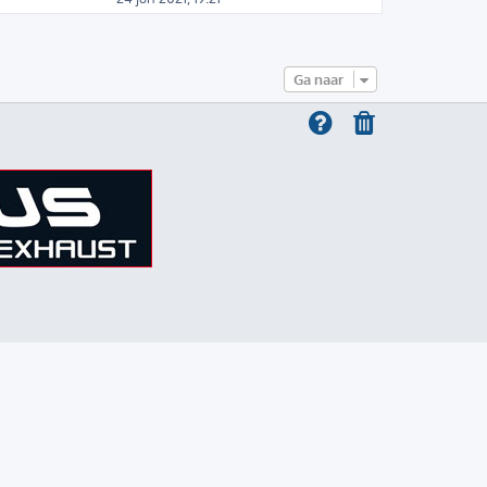
Ga naar