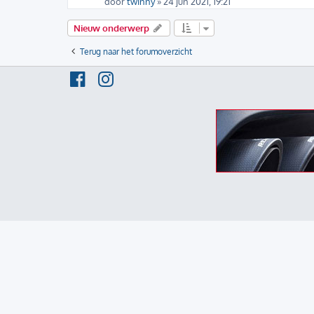
door
twinny
» 24 jun 2021, 19:21
Nieuw onderwerp
Terug naar het forumoverzicht