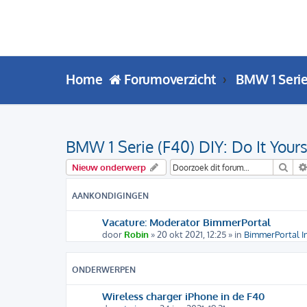
Home
Forumoverzicht
BMW 1 Seri
BMW 1 Serie (F40) DIY: Do It Yours
Zoe
Nieuw onderwerp
AANKONDIGINGEN
Vacature: Moderator BimmerPortal
door
Robin
» 20 okt 2021, 12:25 » in
BimmerPortal I
ONDERWERPEN
Wireless charger iPhone in de F40