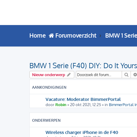
Home
Forumoverzicht
BMW 1 Seri
BMW 1 Serie (F40) DIY: Do It Yours
Zoe
Nieuw onderwerp
AANKONDIGINGEN
Vacature: Moderator BimmerPortal
door
Robin
» 20 okt 2021, 12:25 » in
BimmerPortal I
ONDERWERPEN
Wireless charger iPhone in de F40