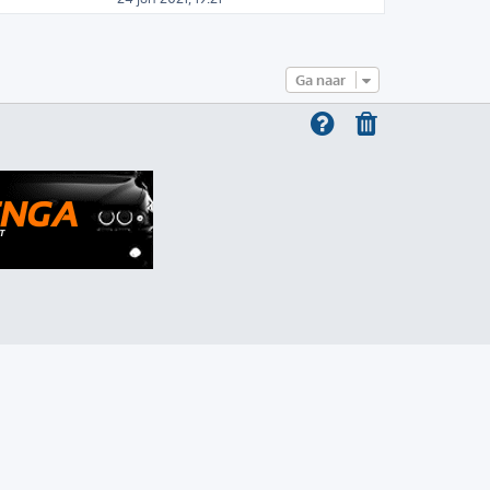
Ga naar