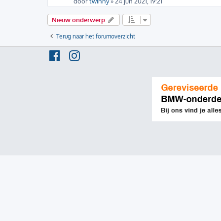
door
twinny
» 24 jun 2021, 19:21
Nieuw onderwerp
Terug naar het forumoverzicht