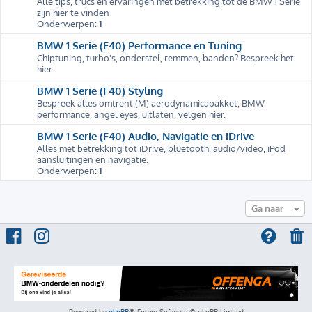
Alle tips, trucs en ervaringen met betrekking tot de BMW 1 Serie
zijn hier te vinden
Onderwerpen:
1
BMW 1 Serie (F40) Performance en Tuning
Chiptuning, turbo's, onderstel, remmen, banden? Bespreek het
hier.
BMW 1 Serie (F40) Styling
Bespreek alles omtrent (M) aerodynamicapakket, BMW
performance, angel eyes, uitlaten, velgen hier.
BMW 1 Serie (F40) Audio, Navigatie en iDrive
Alles met betrekking tot iDrive, bluetooth, audio/video, iPod
aansluitingen en navigatie.
Onderwerpen:
1
Ga naar