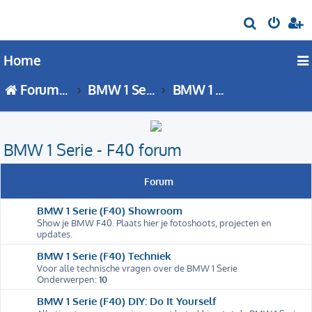
Z
o
Home
e
k
Forumoverzicht
BMW 1 Serie
BMW 1 Serie - F40 forum
BMW 1 Serie - F40 forum
Forum
BMW 1 Serie (F40) Showroom
Show je BMW F40. Plaats hier je fotoshoots, projecten en
updates.
BMW 1 Serie (F40) Techniek
Voor alle technische vragen over de BMW 1 Serie
Onderwerpen:
10
BMW 1 Serie (F40) DIY: Do It Yourself