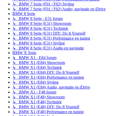
↳ BMW 7 Serie (F01 / F02) Styling
↳ BMW 7 Serie (F01 / F02) Audio, navigatie en iDrive
BMW 8 Serie
↳ BMW 8 Serie - E31 forum
↳ BMW 8 Serie (E31) Showroom
↳ BMW 8 Serie (E31) Techniek
↳ BMW 8 Serie (E31) DIY: Do It Yourself
↳ BMW 8 Serie (E31) Performance en tuning
↳ BMW 8 Serie (E31) Styling
↳ BMW 8 Serie (E31) Audio en navigatie
BMW X Serie
↳ BMW X1 - E84 forum
↳ BMW X1 (E84) Showroom
↳ BMW X1 (E84) Techniek
↳ BMW X1 (E84) DIY: Do It Yourself
↳ BMW X1 (E84) Performance en tuning
↳ BMW X1 (E84) Styling
↳ BMW X1 (E84) Audio, navigatie en iDrive
↳ BMW X1 - F48 forum
↳ BMW X1 (F48) Showroom
↳ BMW X1 (F48) Techniek
↳ BMW X1 (E48) DIY: Do It Yourself
↳ BMW X1 (F48) Performance en tuning