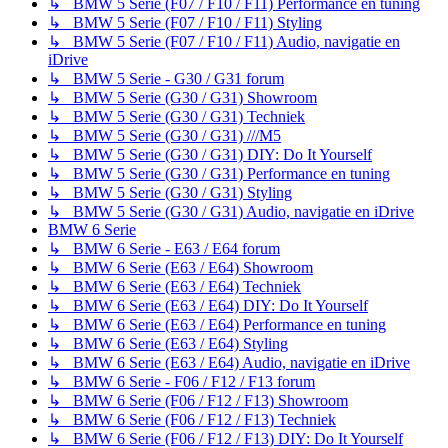
↳ BMW 5 Serie (F07 / F10 / F11) Performance en tuning
↳ BMW 5 Serie (F07 / F10 / F11) Styling
↳ BMW 5 Serie (F07 / F10 / F11) Audio, navigatie en
iDrive
↳ BMW 5 Serie - G30 / G31 forum
↳ BMW 5 Serie (G30 / G31) Showroom
↳ BMW 5 Serie (G30 / G31) Techniek
↳ BMW 5 Serie (G30 / G31) ///M5
↳ BMW 5 Serie (G30 / G31) DIY: Do It Yourself
↳ BMW 5 Serie (G30 / G31) Performance en tuning
↳ BMW 5 Serie (G30 / G31) Styling
↳ BMW 5 Serie (G30 / G31) Audio, navigatie en iDrive
BMW 6 Serie
↳ BMW 6 Serie - E63 / E64 forum
↳ BMW 6 Serie (E63 / E64) Showroom
↳ BMW 6 Serie (E63 / E64) Techniek
↳ BMW 6 Serie (E63 / E64) DIY: Do It Yourself
↳ BMW 6 Serie (E63 / E64) Performance en tuning
↳ BMW 6 Serie (E63 / E64) Styling
↳ BMW 6 Serie (E63 / E64) Audio, navigatie en iDrive
↳ BMW 6 Serie - F06 / F12 / F13 forum
↳ BMW 6 Serie (F06 / F12 / F13) Showroom
↳ BMW 6 Serie (F06 / F12 / F13) Techniek
↳ BMW 6 Serie (F06 / F12 / F13) DIY: Do It Yourself