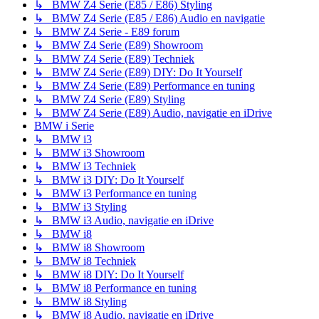
↳ BMW Z4 Serie (E85 / E86) Styling
↳ BMW Z4 Serie (E85 / E86) Audio en navigatie
↳ BMW Z4 Serie - E89 forum
↳ BMW Z4 Serie (E89) Showroom
↳ BMW Z4 Serie (E89) Techniek
↳ BMW Z4 Serie (E89) DIY: Do It Yourself
↳ BMW Z4 Serie (E89) Performance en tuning
↳ BMW Z4 Serie (E89) Styling
↳ BMW Z4 Serie (E89) Audio, navigatie en iDrive
BMW i Serie
↳ BMW i3
↳ BMW i3 Showroom
↳ BMW i3 Techniek
↳ BMW i3 DIY: Do It Yourself
↳ BMW i3 Performance en tuning
↳ BMW i3 Styling
↳ BMW i3 Audio, navigatie en iDrive
↳ BMW i8
↳ BMW i8 Showroom
↳ BMW i8 Techniek
↳ BMW i8 DIY: Do It Yourself
↳ BMW i8 Performance en tuning
↳ BMW i8 Styling
↳ BMW i8 Audio, navigatie en iDrive