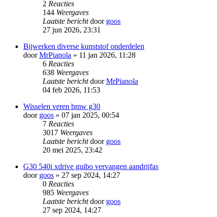
2
Reacties
144
Weergaves
Laatste bericht
door
goos
27 jun 2026, 23:31
Bijwerken diverse kunststof onderdelen
door
MrPianola
» 11 jan 2026, 11:28
6
Reacties
638
Weergaves
Laatste bericht
door
MrPianola
04 feb 2026, 11:53
Wisselen veren bmw g30
door
goos
» 07 jan 2025, 00:54
7
Reacties
3017
Weergaves
Laatste bericht
door
goos
20 mei 2025, 23:42
G30 540i xdrive guibo vervangen aandrijfas
door
goos
» 27 sep 2024, 14:27
0
Reacties
985
Weergaves
Laatste bericht
door
goos
27 sep 2024, 14:27