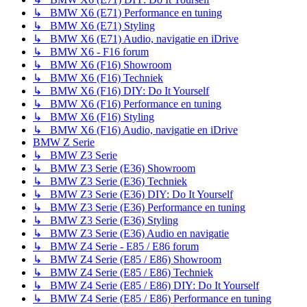
↳ BMW X6 (E71) Performance en tuning
↳ BMW X6 (E71) Styling
↳ BMW X6 (E71) Audio, navigatie en iDrive
↳ BMW X6 - F16 forum
↳ BMW X6 (F16) Showroom
↳ BMW X6 (F16) Techniek
↳ BMW X6 (F16) DIY: Do It Yourself
↳ BMW X6 (F16) Performance en tuning
↳ BMW X6 (F16) Styling
↳ BMW X6 (F16) Audio, navigatie en iDrive
BMW Z Serie
↳ BMW Z3 Serie
↳ BMW Z3 Serie (E36) Showroom
↳ BMW Z3 Serie (E36) Techniek
↳ BMW Z3 Serie (E36) DIY: Do It Yourself
↳ BMW Z3 Serie (E36) Performance en tuning
↳ BMW Z3 Serie (E36) Styling
↳ BMW Z3 Serie (E36) Audio en navigatie
↳ BMW Z4 Serie - E85 / E86 forum
↳ BMW Z4 Serie (E85 / E86) Showroom
↳ BMW Z4 Serie (E85 / E86) Techniek
↳ BMW Z4 Serie (E85 / E86) DIY: Do It Yourself
↳ BMW Z4 Serie (E85 / E86) Performance en tuning