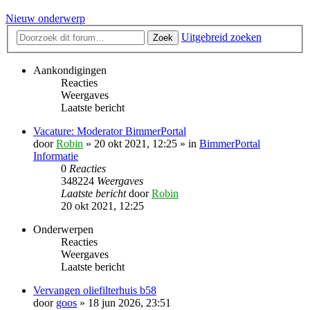
Nieuw onderwerp
Uitgebreid zoeken
Zoek
Aankondigingen
Reacties
Weergaves
Laatste bericht
Vacature: Moderator BimmerPortal
door
Robin
» 20 okt 2021, 12:25 » in
BimmerPortal
Informatie
0
Reacties
348224
Weergaves
Laatste bericht
door
Robin
20 okt 2021, 12:25
Onderwerpen
Reacties
Weergaves
Laatste bericht
Vervangen oliefilterhuis b58
door
goos
» 18 jun 2026, 23:51