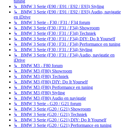
tuning
↳ BMW 3 Serie (E90 / E91 / E92 / E93) Styling
↳ BMW 3 Serie (E90 / E91 / E92 / E93) Audio, navigatie
en iDrive
↳ BMW 3 Serie - F30 / F31 / F34 forum
↳ BMW 3 Serie (F30 / F31 / F34) Showroom
↳ BMW 3 Serie (F30 / F31 / F34) Techniek
↳ BMW 3 Serie (F30 / F31 / F34) DIY: Do It Yourself
↳ BMW 3 Serie (F30 / F31 / F34) Performance en tuning
↳ BMW 3 Serie (F30 / F31 / F34) Styling
↳ BMW 3 Serie (F30 / F31 / F34) Audio, navigatie en
iDrive
↳ BMW M3 - F80 forum
↳ BMW M3 (F80) Showroom
↳ BMW M3 (F80) Techniek
↳ BMW M3 (F80) DIY: Do It Yourself
↳ BMW M3 (F80) Performance en tuning
↳ BMW M3 (F80) Styling
↳ BMW M3 (F80) Audio en navigatie
↳ BMW 3 Serie - G20 / G21 forum
↳ BMW 3 Serie (G20 / G21) Showroom
↳ BMW 3 Serie (G20 / G21) Techniek
↳ BMW 3 Serie (G20 / G21) DIY: Do It Yourself
↳ BMW 3 Serie (G20 / G21) Performance en tuning