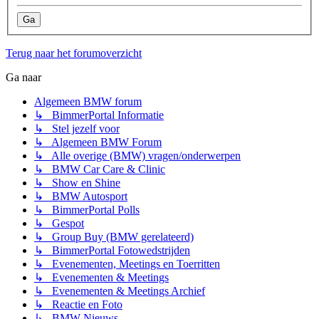
Terug naar het forumoverzicht
Ga naar
Algemeen BMW forum
↳ BimmerPortal Informatie
↳ Stel jezelf voor
↳ Algemeen BMW Forum
↳ Alle overige (BMW) vragen/onderwerpen
↳ BMW Car Care & Clinic
↳ Show en Shine
↳ BMW Autosport
↳ BimmerPortal Polls
↳ Gespot
↳ Group Buy (BMW gerelateerd)
↳ BimmerPortal Fotowedstrijden
↳ Evenementen, Meetings en Toerritten
↳ Evenementen & Meetings
↳ Evenementen & Meetings Archief
↳ Reactie en Foto
↳ BMW Nieuws