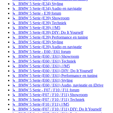
↳ BMW 5 Serie (E34) Styling
↳ BMW 5 Serie (E34) Audio en navigatie
↳ BMW 5 Serie - E39 forum
↳ BMW 5 Serie (E39) Showroom
↳ BMW 5 Serie (E39) Techniek
↳ BMW 5 Serie (E39) ///M5
↳ BMW 5 Serie (E39) DIY: Do It Yourself
↳ BMW 5 Serie (E39) Performance en tuning
↳ BMW 5 Serie (E39) Styling
↳ BMW 5 Serie (E39) Audio en navigatie
↳ BMW 5 Serie - E60 / E61 forum
↳ BMW 5 Serie (E60 / E61) Showroom
↳ BMW 5 Serie (E60 / E61) Techniek
↳ BMW 5 Serie (E60 / E61) ///M5
↳ BMW 5 Serie (E60 / E61) DIY: Do It Yourself
↳ BMW 5 Serie (E60 / E61) Performance en tuning
↳ BMW 5 Serie (E60 / E61) Styling
↳ BMW 5 Serie (E60 / E61) Audio, navigatie en iDrive
↳ BMW 5 Serie - F07 / F10 / F11 forum
↳ BMW 5 Serie (F07 / F10 / F11) Showroom
↳ BMW 5 Serie (F07 / F10 / F11) Techniek
↳ BMW 5 Serie (F10 / F11) ///M5
↳ BMW 5 Serie (F07 / F10 / F11) DIY: Do It Yourself