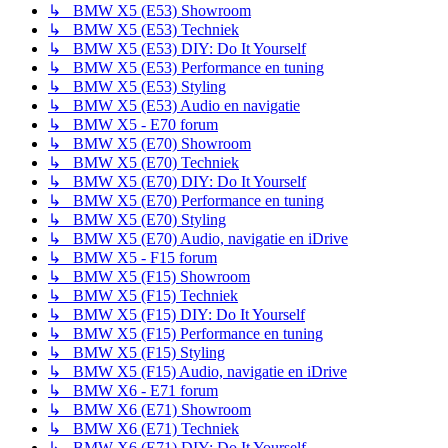
↳ BMW X5 (E53) Showroom
↳ BMW X5 (E53) Techniek
↳ BMW X5 (E53) DIY: Do It Yourself
↳ BMW X5 (E53) Performance en tuning
↳ BMW X5 (E53) Styling
↳ BMW X5 (E53) Audio en navigatie
↳ BMW X5 - E70 forum
↳ BMW X5 (E70) Showroom
↳ BMW X5 (E70) Techniek
↳ BMW X5 (E70) DIY: Do It Yourself
↳ BMW X5 (E70) Performance en tuning
↳ BMW X5 (E70) Styling
↳ BMW X5 (E70) Audio, navigatie en iDrive
↳ BMW X5 - F15 forum
↳ BMW X5 (F15) Showroom
↳ BMW X5 (F15) Techniek
↳ BMW X5 (F15) DIY: Do It Yourself
↳ BMW X5 (F15) Performance en tuning
↳ BMW X5 (F15) Styling
↳ BMW X5 (F15) Audio, navigatie en iDrive
↳ BMW X6 - E71 forum
↳ BMW X6 (E71) Showroom
↳ BMW X6 (E71) Techniek
↳ BMW X6 (E71) DIY: Do It Yourself