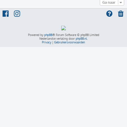
Ga naar
Powered by
phpBB
® Forum Software © phpBB Limited
Nederlandse vertaling door
phpBB.nl
.
Privacy
|
Gebruikersvoorwaarden