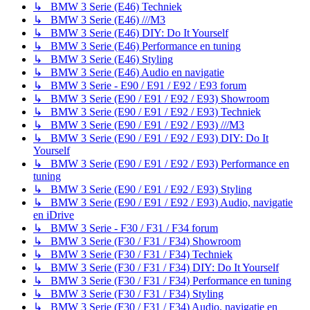
↳ BMW 3 Serie (E46) Techniek
↳ BMW 3 Serie (E46) ///M3
↳ BMW 3 Serie (E46) DIY: Do It Yourself
↳ BMW 3 Serie (E46) Performance en tuning
↳ BMW 3 Serie (E46) Styling
↳ BMW 3 Serie (E46) Audio en navigatie
↳ BMW 3 Serie - E90 / E91 / E92 / E93 forum
↳ BMW 3 Serie (E90 / E91 / E92 / E93) Showroom
↳ BMW 3 Serie (E90 / E91 / E92 / E93) Techniek
↳ BMW 3 Serie (E90 / E91 / E92 / E93) ///M3
↳ BMW 3 Serie (E90 / E91 / E92 / E93) DIY: Do It
Yourself
↳ BMW 3 Serie (E90 / E91 / E92 / E93) Performance en
tuning
↳ BMW 3 Serie (E90 / E91 / E92 / E93) Styling
↳ BMW 3 Serie (E90 / E91 / E92 / E93) Audio, navigatie
en iDrive
↳ BMW 3 Serie - F30 / F31 / F34 forum
↳ BMW 3 Serie (F30 / F31 / F34) Showroom
↳ BMW 3 Serie (F30 / F31 / F34) Techniek
↳ BMW 3 Serie (F30 / F31 / F34) DIY: Do It Yourself
↳ BMW 3 Serie (F30 / F31 / F34) Performance en tuning
↳ BMW 3 Serie (F30 / F31 / F34) Styling
↳ BMW 3 Serie (F30 / F31 / F34) Audio, navigatie en