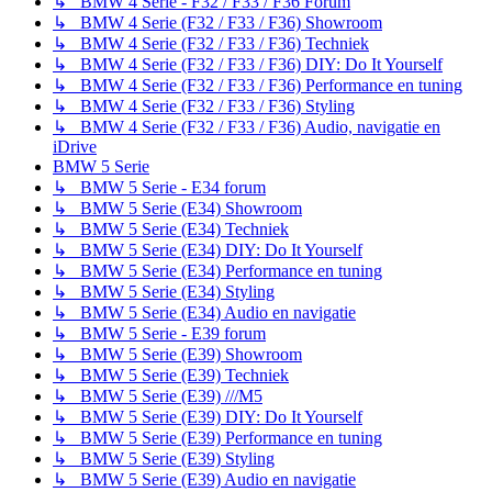
↳ BMW 4 Serie - F32 / F33 / F36 Forum
↳ BMW 4 Serie (F32 / F33 / F36) Showroom
↳ BMW 4 Serie (F32 / F33 / F36) Techniek
↳ BMW 4 Serie (F32 / F33 / F36) DIY: Do It Yourself
↳ BMW 4 Serie (F32 / F33 / F36) Performance en tuning
↳ BMW 4 Serie (F32 / F33 / F36) Styling
↳ BMW 4 Serie (F32 / F33 / F36) Audio, navigatie en
iDrive
BMW 5 Serie
↳ BMW 5 Serie - E34 forum
↳ BMW 5 Serie (E34) Showroom
↳ BMW 5 Serie (E34) Techniek
↳ BMW 5 Serie (E34) DIY: Do It Yourself
↳ BMW 5 Serie (E34) Performance en tuning
↳ BMW 5 Serie (E34) Styling
↳ BMW 5 Serie (E34) Audio en navigatie
↳ BMW 5 Serie - E39 forum
↳ BMW 5 Serie (E39) Showroom
↳ BMW 5 Serie (E39) Techniek
↳ BMW 5 Serie (E39) ///M5
↳ BMW 5 Serie (E39) DIY: Do It Yourself
↳ BMW 5 Serie (E39) Performance en tuning
↳ BMW 5 Serie (E39) Styling
↳ BMW 5 Serie (E39) Audio en navigatie