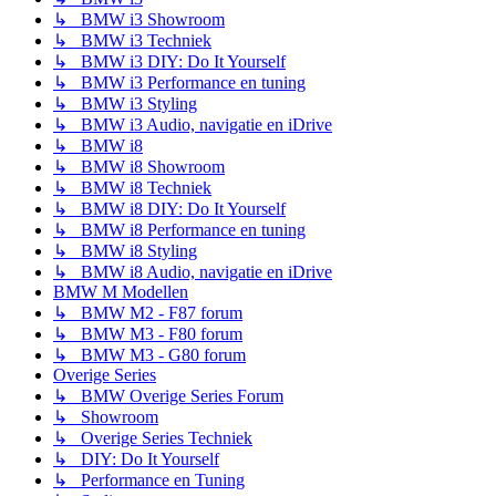
↳ BMW i3 Showroom
↳ BMW i3 Techniek
↳ BMW i3 DIY: Do It Yourself
↳ BMW i3 Performance en tuning
↳ BMW i3 Styling
↳ BMW i3 Audio, navigatie en iDrive
↳ BMW i8
↳ BMW i8 Showroom
↳ BMW i8 Techniek
↳ BMW i8 DIY: Do It Yourself
↳ BMW i8 Performance en tuning
↳ BMW i8 Styling
↳ BMW i8 Audio, navigatie en iDrive
BMW M Modellen
↳ BMW M2 - F87 forum
↳ BMW M3 - F80 forum
↳ BMW M3 - G80 forum
Overige Series
↳ BMW Overige Series Forum
↳ Showroom
↳ Overige Series Techniek
↳ DIY: Do It Yourself
↳ Performance en Tuning