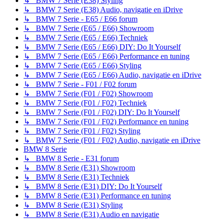
↳ BMW 7 Serie (E38) Styling
↳ BMW 7 Serie (E38) Audio, navigatie en iDrive
↳ BMW 7 Serie - E65 / E66 forum
↳ BMW 7 Serie (E65 / E66) Showroom
↳ BMW 7 Serie (E65 / E66) Techniek
↳ BMW 7 Serie (E65 / E66) DIY: Do It Yourself
↳ BMW 7 Serie (E65 / E66) Performance en tuning
↳ BMW 7 Serie (E65 / E66) Styling
↳ BMW 7 Serie (E65 / E66) Audio, navigatie en iDrive
↳ BMW 7 Serie - F01 / F02 forum
↳ BMW 7 Serie (F01 / F02) Showroom
↳ BMW 7 Serie (F01 / F02) Techniek
↳ BMW 7 Serie (F01 / F02) DIY: Do It Yourself
↳ BMW 7 Serie (F01 / F02) Performance en tuning
↳ BMW 7 Serie (F01 / F02) Styling
↳ BMW 7 Serie (F01 / F02) Audio, navigatie en iDrive
BMW 8 Serie
↳ BMW 8 Serie - E31 forum
↳ BMW 8 Serie (E31) Showroom
↳ BMW 8 Serie (E31) Techniek
↳ BMW 8 Serie (E31) DIY: Do It Yourself
↳ BMW 8 Serie (E31) Performance en tuning
↳ BMW 8 Serie (E31) Styling
↳ BMW 8 Serie (E31) Audio en navigatie