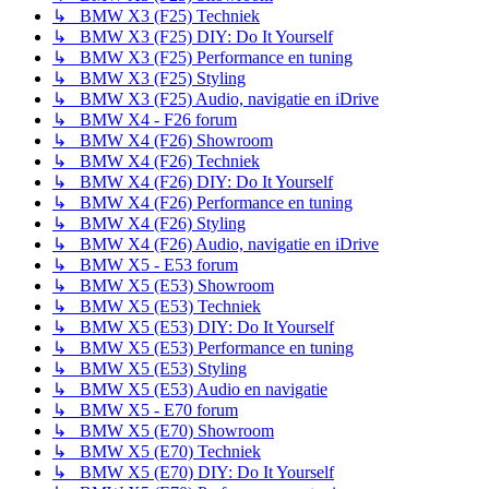
↳ BMW X3 (F25) Techniek
↳ BMW X3 (F25) DIY: Do It Yourself
↳ BMW X3 (F25) Performance en tuning
↳ BMW X3 (F25) Styling
↳ BMW X3 (F25) Audio, navigatie en iDrive
↳ BMW X4 - F26 forum
↳ BMW X4 (F26) Showroom
↳ BMW X4 (F26) Techniek
↳ BMW X4 (F26) DIY: Do It Yourself
↳ BMW X4 (F26) Performance en tuning
↳ BMW X4 (F26) Styling
↳ BMW X4 (F26) Audio, navigatie en iDrive
↳ BMW X5 - E53 forum
↳ BMW X5 (E53) Showroom
↳ BMW X5 (E53) Techniek
↳ BMW X5 (E53) DIY: Do It Yourself
↳ BMW X5 (E53) Performance en tuning
↳ BMW X5 (E53) Styling
↳ BMW X5 (E53) Audio en navigatie
↳ BMW X5 - E70 forum
↳ BMW X5 (E70) Showroom
↳ BMW X5 (E70) Techniek
↳ BMW X5 (E70) DIY: Do It Yourself