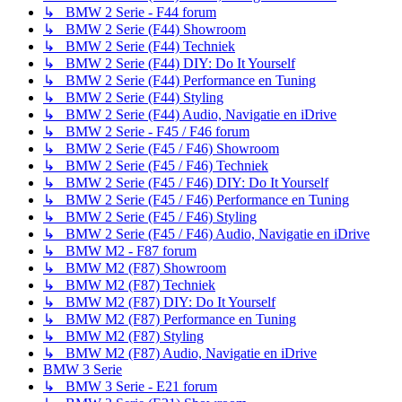
↳ BMW 2 Serie - F44 forum
↳ BMW 2 Serie (F44) Showroom
↳ BMW 2 Serie (F44) Techniek
↳ BMW 2 Serie (F44) DIY: Do It Yourself
↳ BMW 2 Serie (F44) Performance en Tuning
↳ BMW 2 Serie (F44) Styling
↳ BMW 2 Serie (F44) Audio, Navigatie en iDrive
↳ BMW 2 Serie - F45 / F46 forum
↳ BMW 2 Serie (F45 / F46) Showroom
↳ BMW 2 Serie (F45 / F46) Techniek
↳ BMW 2 Serie (F45 / F46) DIY: Do It Yourself
↳ BMW 2 Serie (F45 / F46) Performance en Tuning
↳ BMW 2 Serie (F45 / F46) Styling
↳ BMW 2 Serie (F45 / F46) Audio, Navigatie en iDrive
↳ BMW M2 - F87 forum
↳ BMW M2 (F87) Showroom
↳ BMW M2 (F87) Techniek
↳ BMW M2 (F87) DIY: Do It Yourself
↳ BMW M2 (F87) Performance en Tuning
↳ BMW M2 (F87) Styling
↳ BMW M2 (F87) Audio, Navigatie en iDrive
BMW 3 Serie
↳ BMW 3 Serie - E21 forum