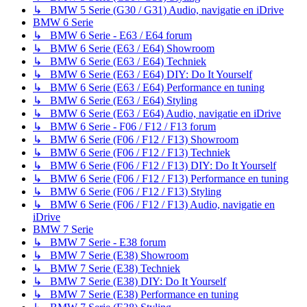
↳ BMW 5 Serie (G30 / G31) Audio, navigatie en iDrive
BMW 6 Serie
↳ BMW 6 Serie - E63 / E64 forum
↳ BMW 6 Serie (E63 / E64) Showroom
↳ BMW 6 Serie (E63 / E64) Techniek
↳ BMW 6 Serie (E63 / E64) DIY: Do It Yourself
↳ BMW 6 Serie (E63 / E64) Performance en tuning
↳ BMW 6 Serie (E63 / E64) Styling
↳ BMW 6 Serie (E63 / E64) Audio, navigatie en iDrive
↳ BMW 6 Serie - F06 / F12 / F13 forum
↳ BMW 6 Serie (F06 / F12 / F13) Showroom
↳ BMW 6 Serie (F06 / F12 / F13) Techniek
↳ BMW 6 Serie (F06 / F12 / F13) DIY: Do It Yourself
↳ BMW 6 Serie (F06 / F12 / F13) Performance en tuning
↳ BMW 6 Serie (F06 / F12 / F13) Styling
↳ BMW 6 Serie (F06 / F12 / F13) Audio, navigatie en
iDrive
BMW 7 Serie
↳ BMW 7 Serie - E38 forum
↳ BMW 7 Serie (E38) Showroom
↳ BMW 7 Serie (E38) Techniek
↳ BMW 7 Serie (E38) DIY: Do It Yourself
↳ BMW 7 Serie (E38) Performance en tuning