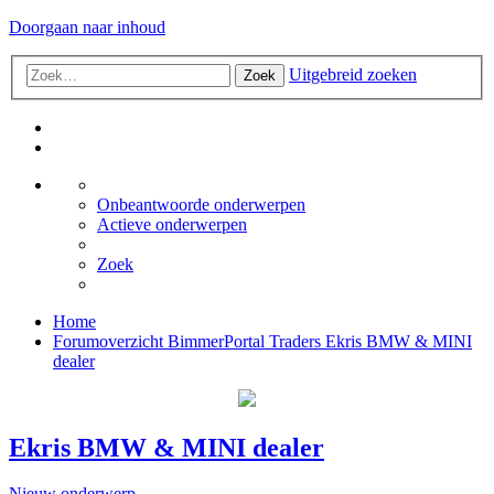
Doorgaan naar inhoud
Uitgebreid zoeken
Zoek
Onbeantwoorde onderwerpen
Actieve onderwerpen
Zoek
Home
Forumoverzicht
BimmerPortal Traders
Ekris BMW & MINI
dealer
Ekris BMW & MINI dealer
Nieuw onderwerp