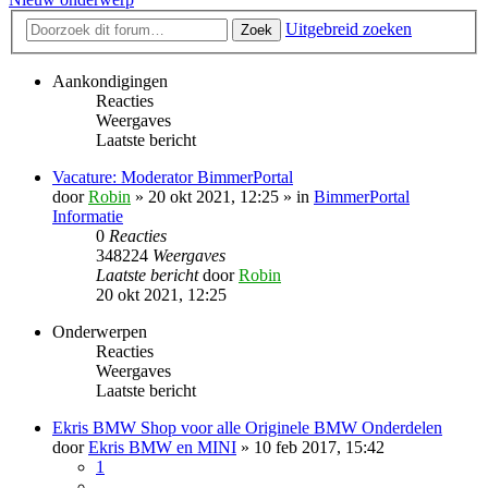
Uitgebreid zoeken
Zoek
Aankondigingen
Reacties
Weergaves
Laatste bericht
Vacature: Moderator BimmerPortal
door
Robin
» 20 okt 2021, 12:25 » in
BimmerPortal
Informatie
0
Reacties
348224
Weergaves
Laatste bericht
door
Robin
20 okt 2021, 12:25
Onderwerpen
Reacties
Weergaves
Laatste bericht
Ekris BMW Shop voor alle Originele BMW Onderdelen
door
Ekris BMW en MINI
» 10 feb 2017, 15:42
1
…