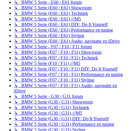
↳ BMW 5 Serie - E60 / E61 forum
↳ BMW 5 Serie (E60 / E61) Showroom
↳ BMW 5 Serie (E60 / E61) Techniek
↳ BMW 5 Serie (E60 / E61) ///M5
↳ BMW 5 Serie (E60 / E61) DIY: Do It Yourself
↳ BMW 5 Serie (E60 / E61) Performance en tuning
↳ BMW 5 Serie (E60 / E61) Styling
↳ BMW 5 Serie (E60 / E61) Audio, navigatie en iDrive
↳ BMW 5 Serie - F07 / F10 / F11 forum
↳ BMW 5 Serie (F07 / F10 / F11) Showroom
↳ BMW 5 Serie (F07 / F10 / F11) Techniek
↳ BMW 5 Serie (F10 / F11) ///M5
↳ BMW 5 Serie (F07 / F10 / F11) DIY: Do It Yourself
↳ BMW 5 Serie (F07 / F10 / F11) Performance en tuning
↳ BMW 5 Serie (F07 / F10 / F11) Styling
↳ BMW 5 Serie (F07 / F10 / F11) Audio, navigatie en
iDrive
↳ BMW 5 Serie - G30 / G31 forum
↳ BMW 5 Serie (G30 / G31) Showroom
↳ BMW 5 Serie (G30 / G31) Techniek
↳ BMW 5 Serie (G30 / G31) ///M5
↳ BMW 5 Serie (G30 / G31) DIY: Do It Yourself
↳ BMW 5 Serie (G30 / G31) Performance en tuning
↳ BMW 5 Serie (G30 / G31) Styling