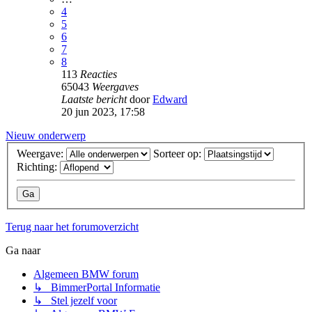
4
5
6
7
8
113
Reacties
65043
Weergaves
Laatste bericht
door
Edward
20 jun 2023, 17:58
Nieuw onderwerp
Weergave:
Sorteer op:
Richting:
Terug naar het forumoverzicht
Ga naar
Algemeen BMW forum
↳ BimmerPortal Informatie
↳ Stel jezelf voor