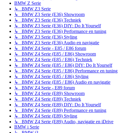
BMW Z Serie
↳ BMW Z3 Serie
↳ BMW Z3 Serie (E36) Showroom
↳ BMW Z3 Serie (E36) Techniek
↳ BMW Z3 Serie (E36) DIY: Do It Yourself
↳ BMW Z3 Serie (E36) Performance en tuning
↳ BMW Z3 Serie (E36) Styling
↳ BMW Z3 Serie (E36) Audio en navigatie
↳ BMW Z4 Serie - E85 / E86 forum
↳ BMW Z4 Serie (E85 / E86) Showroom
↳ BMW Z4 Serie (E85 / E86) Techniek
↳ BMW Z4 Serie (E85 / E86) DIY: Do It Yourself
↳ BMW Z4 Serie (E85 / E86) Performance en tuning
↳ BMW Z4 Serie (E85 / E86) Styling
↳ BMW Z4 Serie (E85 / E86) Audio en navigatie
↳ BMW Z4 Serie - E89 forum
↳ BMW Z4 Serie (E89) Showroom
↳ BMW Z4 Serie (E89) Techniek
↳ BMW Z4 Serie (E89) DIY: Do It Yourself
↳ BMW Z4 Serie (E89) Performance en tuning
↳ BMW Z4 Serie (E89) Styling
↳ BMW Z4 Serie (E89) Audio, navigatie en iDrive
BMW i Serie
↳ BMW i3