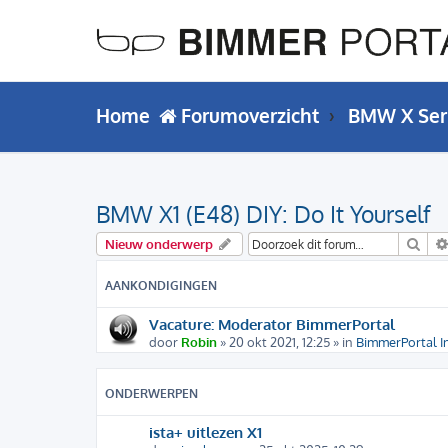
Home
Forumoverzicht
BMW X Ser
BMW X1 (E48) DIY: Do It Yourself
Zoe
Nieuw onderwerp
AANKONDIGINGEN
Vacature: Moderator BimmerPortal
door
Robin
» 20 okt 2021, 12:25 » in
BimmerPortal I
ONDERWERPEN
ista+ uitlezen X1