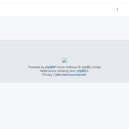
1
Powered by
phpBB
® Forum Software © phpBB Limited
Nederlandse vertaling door
phpBB.nl
.
Privacy
|
Gebruikersvoorwaarden