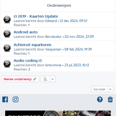
Onderwerpen
i3 2019 - Kaarten Update
Laatste bericht door
Edward
«
12 dec 2024, 09:57
Reacties:
1
Android auto
Laatste bericht door
Borubudur
«
02 nov 2024, 22:09
Achteruit inparkeren
Laatste bericht door
Vespaman
«
08 feb 2024, 19:39
Reacties:
1
Audio coding i3
Laatste bericht door
bmvvinnie
«
23 jul 2023, 10:12
Reacties:
2
Nieuw onderwerp
Ga naar