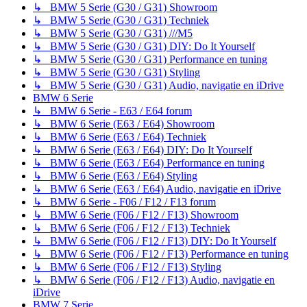
↳ BMW 5 Serie (G30 / G31) Showroom
↳ BMW 5 Serie (G30 / G31) Techniek
↳ BMW 5 Serie (G30 / G31) ///M5
↳ BMW 5 Serie (G30 / G31) DIY: Do It Yourself
↳ BMW 5 Serie (G30 / G31) Performance en tuning
↳ BMW 5 Serie (G30 / G31) Styling
↳ BMW 5 Serie (G30 / G31) Audio, navigatie en iDrive
BMW 6 Serie
↳ BMW 6 Serie - E63 / E64 forum
↳ BMW 6 Serie (E63 / E64) Showroom
↳ BMW 6 Serie (E63 / E64) Techniek
↳ BMW 6 Serie (E63 / E64) DIY: Do It Yourself
↳ BMW 6 Serie (E63 / E64) Performance en tuning
↳ BMW 6 Serie (E63 / E64) Styling
↳ BMW 6 Serie (E63 / E64) Audio, navigatie en iDrive
↳ BMW 6 Serie - F06 / F12 / F13 forum
↳ BMW 6 Serie (F06 / F12 / F13) Showroom
↳ BMW 6 Serie (F06 / F12 / F13) Techniek
↳ BMW 6 Serie (F06 / F12 / F13) DIY: Do It Yourself
↳ BMW 6 Serie (F06 / F12 / F13) Performance en tuning
↳ BMW 6 Serie (F06 / F12 / F13) Styling
↳ BMW 6 Serie (F06 / F12 / F13) Audio, navigatie en
iDrive
BMW 7 Serie