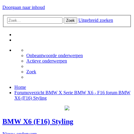
Doorgaan naar inhoud
Uitgebreid zoeken
Zoek
Onbeantwoorde onderwerpen
Actieve onderwerpen
Zoek
Home
Forumoverzicht
BMW X Serie
BMW X6 - F16 forum
BMW
X6 (F16) Styling
BMW X6 (F16) Styling
Nieuw onderwerp