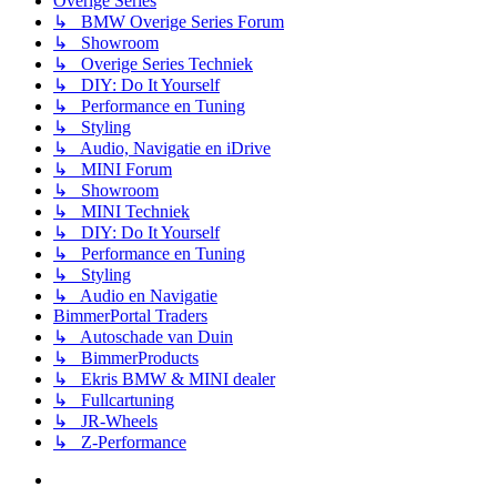
Overige Series
↳ BMW Overige Series Forum
↳ Showroom
↳ Overige Series Techniek
↳ DIY: Do It Yourself
↳ Performance en Tuning
↳ Styling
↳ Audio, Navigatie en iDrive
↳ MINI Forum
↳ Showroom
↳ MINI Techniek
↳ DIY: Do It Yourself
↳ Performance en Tuning
↳ Styling
↳ Audio en Navigatie
BimmerPortal Traders
↳ Autoschade van Duin
↳ BimmerProducts
↳ Ekris BMW & MINI dealer
↳ Fullcartuning
↳ JR-Wheels
↳ Z-Performance