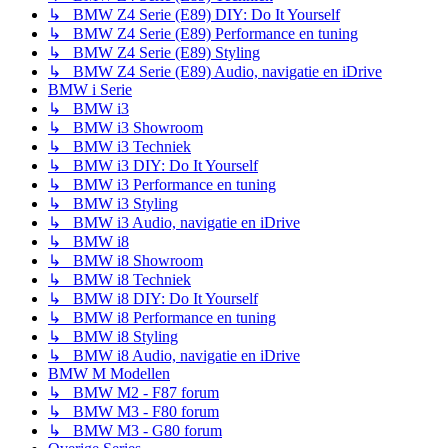
↳ BMW Z4 Serie (E89) DIY: Do It Yourself
↳ BMW Z4 Serie (E89) Performance en tuning
↳ BMW Z4 Serie (E89) Styling
↳ BMW Z4 Serie (E89) Audio, navigatie en iDrive
BMW i Serie
↳ BMW i3
↳ BMW i3 Showroom
↳ BMW i3 Techniek
↳ BMW i3 DIY: Do It Yourself
↳ BMW i3 Performance en tuning
↳ BMW i3 Styling
↳ BMW i3 Audio, navigatie en iDrive
↳ BMW i8
↳ BMW i8 Showroom
↳ BMW i8 Techniek
↳ BMW i8 DIY: Do It Yourself
↳ BMW i8 Performance en tuning
↳ BMW i8 Styling
↳ BMW i8 Audio, navigatie en iDrive
BMW M Modellen
↳ BMW M2 - F87 forum
↳ BMW M3 - F80 forum
↳ BMW M3 - G80 forum