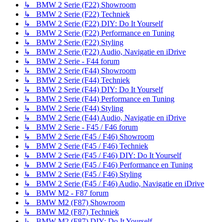
↳ BMW 2 Serie (F22) Showroom
↳ BMW 2 Serie (F22) Techniek
↳ BMW 2 Serie (F22) DIY: Do It Yourself
↳ BMW 2 Serie (F22) Performance en Tuning
↳ BMW 2 Serie (F22) Styling
↳ BMW 2 Serie (F22) Audio, Navigatie en iDrive
↳ BMW 2 Serie - F44 forum
↳ BMW 2 Serie (F44) Showroom
↳ BMW 2 Serie (F44) Techniek
↳ BMW 2 Serie (F44) DIY: Do It Yourself
↳ BMW 2 Serie (F44) Performance en Tuning
↳ BMW 2 Serie (F44) Styling
↳ BMW 2 Serie (F44) Audio, Navigatie en iDrive
↳ BMW 2 Serie - F45 / F46 forum
↳ BMW 2 Serie (F45 / F46) Showroom
↳ BMW 2 Serie (F45 / F46) Techniek
↳ BMW 2 Serie (F45 / F46) DIY: Do It Yourself
↳ BMW 2 Serie (F45 / F46) Performance en Tuning
↳ BMW 2 Serie (F45 / F46) Styling
↳ BMW 2 Serie (F45 / F46) Audio, Navigatie en iDrive
↳ BMW M2 - F87 forum
↳ BMW M2 (F87) Showroom
↳ BMW M2 (F87) Techniek
↳ BMW M2 (F87) DIY: Do It Yourself