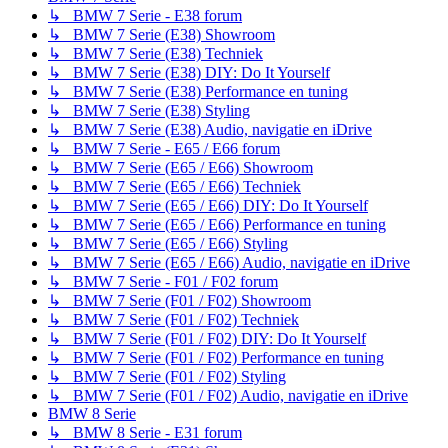
↳ BMW 7 Serie - E38 forum
↳ BMW 7 Serie (E38) Showroom
↳ BMW 7 Serie (E38) Techniek
↳ BMW 7 Serie (E38) DIY: Do It Yourself
↳ BMW 7 Serie (E38) Performance en tuning
↳ BMW 7 Serie (E38) Styling
↳ BMW 7 Serie (E38) Audio, navigatie en iDrive
↳ BMW 7 Serie - E65 / E66 forum
↳ BMW 7 Serie (E65 / E66) Showroom
↳ BMW 7 Serie (E65 / E66) Techniek
↳ BMW 7 Serie (E65 / E66) DIY: Do It Yourself
↳ BMW 7 Serie (E65 / E66) Performance en tuning
↳ BMW 7 Serie (E65 / E66) Styling
↳ BMW 7 Serie (E65 / E66) Audio, navigatie en iDrive
↳ BMW 7 Serie - F01 / F02 forum
↳ BMW 7 Serie (F01 / F02) Showroom
↳ BMW 7 Serie (F01 / F02) Techniek
↳ BMW 7 Serie (F01 / F02) DIY: Do It Yourself
↳ BMW 7 Serie (F01 / F02) Performance en tuning
↳ BMW 7 Serie (F01 / F02) Styling
↳ BMW 7 Serie (F01 / F02) Audio, navigatie en iDrive
BMW 8 Serie
↳ BMW 8 Serie - E31 forum