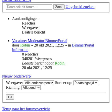
Uitgebreid zoeken
Zoek
Aankondigingen
Reacties
Weergaves
Laatste bericht
Vacature: Moderator BimmerPortal
door
Robin
» 20 okt 2021, 12:25 » in
BimmerPortal
Informatie
0
Reacties
348201
Weergaves
Laatste bericht
door
Robin
20 okt 2021, 12:25
Nieuw onderwerp
Weergave:
Sorteer op:
Richting:
Terug naar het forumoverzicht