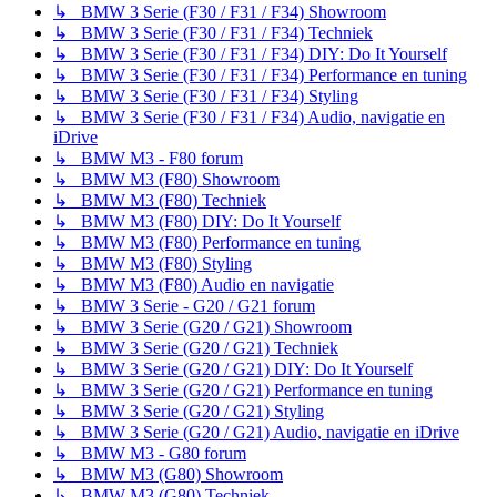
↳ BMW 3 Serie (F30 / F31 / F34) Showroom
↳ BMW 3 Serie (F30 / F31 / F34) Techniek
↳ BMW 3 Serie (F30 / F31 / F34) DIY: Do It Yourself
↳ BMW 3 Serie (F30 / F31 / F34) Performance en tuning
↳ BMW 3 Serie (F30 / F31 / F34) Styling
↳ BMW 3 Serie (F30 / F31 / F34) Audio, navigatie en
iDrive
↳ BMW M3 - F80 forum
↳ BMW M3 (F80) Showroom
↳ BMW M3 (F80) Techniek
↳ BMW M3 (F80) DIY: Do It Yourself
↳ BMW M3 (F80) Performance en tuning
↳ BMW M3 (F80) Styling
↳ BMW M3 (F80) Audio en navigatie
↳ BMW 3 Serie - G20 / G21 forum
↳ BMW 3 Serie (G20 / G21) Showroom
↳ BMW 3 Serie (G20 / G21) Techniek
↳ BMW 3 Serie (G20 / G21) DIY: Do It Yourself
↳ BMW 3 Serie (G20 / G21) Performance en tuning
↳ BMW 3 Serie (G20 / G21) Styling
↳ BMW 3 Serie (G20 / G21) Audio, navigatie en iDrive
↳ BMW M3 - G80 forum
↳ BMW M3 (G80) Showroom
↳ BMW M3 (G80) Techniek