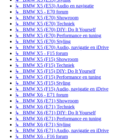
↳ BMW X5 (E53) Audio en navigatie
↳ BMW X5 - E70 forum
↳ BMW X5 (E70) Showroom
↳ BMW X5 (E70) Techniek
↳ BMW X5 (E70) DIY: Do It Yourself
↳ BMW X5 (E70) Performance en tuning
↳ BMW X5 (E70) Styling
↳ BMW X5 (E70) Audio, navigatie en iDrive
↳ BMW X5 - F15 forum
↳ BMW X5 (F15) Showroom
↳ BMW X5 (F15) Techniek
↳ BMW X5 (F15) DIY: Do It Yourself
↳ BMW X5 (F15) Performance en tuning
↳ BMW X5 (F15) Styling
↳ BMW X5 (F15) Audio, navigatie en iDrive
↳ BMW X6 - E71 forum
↳ BMW X6 (E71) Showroom
↳ BMW X6 (E71) Techniek
↳ BMW X6 (E71) DIY: Do It Yourself
↳ BMW X6 (E71) Performance en tuning
↳ BMW X6 (E71) Styling
↳ BMW X6 (E71) Audio, navigatie en iDrive
↳ BMW X6 - F16 forum