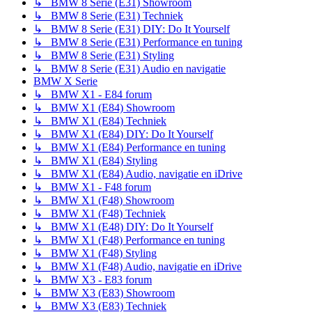
↳ BMW 8 Serie (E31) Showroom
↳ BMW 8 Serie (E31) Techniek
↳ BMW 8 Serie (E31) DIY: Do It Yourself
↳ BMW 8 Serie (E31) Performance en tuning
↳ BMW 8 Serie (E31) Styling
↳ BMW 8 Serie (E31) Audio en navigatie
BMW X Serie
↳ BMW X1 - E84 forum
↳ BMW X1 (E84) Showroom
↳ BMW X1 (E84) Techniek
↳ BMW X1 (E84) DIY: Do It Yourself
↳ BMW X1 (E84) Performance en tuning
↳ BMW X1 (E84) Styling
↳ BMW X1 (E84) Audio, navigatie en iDrive
↳ BMW X1 - F48 forum
↳ BMW X1 (F48) Showroom
↳ BMW X1 (F48) Techniek
↳ BMW X1 (E48) DIY: Do It Yourself
↳ BMW X1 (F48) Performance en tuning
↳ BMW X1 (F48) Styling
↳ BMW X1 (F48) Audio, navigatie en iDrive
↳ BMW X3 - E83 forum
↳ BMW X3 (E83) Showroom
↳ BMW X3 (E83) Techniek