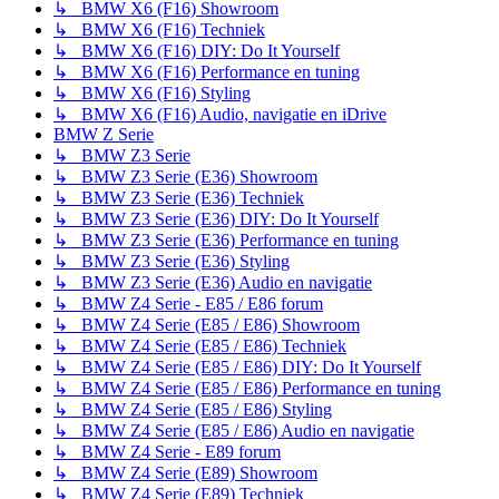
↳ BMW X6 (F16) Showroom
↳ BMW X6 (F16) Techniek
↳ BMW X6 (F16) DIY: Do It Yourself
↳ BMW X6 (F16) Performance en tuning
↳ BMW X6 (F16) Styling
↳ BMW X6 (F16) Audio, navigatie en iDrive
BMW Z Serie
↳ BMW Z3 Serie
↳ BMW Z3 Serie (E36) Showroom
↳ BMW Z3 Serie (E36) Techniek
↳ BMW Z3 Serie (E36) DIY: Do It Yourself
↳ BMW Z3 Serie (E36) Performance en tuning
↳ BMW Z3 Serie (E36) Styling
↳ BMW Z3 Serie (E36) Audio en navigatie
↳ BMW Z4 Serie - E85 / E86 forum
↳ BMW Z4 Serie (E85 / E86) Showroom
↳ BMW Z4 Serie (E85 / E86) Techniek
↳ BMW Z4 Serie (E85 / E86) DIY: Do It Yourself
↳ BMW Z4 Serie (E85 / E86) Performance en tuning
↳ BMW Z4 Serie (E85 / E86) Styling
↳ BMW Z4 Serie (E85 / E86) Audio en navigatie
↳ BMW Z4 Serie - E89 forum
↳ BMW Z4 Serie (E89) Showroom
↳ BMW Z4 Serie (E89) Techniek