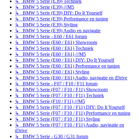
↳ BMW 5 Serie (E39) Techniek
↳ BMW 5 Serie (E39) ///M5
↳ BMW 5 Serie (E39) DIY: Do It Yourself
↳ BMW 5 Serie (E39) Performance en tuning
↳ BMW 5 Serie (E39) Styling
↳ BMW 5 Serie (E39) Audio en navigatie
↳ BMW 5 Serie - E60 / E61 forum
↳ BMW 5 Serie (E60 / E61) Showroom
↳ BMW 5 Serie (E60 / E61) Techniek
↳ BMW 5 Serie (E60 / E61) ///M5
↳ BMW 5 Serie (E60 / E61) DIY: Do It Yourself
↳ BMW 5 Serie (E60 / E61) Performance en tuning
↳ BMW 5 Serie (E60 / E61) Styling
↳ BMW 5 Serie (E60 / E61) Audio, navigatie en iDrive
↳ BMW 5 Serie - F07 / F10 / F11 forum
↳ BMW 5 Serie (F07 / F10 / F11) Showroom
↳ BMW 5 Serie (F07 / F10 / F11) Techniek
↳ BMW 5 Serie (F10 / F11) ///M5
↳ BMW 5 Serie (F07 / F10 / F11) DIY: Do It Yourself
↳ BMW 5 Serie (F07 / F10 / F11) Performance en tuning
↳ BMW 5 Serie (F07 / F10 / F11) Styling
↳ BMW 5 Serie (F07 / F10 / F11) Audio, navigatie en
iDrive
↳ BMW 5 Serie - G30 / G31 forum