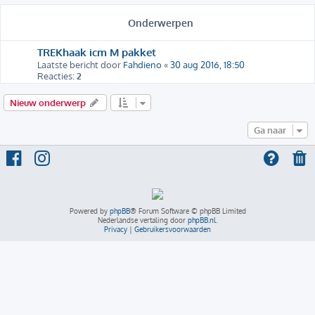
Onderwerpen
TREKhaak icm M pakket
Laatste bericht door
Fahdieno
«
30 aug 2016, 18:50
Reacties:
2
Nieuw onderwerp
Ga naar
Powered by
phpBB
® Forum Software © phpBB Limited
Nederlandse vertaling door
phpBB.nl
.
Privacy
|
Gebruikersvoorwaarden