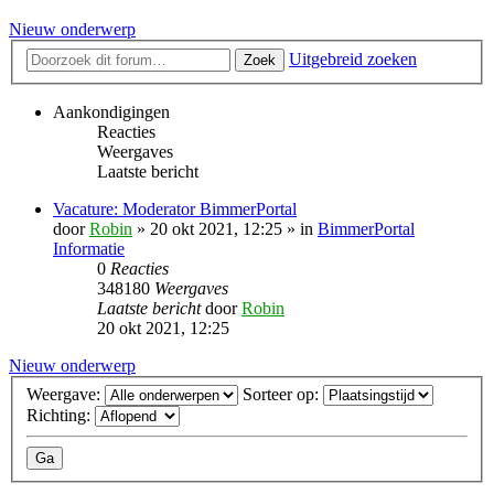
Nieuw onderwerp
Uitgebreid zoeken
Zoek
Aankondigingen
Reacties
Weergaves
Laatste bericht
Vacature: Moderator BimmerPortal
door
Robin
» 20 okt 2021, 12:25 » in
BimmerPortal
Informatie
0
Reacties
348180
Weergaves
Laatste bericht
door
Robin
20 okt 2021, 12:25
Nieuw onderwerp
Weergave:
Sorteer op:
Richting: