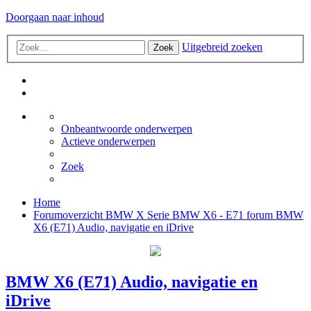
Doorgaan naar inhoud
Uitgebreid zoeken
Zoek
Onbeantwoorde onderwerpen
Actieve onderwerpen
Zoek
Home
Forumoverzicht
BMW X Serie
BMW X6 - E71 forum
BMW
X6 (E71) Audio, navigatie en iDrive
BMW X6 (E71) Audio, navigatie en
iDrive