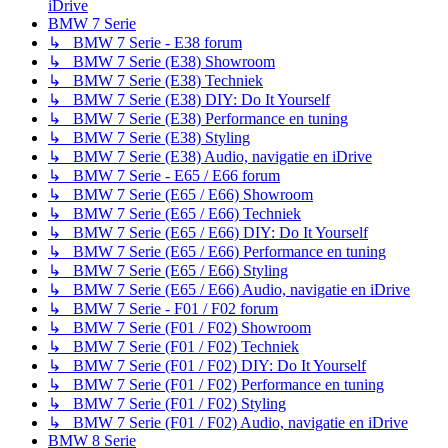
iDrive
BMW 7 Serie
↳ BMW 7 Serie - E38 forum
↳ BMW 7 Serie (E38) Showroom
↳ BMW 7 Serie (E38) Techniek
↳ BMW 7 Serie (E38) DIY: Do It Yourself
↳ BMW 7 Serie (E38) Performance en tuning
↳ BMW 7 Serie (E38) Styling
↳ BMW 7 Serie (E38) Audio, navigatie en iDrive
↳ BMW 7 Serie - E65 / E66 forum
↳ BMW 7 Serie (E65 / E66) Showroom
↳ BMW 7 Serie (E65 / E66) Techniek
↳ BMW 7 Serie (E65 / E66) DIY: Do It Yourself
↳ BMW 7 Serie (E65 / E66) Performance en tuning
↳ BMW 7 Serie (E65 / E66) Styling
↳ BMW 7 Serie (E65 / E66) Audio, navigatie en iDrive
↳ BMW 7 Serie - F01 / F02 forum
↳ BMW 7 Serie (F01 / F02) Showroom
↳ BMW 7 Serie (F01 / F02) Techniek
↳ BMW 7 Serie (F01 / F02) DIY: Do It Yourself
↳ BMW 7 Serie (F01 / F02) Performance en tuning
↳ BMW 7 Serie (F01 / F02) Styling
↳ BMW 7 Serie (F01 / F02) Audio, navigatie en iDrive
BMW 8 Serie