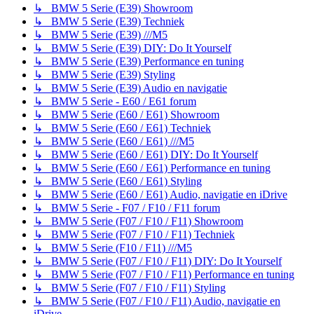
↳ BMW 5 Serie (E39) Showroom
↳ BMW 5 Serie (E39) Techniek
↳ BMW 5 Serie (E39) ///M5
↳ BMW 5 Serie (E39) DIY: Do It Yourself
↳ BMW 5 Serie (E39) Performance en tuning
↳ BMW 5 Serie (E39) Styling
↳ BMW 5 Serie (E39) Audio en navigatie
↳ BMW 5 Serie - E60 / E61 forum
↳ BMW 5 Serie (E60 / E61) Showroom
↳ BMW 5 Serie (E60 / E61) Techniek
↳ BMW 5 Serie (E60 / E61) ///M5
↳ BMW 5 Serie (E60 / E61) DIY: Do It Yourself
↳ BMW 5 Serie (E60 / E61) Performance en tuning
↳ BMW 5 Serie (E60 / E61) Styling
↳ BMW 5 Serie (E60 / E61) Audio, navigatie en iDrive
↳ BMW 5 Serie - F07 / F10 / F11 forum
↳ BMW 5 Serie (F07 / F10 / F11) Showroom
↳ BMW 5 Serie (F07 / F10 / F11) Techniek
↳ BMW 5 Serie (F10 / F11) ///M5
↳ BMW 5 Serie (F07 / F10 / F11) DIY: Do It Yourself
↳ BMW 5 Serie (F07 / F10 / F11) Performance en tuning
↳ BMW 5 Serie (F07 / F10 / F11) Styling
↳ BMW 5 Serie (F07 / F10 / F11) Audio, navigatie en
iDrive