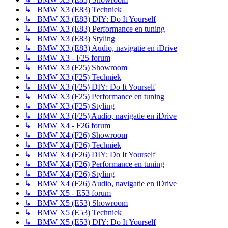
↳ BMW X3 (E83) Techniek
↳ BMW X3 (E83) DIY: Do It Yourself
↳ BMW X3 (E83) Performance en tuning
↳ BMW X3 (E83) Styling
↳ BMW X3 (E83) Audio, navigatie en iDrive
↳ BMW X3 - F25 forum
↳ BMW X3 (F25) Showroom
↳ BMW X3 (F25) Techniek
↳ BMW X3 (F25) DIY: Do It Yourself
↳ BMW X3 (F25) Performance en tuning
↳ BMW X3 (F25) Styling
↳ BMW X3 (F25) Audio, navigatie en iDrive
↳ BMW X4 - F26 forum
↳ BMW X4 (F26) Showroom
↳ BMW X4 (F26) Techniek
↳ BMW X4 (F26) DIY: Do It Yourself
↳ BMW X4 (F26) Performance en tuning
↳ BMW X4 (F26) Styling
↳ BMW X4 (F26) Audio, navigatie en iDrive
↳ BMW X5 - E53 forum
↳ BMW X5 (E53) Showroom
↳ BMW X5 (E53) Techniek
↳ BMW X5 (E53) DIY: Do It Yourself