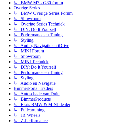
↳ BMW M3 - G80 forum
Overige Series
↳ BMW Overige Series Forum
↳ Showroom
↳ Overige Series Techniek
↳ DIY: Do It Yourself
↳ Performance en Tuning
↳ Styling
↳ Audio, Navigatie en iDrive
↳ MINI Forum
↳ Showroom
↳ MINI Techniek
↳ DIY: Do It Yourself
↳ Performance en Tuning
↳ Styling
↳ Audio en Navigatie
BimmerPortal Traders
↳ Autoschade van Duin
↳ BimmerProducts
↳ Ekris BMW & MINI dealer
↳ Fullcartuning
↳ JR-Wheels
↳ Z-Performance