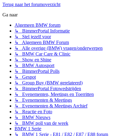
Terug naar het forumoverzicht
Ga naar
Algemeen BMW forum
↳ BimmerPortal Informatie
↳ Stel jezelf voor
↳ Algemeen BMW Forum
↳ Alle overige (BMW) vragen/onderwerpen
↳ BMW Car Care & Clinic
↳ Show en Shine
↳ BMW Autosport
↳ BimmerPortal Polls
↳ Gespot
↳ Group Buy (BMW gerelateerd)
↳ BimmerPortal Fotowedstrijden
↳ Evenementen, Meetings en Toerritten
↳ Evenementen & Meetings
↳ Evenementen & Meetings Archief
↳ Reactie en Foto
↳ BMW Nieuws
↳ BMW poll van de week
BMW 1 Serie
↳ BMW 1 Serie - E81 / E82 / E87 / E88 forum