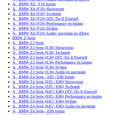
↳ BMW X6 - F16 forum
↳ BMW X6 (F16) Showroom
↳ BMW X6 (F16) Techniek
↳ BMW X6 (F16) DIY: Do It Yourself
↳ BMW X6 (F16) Performance en tuning
↳ BMW X6 (F16) Styling
↳ BMW X6 (F16) Audio, navigatie en iDrive
BMW Z Serie
↳ BMW Z3 Serie
↳ BMW Z3 Serie (E36) Showroom
↳ BMW Z3 Serie (E36) Techniek
↳ BMW Z3 Serie (E36) DIY: Do It Yourself
↳ BMW Z3 Serie (E36) Performance en tuning
↳ BMW Z3 Serie (E36) Styling
↳ BMW Z3 Serie (E36) Audio en navigatie
↳ BMW Z4 Serie - E85 / E86 forum
↳ BMW Z4 Serie (E85 / E86) Showroom
↳ BMW Z4 Serie (E85 / E86) Techniek
↳ BMW Z4 Serie (E85 / E86) DIY: Do It Yourself
↳ BMW Z4 Serie (E85 / E86) Performance en tuning
↳ BMW Z4 Serie (E85 / E86) Styling
↳ BMW Z4 Serie (E85 / E86) Audio en navigatie
↳ BMW Z4 Serie - E89 forum