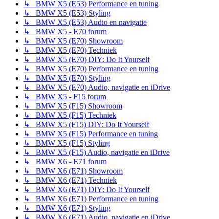
↳ BMW X5 (E53) Performance en tuning
↳ BMW X5 (E53) Styling
↳ BMW X5 (E53) Audio en navigatie
↳ BMW X5 - E70 forum
↳ BMW X5 (E70) Showroom
↳ BMW X5 (E70) Techniek
↳ BMW X5 (E70) DIY: Do It Yourself
↳ BMW X5 (E70) Performance en tuning
↳ BMW X5 (E70) Styling
↳ BMW X5 (E70) Audio, navigatie en iDrive
↳ BMW X5 - F15 forum
↳ BMW X5 (F15) Showroom
↳ BMW X5 (F15) Techniek
↳ BMW X5 (F15) DIY: Do It Yourself
↳ BMW X5 (F15) Performance en tuning
↳ BMW X5 (F15) Styling
↳ BMW X5 (F15) Audio, navigatie en iDrive
↳ BMW X6 - E71 forum
↳ BMW X6 (E71) Showroom
↳ BMW X6 (E71) Techniek
↳ BMW X6 (E71) DIY: Do It Yourself
↳ BMW X6 (E71) Performance en tuning
↳ BMW X6 (E71) Styling
↳ BMW X6 (E71) Audio, navigatie en iDrive