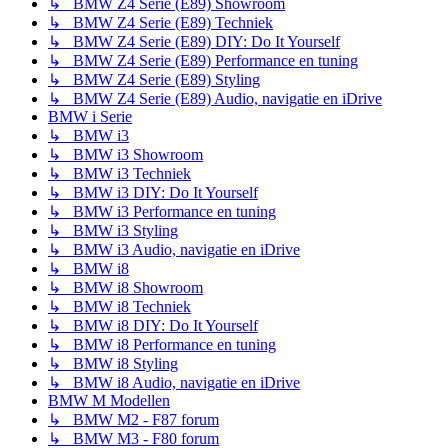
↳ BMW Z4 Serie (E89) Showroom
↳ BMW Z4 Serie (E89) Techniek
↳ BMW Z4 Serie (E89) DIY: Do It Yourself
↳ BMW Z4 Serie (E89) Performance en tuning
↳ BMW Z4 Serie (E89) Styling
↳ BMW Z4 Serie (E89) Audio, navigatie en iDrive
BMW i Serie
↳ BMW i3
↳ BMW i3 Showroom
↳ BMW i3 Techniek
↳ BMW i3 DIY: Do It Yourself
↳ BMW i3 Performance en tuning
↳ BMW i3 Styling
↳ BMW i3 Audio, navigatie en iDrive
↳ BMW i8
↳ BMW i8 Showroom
↳ BMW i8 Techniek
↳ BMW i8 DIY: Do It Yourself
↳ BMW i8 Performance en tuning
↳ BMW i8 Styling
↳ BMW i8 Audio, navigatie en iDrive
BMW M Modellen
↳ BMW M2 - F87 forum
↳ BMW M3 - F80 forum