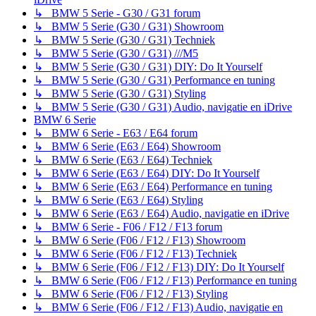
↳ BMW 5 Serie - G30 / G31 forum
↳ BMW 5 Serie (G30 / G31) Showroom
↳ BMW 5 Serie (G30 / G31) Techniek
↳ BMW 5 Serie (G30 / G31) ///M5
↳ BMW 5 Serie (G30 / G31) DIY: Do It Yourself
↳ BMW 5 Serie (G30 / G31) Performance en tuning
↳ BMW 5 Serie (G30 / G31) Styling
↳ BMW 5 Serie (G30 / G31) Audio, navigatie en iDrive
BMW 6 Serie
↳ BMW 6 Serie - E63 / E64 forum
↳ BMW 6 Serie (E63 / E64) Showroom
↳ BMW 6 Serie (E63 / E64) Techniek
↳ BMW 6 Serie (E63 / E64) DIY: Do It Yourself
↳ BMW 6 Serie (E63 / E64) Performance en tuning
↳ BMW 6 Serie (E63 / E64) Styling
↳ BMW 6 Serie (E63 / E64) Audio, navigatie en iDrive
↳ BMW 6 Serie - F06 / F12 / F13 forum
↳ BMW 6 Serie (F06 / F12 / F13) Showroom
↳ BMW 6 Serie (F06 / F12 / F13) Techniek
↳ BMW 6 Serie (F06 / F12 / F13) DIY: Do It Yourself
↳ BMW 6 Serie (F06 / F12 / F13) Performance en tuning
↳ BMW 6 Serie (F06 / F12 / F13) Styling
↳ BMW 6 Serie (F06 / F12 / F13) Audio, navigatie en