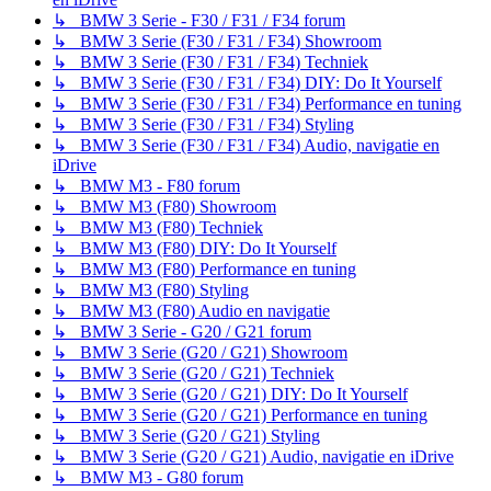
↳ BMW 3 Serie - F30 / F31 / F34 forum
↳ BMW 3 Serie (F30 / F31 / F34) Showroom
↳ BMW 3 Serie (F30 / F31 / F34) Techniek
↳ BMW 3 Serie (F30 / F31 / F34) DIY: Do It Yourself
↳ BMW 3 Serie (F30 / F31 / F34) Performance en tuning
↳ BMW 3 Serie (F30 / F31 / F34) Styling
↳ BMW 3 Serie (F30 / F31 / F34) Audio, navigatie en
iDrive
↳ BMW M3 - F80 forum
↳ BMW M3 (F80) Showroom
↳ BMW M3 (F80) Techniek
↳ BMW M3 (F80) DIY: Do It Yourself
↳ BMW M3 (F80) Performance en tuning
↳ BMW M3 (F80) Styling
↳ BMW M3 (F80) Audio en navigatie
↳ BMW 3 Serie - G20 / G21 forum
↳ BMW 3 Serie (G20 / G21) Showroom
↳ BMW 3 Serie (G20 / G21) Techniek
↳ BMW 3 Serie (G20 / G21) DIY: Do It Yourself
↳ BMW 3 Serie (G20 / G21) Performance en tuning
↳ BMW 3 Serie (G20 / G21) Styling
↳ BMW 3 Serie (G20 / G21) Audio, navigatie en iDrive
↳ BMW M3 - G80 forum