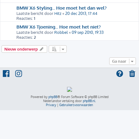
BMW X6 Styling... Hoe moet het dan wel?
Laatste bericht door
Hitz
«
20 dec 2013, 17:44
Reacties:
1
BMW X6 Tjoening... Hoe moet het niet?
Laatste bericht door
Robbel
«
09 sep 2010, 19:33
Reacties:
2
Nieuw onderwerp
Ga naar
Powered by
phpBB
® Forum Software © phpBB Limited
Nederlandse vertaling door
phpBB.nl
.
Privacy
|
Gebruikersvoorwaarden