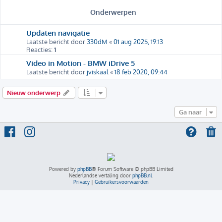
Onderwerpen
Updaten navigatie
Laatste bericht door
330dM
«
01 aug 2025, 19:13
Reacties:
1
Video in Motion - BMW iDrive 5
Laatste bericht door
jviskaal
«
18 feb 2020, 09:44
Nieuw onderwerp
Ga naar
Powered by
phpBB
® Forum Software © phpBB Limited
Nederlandse vertaling door
phpBB.nl
.
Privacy
|
Gebruikersvoorwaarden