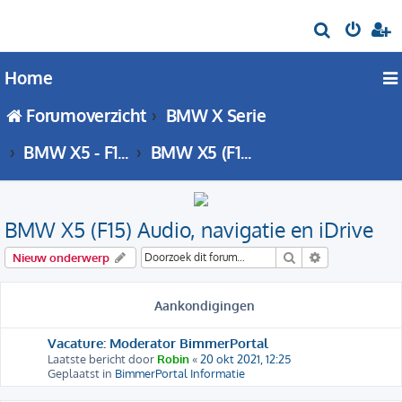
Z
o
Home
e
k
Forumoverzicht
BMW X Serie
BMW X5 - F15 forum
BMW X5 (F15) Audio, navigatie en iDrive
BMW X5 (F15) Audio, navigatie en iDrive
Zoek
Uitgebreid zo
Nieuw onderwerp
Aankondigingen
Vacature: Moderator BimmerPortal
Laatste bericht door
Robin
«
20 okt 2021, 12:25
Geplaatst in
BimmerPortal Informatie