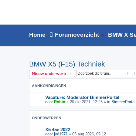
Home
Forumoverzicht
BMW X Se
BMW X5 (F15) Techniek
Zoe
Nieuw onderwerp
AANKONDIGINGEN
Vacature: Moderator BimmerPortal
door
Robin
» 20 okt 2021, 12:25 » in
BimmerPortal 
ONDERWERPEN
X5 45e 2022
door
jvd1971
» 05 aug 2026, 09:12