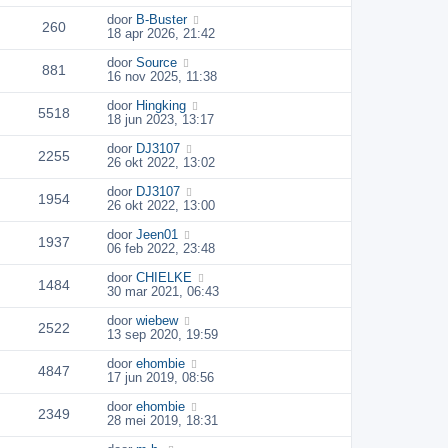
door
B-Buster
260
18 apr 2026, 21:42
door
Source
881
16 nov 2025, 11:38
door
Hingking
5518
18 jun 2023, 13:17
door
DJ3107
2255
26 okt 2022, 13:02
door
DJ3107
1954
26 okt 2022, 13:00
door
Jeen01
1937
06 feb 2022, 23:48
door
CHIELKE
1484
30 mar 2021, 06:43
door
wiebew
2522
13 sep 2020, 19:59
door
ehombie
4847
17 jun 2019, 08:56
door
ehombie
2349
28 mei 2019, 18:31