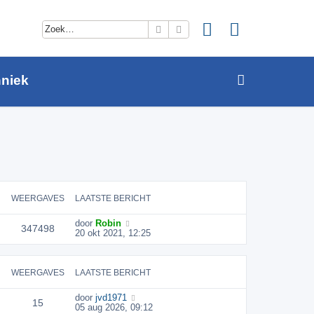
Zoek
Uitgebreid zoeken
niek
WEERGAVES
LAATSTE BERICHT
door
Robin
347498
20 okt 2021, 12:25
WEERGAVES
LAATSTE BERICHT
door
jvd1971
15
05 aug 2026, 09:12