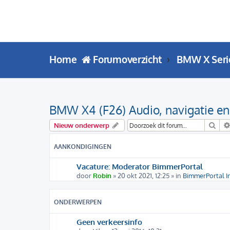
Home
Forumoverzicht
BMW X Seri
BMW X4 (F26) Audio, navigatie en
Zoe
Nieuw onderwerp
AANKONDIGINGEN
Vacature: Moderator BimmerPortal
door
Robin
» 20 okt 2021, 12:25 » in
BimmerPortal I
ONDERWERPEN
Geen verkeersinfo