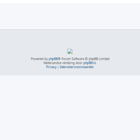
Powered by
phpBB
® Forum Software © phpBB Limited
Nederlandse vertaling door
phpBB.nl
.
Privacy
|
Gebruikersvoorwaarden