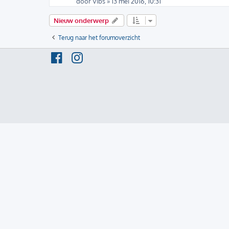
door
Vibs
» 13 mei 2016, 10:31
Nieuw onderwerp
Terug naar het forumoverzicht