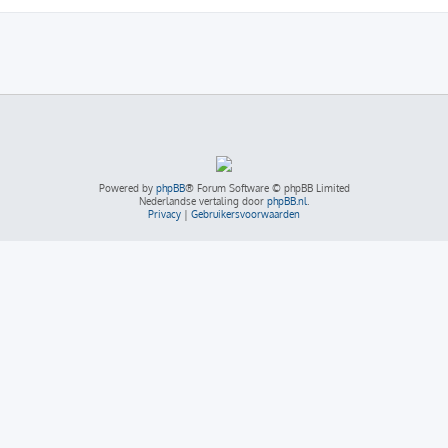
Powered by
phpBB
® Forum Software © phpBB Limited
Nederlandse vertaling door
phpBB.nl
.
Privacy
|
Gebruikersvoorwaarden