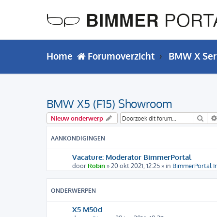
Home
Forumoverzicht
BMW X Ser
BMW X5 (F15) Showroom
Zoe
Nieuw onderwerp
AANKONDIGINGEN
Vacature: Moderator BimmerPortal
door
Robin
» 20 okt 2021, 12:25 » in
BimmerPortal I
ONDERWERPEN
X5 M50d