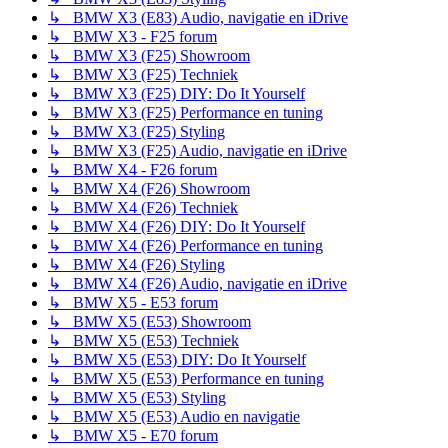
↳ BMW X3 (E83) Audio, navigatie en iDrive
↳ BMW X3 - F25 forum
↳ BMW X3 (F25) Showroom
↳ BMW X3 (F25) Techniek
↳ BMW X3 (F25) DIY: Do It Yourself
↳ BMW X3 (F25) Performance en tuning
↳ BMW X3 (F25) Styling
↳ BMW X3 (F25) Audio, navigatie en iDrive
↳ BMW X4 - F26 forum
↳ BMW X4 (F26) Showroom
↳ BMW X4 (F26) Techniek
↳ BMW X4 (F26) DIY: Do It Yourself
↳ BMW X4 (F26) Performance en tuning
↳ BMW X4 (F26) Styling
↳ BMW X4 (F26) Audio, navigatie en iDrive
↳ BMW X5 - E53 forum
↳ BMW X5 (E53) Showroom
↳ BMW X5 (E53) Techniek
↳ BMW X5 (E53) DIY: Do It Yourself
↳ BMW X5 (E53) Performance en tuning
↳ BMW X5 (E53) Styling
↳ BMW X5 (E53) Audio en navigatie
↳ BMW X5 - E70 forum