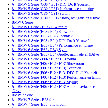
↳ BMW 5 Serie (G30 / G31) DIY: Do It Yourself
↳ BMW 5 Serie (G30 / G31) Performance en tuning
↳ BMW 5 Serie (G30 / G31) Styling
↳ BMW 5 Serie (G30 / G31) Audio, navigatie en iDrive
BMW 6 Serie
↳ BMW 6 Serie - E63 / E64 forum
↳ BMW 6 Serie (E63 / E64) Showroom
↳ BMW 6 Serie (E63 / E64) Techniek
↳ BMW 6 Serie (E63 / E64) DIY: Do It Yourself
↳ BMW 6 Serie (E63 / E64) Performance en tuning
↳ BMW 6 Serie (E63 / E64) Styling
↳ BMW 6 Serie (E63 / E64) Audio, navigatie en iDrive
↳ BMW 6 Serie - F06 / F12 / F13 forum
↳ BMW 6 Serie (F06 / F12 / F13) Showroom
↳ BMW 6 Serie (F06 / F12 / F13) Techniek
↳ BMW 6 Serie (F06 / F12 / F13) DIY: Do It Yourself
↳ BMW 6 Serie (F06 / F12 / F13) Performance en tuning
↳ BMW 6 Serie (F06 / F12 / F13) Styling
↳ BMW 6 Serie (F06 / F12 / F13) Audio, navigatie en
iDrive
BMW 7 Serie
↳ BMW 7 Serie - E38 forum
↳ BMW 7 Serie (E38) Showroom