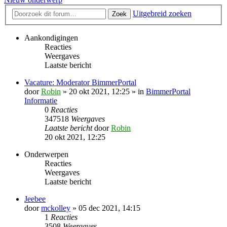
Uitgebreid zoeken
Zoek
Aankondigingen
Reacties
Weergaves
Laatste bericht
Vacature: Moderator BimmerPortal
door
Robin
» 20 okt 2021, 12:25 » in
BimmerPortal
Informatie
0
Reacties
347518
Weergaves
Laatste bericht
door
Robin
20 okt 2021, 12:25
Onderwerpen
Reacties
Weergaves
Laatste bericht
Jeebee
door
mckolley
» 05 dec 2021, 14:15
1
Reacties
3508
Weergaves