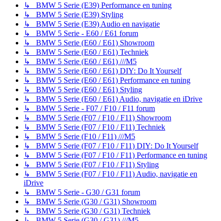
↳ BMW 5 Serie (E39) Performance en tuning
↳ BMW 5 Serie (E39) Styling
↳ BMW 5 Serie (E39) Audio en navigatie
↳ BMW 5 Serie - E60 / E61 forum
↳ BMW 5 Serie (E60 / E61) Showroom
↳ BMW 5 Serie (E60 / E61) Techniek
↳ BMW 5 Serie (E60 / E61) ///M5
↳ BMW 5 Serie (E60 / E61) DIY: Do It Yourself
↳ BMW 5 Serie (E60 / E61) Performance en tuning
↳ BMW 5 Serie (E60 / E61) Styling
↳ BMW 5 Serie (E60 / E61) Audio, navigatie en iDrive
↳ BMW 5 Serie - F07 / F10 / F11 forum
↳ BMW 5 Serie (F07 / F10 / F11) Showroom
↳ BMW 5 Serie (F07 / F10 / F11) Techniek
↳ BMW 5 Serie (F10 / F11) ///M5
↳ BMW 5 Serie (F07 / F10 / F11) DIY: Do It Yourself
↳ BMW 5 Serie (F07 / F10 / F11) Performance en tuning
↳ BMW 5 Serie (F07 / F10 / F11) Styling
↳ BMW 5 Serie (F07 / F10 / F11) Audio, navigatie en
iDrive
↳ BMW 5 Serie - G30 / G31 forum
↳ BMW 5 Serie (G30 / G31) Showroom
↳ BMW 5 Serie (G30 / G31) Techniek
↳ BMW 5 Serie (G30 / G31) ///M5