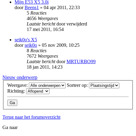
Mijn E53 X5 3.0i
door
Beens1
» 04 apr 2011, 22:33
5
Reacties
4656
Weergaves
Laatste bericht
door
verwijderd
17 mei 2011, 16:54
seik0o's X5
door
seik0o
» 05 nov 2009, 10:25
8
Reacties
7672
Weergaves
Laatste bericht
door
MRTURBO99
18 jan 2011, 14:23
Nieuw onderwerp
Weergave:
Sorteer op:
Richting:
Terug naar het forumoverzicht
Ga naar