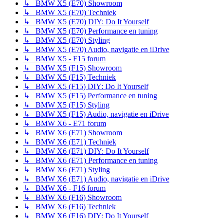
↳ BMW X5 (E70) Showroom
↳ BMW X5 (E70) Techniek
↳ BMW X5 (E70) DIY: Do It Yourself
↳ BMW X5 (E70) Performance en tuning
↳ BMW X5 (E70) Styling
↳ BMW X5 (E70) Audio, navigatie en iDrive
↳ BMW X5 - F15 forum
↳ BMW X5 (F15) Showroom
↳ BMW X5 (F15) Techniek
↳ BMW X5 (F15) DIY: Do It Yourself
↳ BMW X5 (F15) Performance en tuning
↳ BMW X5 (F15) Styling
↳ BMW X5 (F15) Audio, navigatie en iDrive
↳ BMW X6 - E71 forum
↳ BMW X6 (E71) Showroom
↳ BMW X6 (E71) Techniek
↳ BMW X6 (E71) DIY: Do It Yourself
↳ BMW X6 (E71) Performance en tuning
↳ BMW X6 (E71) Styling
↳ BMW X6 (E71) Audio, navigatie en iDrive
↳ BMW X6 - F16 forum
↳ BMW X6 (F16) Showroom
↳ BMW X6 (F16) Techniek
↳ BMW X6 (F16) DIY: Do It Yourself