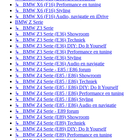
↳ BMW X6 (F16) Performance en tuning
↳ BMW X6 (F16) Styling
↳ BMW X6 (F16) Audio, navigatie en iDrive
BMW Z Serie
↳ BMW Z3 Serie
↳ BMW Z3 Serie (E36) Showroom
↳ BMW Z3 Serie (E36) Techniek
↳ BMW Z3 Serie (E36) DIY: Do It Yourself
↳ BMW Z3 Serie (E36) Performance en tuning
↳ BMW Z3 Serie (E36) Styling
↳ BMW Z3 Serie (E36) Audio en navigatie
↳ BMW Z4 Serie - E85 / E86 forum
↳ BMW Z4 Serie (E85 / E86) Showroom
↳ BMW Z4 Serie (E85 / E86) Techniek
↳ BMW Z4 Serie (E85 / E86) DIY: Do It Yourself
↳ BMW Z4 Serie (E85 / E86) Performance en tuning
↳ BMW Z4 Serie (E85 / E86) Styling
↳ BMW Z4 Serie (E85 / E86) Audio en navigatie
↳ BMW Z4 Serie - E89 forum
↳ BMW Z4 Serie (E89) Showroom
↳ BMW Z4 Serie (E89) Techniek
↳ BMW Z4 Serie (E89) DIY: Do It Yourself
↳ BMW Z4 Serie (E89) Performance en tuning