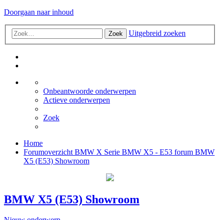
Doorgaan naar inhoud
Uitgebreid zoeken
Zoek
Onbeantwoorde onderwerpen
Actieve onderwerpen
Zoek
Home
Forumoverzicht
BMW X Serie
BMW X5 - E53 forum
BMW
X5 (E53) Showroom
BMW X5 (E53) Showroom
Nieuw onderwerp