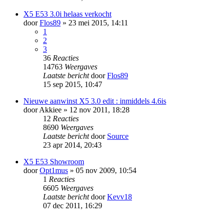
X5 E53 3.0i helaas verkocht
door
Flos89
» 23 mei 2015, 14:11
1
2
3
36
Reacties
14763
Weergaves
Laatste bericht
door
Flos89
15 sep 2015, 10:47
Nieuwe aanwinst X5 3.0 edit : inmiddels 4.6is
door
Akkiee
» 12 nov 2011, 18:28
12
Reacties
8690
Weergaves
Laatste bericht
door
Source
23 apr 2014, 20:43
X5 E53 Showroom
door
Opt1mus
» 05 nov 2009, 10:54
1
Reacties
6605
Weergaves
Laatste bericht
door
Kevv18
07 dec 2011, 16:29