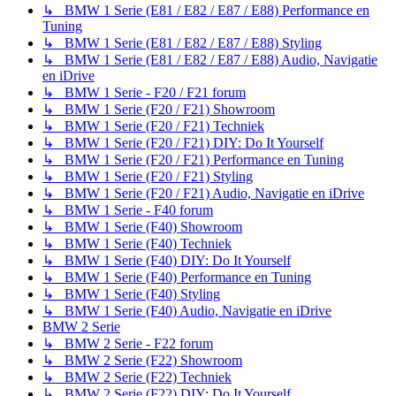
↳ BMW 1 Serie (E81 / E82 / E87 / E88) Performance en
Tuning
↳ BMW 1 Serie (E81 / E82 / E87 / E88) Styling
↳ BMW 1 Serie (E81 / E82 / E87 / E88) Audio, Navigatie
en iDrive
↳ BMW 1 Serie - F20 / F21 forum
↳ BMW 1 Serie (F20 / F21) Showroom
↳ BMW 1 Serie (F20 / F21) Techniek
↳ BMW 1 Serie (F20 / F21) DIY: Do It Yourself
↳ BMW 1 Serie (F20 / F21) Performance en Tuning
↳ BMW 1 Serie (F20 / F21) Styling
↳ BMW 1 Serie (F20 / F21) Audio, Navigatie en iDrive
↳ BMW 1 Serie - F40 forum
↳ BMW 1 Serie (F40) Showroom
↳ BMW 1 Serie (F40) Techniek
↳ BMW 1 Serie (F40) DIY: Do It Yourself
↳ BMW 1 Serie (F40) Performance en Tuning
↳ BMW 1 Serie (F40) Styling
↳ BMW 1 Serie (F40) Audio, Navigatie en iDrive
BMW 2 Serie
↳ BMW 2 Serie - F22 forum
↳ BMW 2 Serie (F22) Showroom
↳ BMW 2 Serie (F22) Techniek
↳ BMW 2 Serie (F22) DIY: Do It Yourself