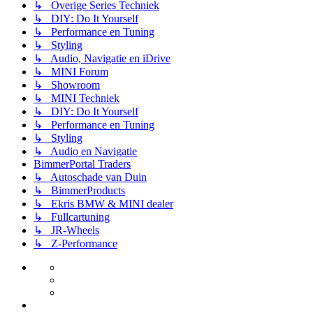
↳ Overige Series Techniek
↳ DIY: Do It Yourself
↳ Performance en Tuning
↳ Styling
↳ Audio, Navigatie en iDrive
↳ MINI Forum
↳ Showroom
↳ MINI Techniek
↳ DIY: Do It Yourself
↳ Performance en Tuning
↳ Styling
↳ Audio en Navigatie
BimmerPortal Traders
↳ Autoschade van Duin
↳ BimmerProducts
↳ Ekris BMW & MINI dealer
↳ Fullcartuning
↳ JR-Wheels
↳ Z-Performance