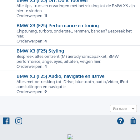
Alle tips, trucs en ervaringen met betrekking tot de BMW X3 zijn
hier te vinden
Onderwerpen:
11
BMW X3 (F25) Performance en tuning
Chiptuning, turbo's, onderstel, remmen, banden? Bespreek het
hier.
Onderwerpen:
4
BMW X3 (F25) Styling
Bespreek alles omtrent (M) aërodynamicapakket, BMW
performance, angel eyes, uitlaten, velgen hier.
Onderwerpen:
4
BMW X3 (F25) Audio, navigatie en iDrive
Alles met betrekking tot iDrive, bluetooth, audio/video, iPod
aansluitingen en navigatie.
Onderwerpen:
9
Ga naar