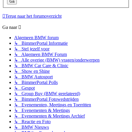
Terug naar het forumoverzicht
Ga naar
Algemeen BMW forum
↳ BimmerPortal Informatie
↳ Stel jezelf voor
↳ Algemeen BMW Forum
↳ Alle overige (BMW) vragen/onderwerpen
↳ BMW Car Care & Clinic
↳ Show en Shine
↳ BMW Autosport
↳ BimmerPortal Polls
↳ Gespot
↳ Group Buy (BMW gerelateerd)
↳ BimmerPortal Fotowedstrijden
↳ Evenementen, Meetings en Toerritten
↳ Evenementen & Meetings
↳ Evenementen & Meetings Archief
↳ Reactie en Foto
↳ BMW Nieuws