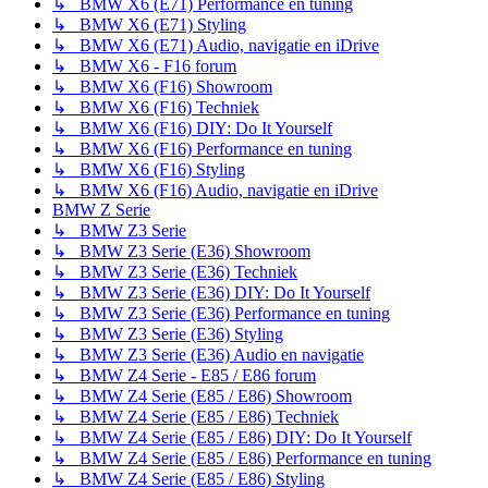
↳ BMW X6 (E71) Performance en tuning
↳ BMW X6 (E71) Styling
↳ BMW X6 (E71) Audio, navigatie en iDrive
↳ BMW X6 - F16 forum
↳ BMW X6 (F16) Showroom
↳ BMW X6 (F16) Techniek
↳ BMW X6 (F16) DIY: Do It Yourself
↳ BMW X6 (F16) Performance en tuning
↳ BMW X6 (F16) Styling
↳ BMW X6 (F16) Audio, navigatie en iDrive
BMW Z Serie
↳ BMW Z3 Serie
↳ BMW Z3 Serie (E36) Showroom
↳ BMW Z3 Serie (E36) Techniek
↳ BMW Z3 Serie (E36) DIY: Do It Yourself
↳ BMW Z3 Serie (E36) Performance en tuning
↳ BMW Z3 Serie (E36) Styling
↳ BMW Z3 Serie (E36) Audio en navigatie
↳ BMW Z4 Serie - E85 / E86 forum
↳ BMW Z4 Serie (E85 / E86) Showroom
↳ BMW Z4 Serie (E85 / E86) Techniek
↳ BMW Z4 Serie (E85 / E86) DIY: Do It Yourself
↳ BMW Z4 Serie (E85 / E86) Performance en tuning
↳ BMW Z4 Serie (E85 / E86) Styling