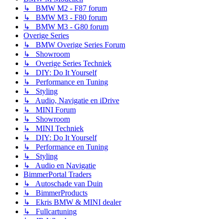
↳ BMW M2 - F87 forum
↳ BMW M3 - F80 forum
↳ BMW M3 - G80 forum
Overige Series
↳ BMW Overige Series Forum
↳ Showroom
↳ Overige Series Techniek
↳ DIY: Do It Yourself
↳ Performance en Tuning
↳ Styling
↳ Audio, Navigatie en iDrive
↳ MINI Forum
↳ Showroom
↳ MINI Techniek
↳ DIY: Do It Yourself
↳ Performance en Tuning
↳ Styling
↳ Audio en Navigatie
BimmerPortal Traders
↳ Autoschade van Duin
↳ BimmerProducts
↳ Ekris BMW & MINI dealer
↳ Fullcartuning