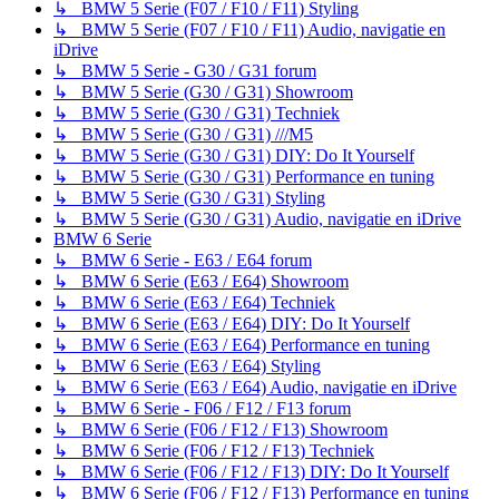
↳ BMW 5 Serie (F07 / F10 / F11) Styling
↳ BMW 5 Serie (F07 / F10 / F11) Audio, navigatie en
iDrive
↳ BMW 5 Serie - G30 / G31 forum
↳ BMW 5 Serie (G30 / G31) Showroom
↳ BMW 5 Serie (G30 / G31) Techniek
↳ BMW 5 Serie (G30 / G31) ///M5
↳ BMW 5 Serie (G30 / G31) DIY: Do It Yourself
↳ BMW 5 Serie (G30 / G31) Performance en tuning
↳ BMW 5 Serie (G30 / G31) Styling
↳ BMW 5 Serie (G30 / G31) Audio, navigatie en iDrive
BMW 6 Serie
↳ BMW 6 Serie - E63 / E64 forum
↳ BMW 6 Serie (E63 / E64) Showroom
↳ BMW 6 Serie (E63 / E64) Techniek
↳ BMW 6 Serie (E63 / E64) DIY: Do It Yourself
↳ BMW 6 Serie (E63 / E64) Performance en tuning
↳ BMW 6 Serie (E63 / E64) Styling
↳ BMW 6 Serie (E63 / E64) Audio, navigatie en iDrive
↳ BMW 6 Serie - F06 / F12 / F13 forum
↳ BMW 6 Serie (F06 / F12 / F13) Showroom
↳ BMW 6 Serie (F06 / F12 / F13) Techniek
↳ BMW 6 Serie (F06 / F12 / F13) DIY: Do It Yourself
↳ BMW 6 Serie (F06 / F12 / F13) Performance en tuning