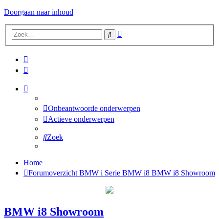
Doorgaan naar inhoud
Uitgebreid
Zoek
zoeken
Onbeantwoorde onderwerpen
Actieve onderwerpen
Zoek
Home
Forumoverzicht
BMW i Serie
BMW i8
BMW i8 Showroom
BMW i8 Showroom