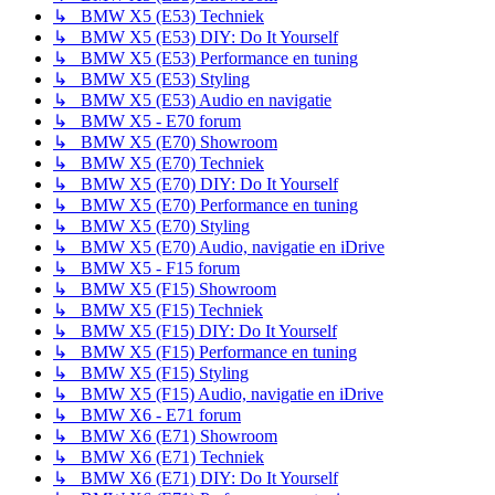
↳ BMW X5 (E53) Techniek
↳ BMW X5 (E53) DIY: Do It Yourself
↳ BMW X5 (E53) Performance en tuning
↳ BMW X5 (E53) Styling
↳ BMW X5 (E53) Audio en navigatie
↳ BMW X5 - E70 forum
↳ BMW X5 (E70) Showroom
↳ BMW X5 (E70) Techniek
↳ BMW X5 (E70) DIY: Do It Yourself
↳ BMW X5 (E70) Performance en tuning
↳ BMW X5 (E70) Styling
↳ BMW X5 (E70) Audio, navigatie en iDrive
↳ BMW X5 - F15 forum
↳ BMW X5 (F15) Showroom
↳ BMW X5 (F15) Techniek
↳ BMW X5 (F15) DIY: Do It Yourself
↳ BMW X5 (F15) Performance en tuning
↳ BMW X5 (F15) Styling
↳ BMW X5 (F15) Audio, navigatie en iDrive
↳ BMW X6 - E71 forum
↳ BMW X6 (E71) Showroom
↳ BMW X6 (E71) Techniek
↳ BMW X6 (E71) DIY: Do It Yourself