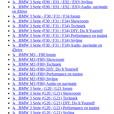
↳ BMW 3 Serie (E90 / E91 / E92 / E93) Styling
↳ BMW 3 Serie (E90 / E91 / E92 / E93) Audio, navigatie
en iDrive
↳ BMW 3 Serie - F30 / F31 / F34 forum
↳ BMW 3 Serie (F30 / F31 / F34) Showroom
↳ BMW 3 Serie (F30 / F31 / F34) Techniek
↳ BMW 3 Serie (F30 / F31 / F34) DIY: Do It Yourself
↳ BMW 3 Serie (F30 / F31 / F34) Performance en tuning
↳ BMW 3 Serie (F30 / F31 / F34) Styling
↳ BMW 3 Serie (F30 / F31 / F34) Audio, navigatie en
iDrive
↳ BMW M3 - F80 forum
↳ BMW M3 (F80) Showroom
↳ BMW M3 (F80) Techniek
↳ BMW M3 (F80) DIY: Do It Yourself
↳ BMW M3 (F80) Performance en tuning
↳ BMW M3 (F80) Styling
↳ BMW M3 (F80) Audio en navigatie
↳ BMW 3 Serie - G20 / G21 forum
↳ BMW 3 Serie (G20 / G21) Showroom
↳ BMW 3 Serie (G20 / G21) Techniek
↳ BMW 3 Serie (G20 / G21) DIY: Do It Yourself
↳ BMW 3 Serie (G20 / G21) Performance en tuning
↳ BMW 3 Serie (G20 / G21) Styling