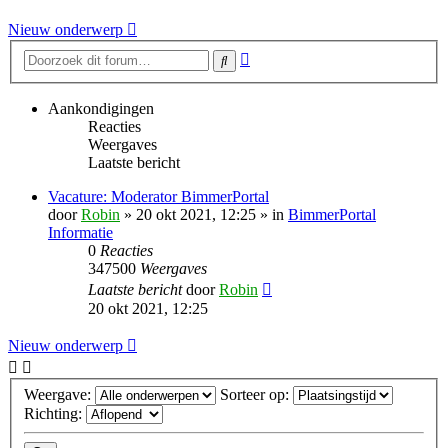
Nieuw onderwerp
Uitgebreid
Zoek
zoeken
Aankondigingen
Reacties
Weergaves
Laatste bericht
Vacature: Moderator BimmerPortal
door
Robin
» 20 okt 2021, 12:25 » in
BimmerPortal
Informatie
0
Reacties
347500
Weergaves
Laatste bericht
door
Robin
20 okt 2021, 12:25
Nieuw onderwerp
Weergave:
Sorteer op:
Richting: