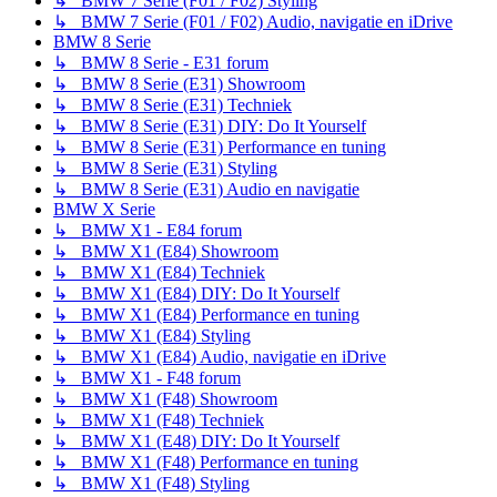
↳ BMW 7 Serie (F01 / F02) Styling
↳ BMW 7 Serie (F01 / F02) Audio, navigatie en iDrive
BMW 8 Serie
↳ BMW 8 Serie - E31 forum
↳ BMW 8 Serie (E31) Showroom
↳ BMW 8 Serie (E31) Techniek
↳ BMW 8 Serie (E31) DIY: Do It Yourself
↳ BMW 8 Serie (E31) Performance en tuning
↳ BMW 8 Serie (E31) Styling
↳ BMW 8 Serie (E31) Audio en navigatie
BMW X Serie
↳ BMW X1 - E84 forum
↳ BMW X1 (E84) Showroom
↳ BMW X1 (E84) Techniek
↳ BMW X1 (E84) DIY: Do It Yourself
↳ BMW X1 (E84) Performance en tuning
↳ BMW X1 (E84) Styling
↳ BMW X1 (E84) Audio, navigatie en iDrive
↳ BMW X1 - F48 forum
↳ BMW X1 (F48) Showroom
↳ BMW X1 (F48) Techniek
↳ BMW X1 (E48) DIY: Do It Yourself
↳ BMW X1 (F48) Performance en tuning
↳ BMW X1 (F48) Styling