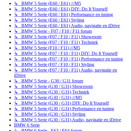
↳ BMW 5 Serie (E60 / E61) ///M5
↳ BMW 5 Serie (E60 / E61) DIY: Do It Yourself
↳ BMW 5 Serie (E60 / E61) Performance en tuning
↳ BMW 5 Serie (E60 / E61) Styling
↳ BMW 5 Serie (E60 / E61) Audio, navigatie en iDrive
↳ BMW 5 Serie - F07 / F10 / F11 forum
↳ BMW 5 Serie (F07 / F10 / F11) Showroom
↳ BMW 5 Serie (F07 / F10 / F11) Techniek
↳ BMW 5 Serie (F10 / F11) ///M5
↳ BMW 5 Serie (F07 / F10 / F11) DIY: Do It Yourself
↳ BMW 5 Serie (F07 / F10 / F11) Performance en tuning
↳ BMW 5 Serie (F07 / F10 / F11) Styling
↳ BMW 5 Serie (F07 / F10 / F11) Audio, navigatie en
iDrive
↳ BMW 5 Serie - G30 / G31 forum
↳ BMW 5 Serie (G30 / G31) Showroom
↳ BMW 5 Serie (G30 / G31) Techniek
↳ BMW 5 Serie (G30 / G31) ///M5
↳ BMW 5 Serie (G30 / G31) DIY: Do It Yourself
↳ BMW 5 Serie (G30 / G31) Performance en tuning
↳ BMW 5 Serie (G30 / G31) Styling
↳ BMW 5 Serie (G30 / G31) Audio, navigatie en iDrive
BMW 6 Serie
↳ BMW 6 Serie - E63 / E64 forum