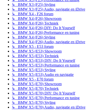
↳ BMW X3 (F25) Styling
↳ BMW X3 (F25) Audio, navigatie en iDrive
↳ BMW X4 - F26 forum
↳ BMW X4 (F26) Showroom
↳ BMW X4 (F26) Techniek
↳ BMW X4 (F26) DIY: Do It Yourself
↳ BMW X4 (F26) Performance en tuning
↳ BMW X4 (F26) Styling
↳ BMW X4 (F26) Audio, navigatie en iDrive
↳ BMW X5 - E53 forum
↳ BMW X5 (E53) Showroom
↳ BMW X5 (E53) Techniek
↳ BMW X5 (E53) DIY: Do It Yourself
↳ BMW X5 (E53) Performance en tuning
↳ BMW X5 (E53) Styling
↳ BMW X5 (E53) Audio en navigatie
↳ BMW X5 - E70 forum
↳ BMW X5 (E70) Showroom
↳ BMW X5 (E70) Techniek
↳ BMW X5 (E70) DIY: Do It Yourself
↳ BMW X5 (E70) Performance en tuning
↳ BMW X5 (E70) Styling
↳ BMW X5 (E70) Audio, navigatie en iDrive