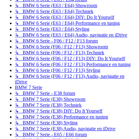
↳ BMW 6 Serie (E63 / E64) Showroom
↳ BMW 6 Serie (E63 / E64) Techniek
↳ BMW 6 Serie (E63 / E64) DIY: Do It Yourself
↳ BMW 6 Serie (E63 / E64) Performance en tuning
↳ BMW 6 Serie (E63 / E64) Styling
↳ BMW 6 Serie (E63 / E64) Audio, navigatie en iDrive
↳ BMW 6 Serie - F06 / F12 / F13 forum
↳ BMW 6 Serie (F06 / F12 / F13) Showroom
↳ BMW 6 Serie (F06 / F12 / F13) Techniek
↳ BMW 6 Serie (F06 / F12 / F13) DIY: Do It Yourself
↳ BMW 6 Serie (F06 / F12 / F13) Performance en tuning
↳ BMW 6 Serie (F06 / F12 / F13) Styling
↳ BMW 6 Serie (F06 / F12 / F13) Audio, navigatie en
iDrive
BMW 7 Serie
↳ BMW 7 Serie - E38 forum
↳ BMW 7 Serie (E38) Showroom
↳ BMW 7 Serie (E38) Techniek
↳ BMW 7 Serie (E38) DIY: Do It Yourself
↳ BMW 7 Serie (E38) Performance en tuning
↳ BMW 7 Serie (E38) Styling
↳ BMW 7 Serie (E38) Audio, navigatie en iDrive
↳ BMW 7 Serie - E65 / E66 forum