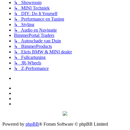
↳ Showroom
↳ MINI Techniek
↳ DIY: Do It Yourself
↳ Performance en Tuning
↳ Styling
↳ Audio en Navigatie
BimmerPortal Traders
↳ Autoschade van Duin
↳ BimmerProducts
↳ Ekris BMW & MINI dealer
↳ Fullcartuning
↳ JR-Wheels
↳ Z-Performance
Powered by
phpBB
® Forum Software © phpBB Limited