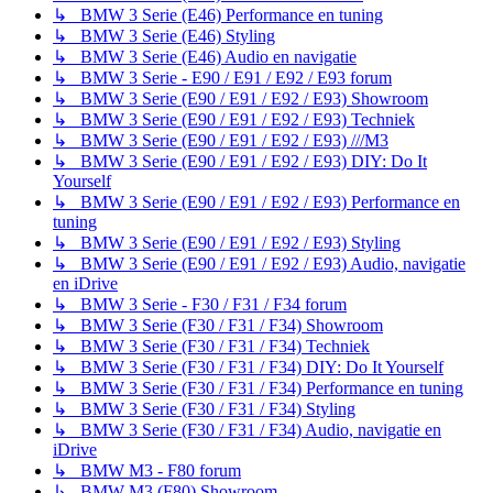
↳ BMW 3 Serie (E46) Performance en tuning
↳ BMW 3 Serie (E46) Styling
↳ BMW 3 Serie (E46) Audio en navigatie
↳ BMW 3 Serie - E90 / E91 / E92 / E93 forum
↳ BMW 3 Serie (E90 / E91 / E92 / E93) Showroom
↳ BMW 3 Serie (E90 / E91 / E92 / E93) Techniek
↳ BMW 3 Serie (E90 / E91 / E92 / E93) ///M3
↳ BMW 3 Serie (E90 / E91 / E92 / E93) DIY: Do It
Yourself
↳ BMW 3 Serie (E90 / E91 / E92 / E93) Performance en
tuning
↳ BMW 3 Serie (E90 / E91 / E92 / E93) Styling
↳ BMW 3 Serie (E90 / E91 / E92 / E93) Audio, navigatie
en iDrive
↳ BMW 3 Serie - F30 / F31 / F34 forum
↳ BMW 3 Serie (F30 / F31 / F34) Showroom
↳ BMW 3 Serie (F30 / F31 / F34) Techniek
↳ BMW 3 Serie (F30 / F31 / F34) DIY: Do It Yourself
↳ BMW 3 Serie (F30 / F31 / F34) Performance en tuning
↳ BMW 3 Serie (F30 / F31 / F34) Styling
↳ BMW 3 Serie (F30 / F31 / F34) Audio, navigatie en
iDrive
↳ BMW M3 - F80 forum
↳ BMW M3 (F80) Showroom