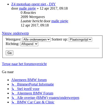
Z4 motorkap opent niet - DIY
door
malle pietje
» 12 apr 2017, 09:18
0
Reacties
2699
Weergaves
Laatste bericht
door
malle pietje
12 apr 2017, 09:18
Nieuw onderwerp
Weergave:
Sorteer op:
Richting:
Terug naar het forumoverzicht
Ga naar
Algemeen BMW forum
↳ BimmerPortal Informatie
↳ Stel jezelf voor
↳ Algemeen BMW Forum
↳ Alle overige (BMW) vragen/onderwerpen
↳ BMW Car Care & Clinic