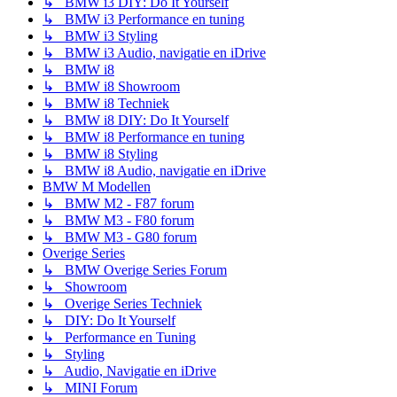
↳ BMW i3 DIY: Do It Yourself
↳ BMW i3 Performance en tuning
↳ BMW i3 Styling
↳ BMW i3 Audio, navigatie en iDrive
↳ BMW i8
↳ BMW i8 Showroom
↳ BMW i8 Techniek
↳ BMW i8 DIY: Do It Yourself
↳ BMW i8 Performance en tuning
↳ BMW i8 Styling
↳ BMW i8 Audio, navigatie en iDrive
BMW M Modellen
↳ BMW M2 - F87 forum
↳ BMW M3 - F80 forum
↳ BMW M3 - G80 forum
Overige Series
↳ BMW Overige Series Forum
↳ Showroom
↳ Overige Series Techniek
↳ DIY: Do It Yourself
↳ Performance en Tuning
↳ Styling
↳ Audio, Navigatie en iDrive
↳ MINI Forum