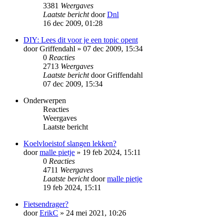
3381
Weergaves
Laatste bericht
door
Dnl
16 dec 2009, 01:28
DIY: Lees dit voor je een topic opent
door
Griffendahl
» 07 dec 2009, 15:34
0
Reacties
2713
Weergaves
Laatste bericht
door
Griffendahl
07 dec 2009, 15:34
Onderwerpen
Reacties
Weergaves
Laatste bericht
Koelvloeistof slangen lekken?
door
malle pietje
» 19 feb 2024, 15:11
0
Reacties
4711
Weergaves
Laatste bericht
door
malle pietje
19 feb 2024, 15:11
Fietsendrager?
door
ErikC
» 24 mei 2021, 10:26