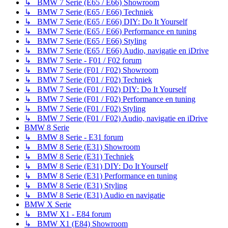
↳ BMW 7 Serie (E65 / E66) Showroom
↳ BMW 7 Serie (E65 / E66) Techniek
↳ BMW 7 Serie (E65 / E66) DIY: Do It Yourself
↳ BMW 7 Serie (E65 / E66) Performance en tuning
↳ BMW 7 Serie (E65 / E66) Styling
↳ BMW 7 Serie (E65 / E66) Audio, navigatie en iDrive
↳ BMW 7 Serie - F01 / F02 forum
↳ BMW 7 Serie (F01 / F02) Showroom
↳ BMW 7 Serie (F01 / F02) Techniek
↳ BMW 7 Serie (F01 / F02) DIY: Do It Yourself
↳ BMW 7 Serie (F01 / F02) Performance en tuning
↳ BMW 7 Serie (F01 / F02) Styling
↳ BMW 7 Serie (F01 / F02) Audio, navigatie en iDrive
BMW 8 Serie
↳ BMW 8 Serie - E31 forum
↳ BMW 8 Serie (E31) Showroom
↳ BMW 8 Serie (E31) Techniek
↳ BMW 8 Serie (E31) DIY: Do It Yourself
↳ BMW 8 Serie (E31) Performance en tuning
↳ BMW 8 Serie (E31) Styling
↳ BMW 8 Serie (E31) Audio en navigatie
BMW X Serie
↳ BMW X1 - E84 forum
↳ BMW X1 (E84) Showroom