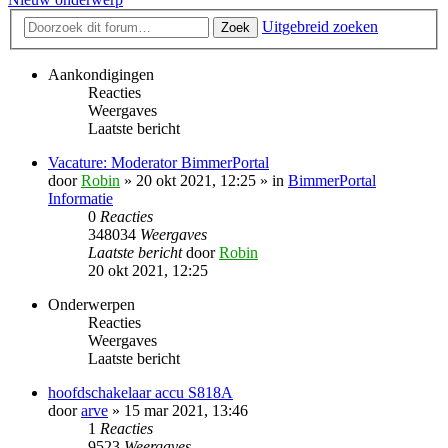
Uitgebreid zoeken
Zoek
Aankondigingen
Reacties
Weergaves
Laatste bericht
Vacature: Moderator BimmerPortal
door
Robin
» 20 okt 2021, 12:25 » in
BimmerPortal
Informatie
0
Reacties
348034
Weergaves
Laatste bericht
door
Robin
20 okt 2021, 12:25
Onderwerpen
Reacties
Weergaves
Laatste bericht
hoofdschakelaar accu S818A
door
arve
» 15 mar 2021, 13:46
1
Reacties
9523
Weergaves