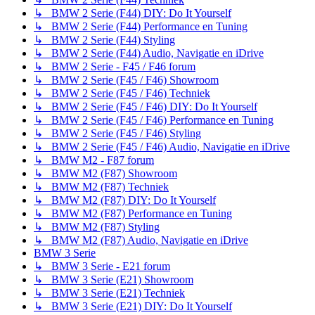
↳ BMW 2 Serie (F44) DIY: Do It Yourself
↳ BMW 2 Serie (F44) Performance en Tuning
↳ BMW 2 Serie (F44) Styling
↳ BMW 2 Serie (F44) Audio, Navigatie en iDrive
↳ BMW 2 Serie - F45 / F46 forum
↳ BMW 2 Serie (F45 / F46) Showroom
↳ BMW 2 Serie (F45 / F46) Techniek
↳ BMW 2 Serie (F45 / F46) DIY: Do It Yourself
↳ BMW 2 Serie (F45 / F46) Performance en Tuning
↳ BMW 2 Serie (F45 / F46) Styling
↳ BMW 2 Serie (F45 / F46) Audio, Navigatie en iDrive
↳ BMW M2 - F87 forum
↳ BMW M2 (F87) Showroom
↳ BMW M2 (F87) Techniek
↳ BMW M2 (F87) DIY: Do It Yourself
↳ BMW M2 (F87) Performance en Tuning
↳ BMW M2 (F87) Styling
↳ BMW M2 (F87) Audio, Navigatie en iDrive
BMW 3 Serie
↳ BMW 3 Serie - E21 forum
↳ BMW 3 Serie (E21) Showroom
↳ BMW 3 Serie (E21) Techniek
↳ BMW 3 Serie (E21) DIY: Do It Yourself