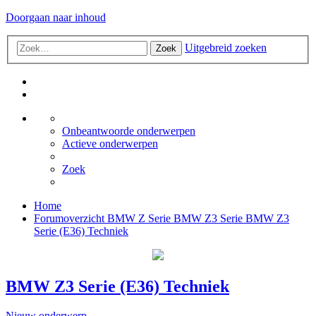
Doorgaan naar inhoud
Uitgebreid zoeken
Zoek
Onbeantwoorde onderwerpen
Actieve onderwerpen
Zoek
Home
Forumoverzicht
BMW Z Serie
BMW Z3 Serie
BMW Z3
Serie (E36) Techniek
BMW Z3 Serie (E36) Techniek
Nieuw onderwerp