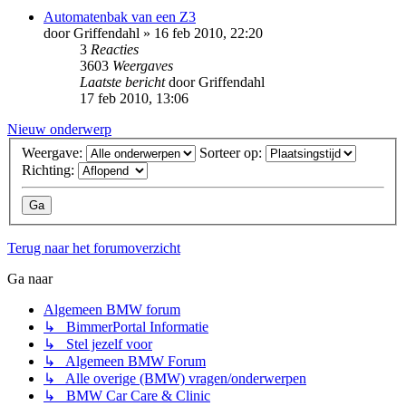
Automatenbak van een Z3
door
Griffendahl
» 16 feb 2010, 22:20
3
Reacties
3603
Weergaves
Laatste bericht
door
Griffendahl
17 feb 2010, 13:06
Nieuw onderwerp
Weergave:
Sorteer op:
Richting:
Terug naar het forumoverzicht
Ga naar
Algemeen BMW forum
↳ BimmerPortal Informatie
↳ Stel jezelf voor
↳ Algemeen BMW Forum
↳ Alle overige (BMW) vragen/onderwerpen
↳ BMW Car Care & Clinic