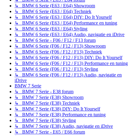
↳ BMW 6 Serie (E63 / E64) Showroom
↳ BMW 6 Serie (E63 / E64) Techniek
↳ BMW 6 Serie (E63 / E64) DIY: Do It Yourself
↳ BMW 6 Serie (E63 / E64) Performance en tuning
↳ BMW 6 Serie (E63 / E64) Styling
↳ BMW 6 Serie (E63 / E64) Audio, navigatie en iDrive
↳ BMW 6 Serie - F06 / F12 / F13 forum
↳ BMW 6 Serie (F06 / F12 / F13) Showroom
↳ BMW 6 Serie (F06 / F12 / F13) Techniek
↳ BMW 6 Serie (F06 / F12 / F13) DIY: Do It Yourself
↳ BMW 6 Serie (F06 / F12 / F13) Performance en tuning
↳ BMW 6 Serie (F06 / F12 / F13) Styling
↳ BMW 6 Serie (F06 / F12 / F13) Audio, navigatie en
iDrive
BMW 7 Serie
↳ BMW 7 Serie - E38 forum
↳ BMW 7 Serie (E38) Showroom
↳ BMW 7 Serie (E38) Techniek
↳ BMW 7 Serie (E38) DIY: Do It Yourself
↳ BMW 7 Serie (E38) Performance en tuning
↳ BMW 7 Serie (E38) Styling
↳ BMW 7 Serie (E38) Audio, navigatie en iDrive
↳ BMW 7 Serie - E65 / E66 forum