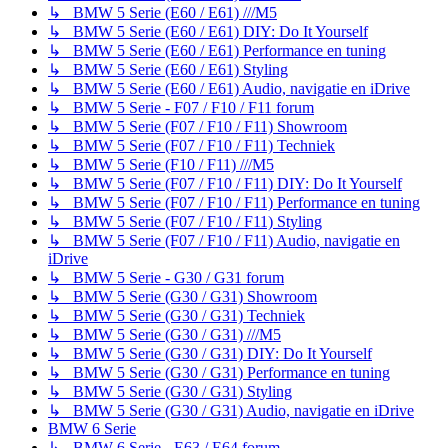
↳ BMW 5 Serie (E60 / E61) ///M5
↳ BMW 5 Serie (E60 / E61) DIY: Do It Yourself
↳ BMW 5 Serie (E60 / E61) Performance en tuning
↳ BMW 5 Serie (E60 / E61) Styling
↳ BMW 5 Serie (E60 / E61) Audio, navigatie en iDrive
↳ BMW 5 Serie - F07 / F10 / F11 forum
↳ BMW 5 Serie (F07 / F10 / F11) Showroom
↳ BMW 5 Serie (F07 / F10 / F11) Techniek
↳ BMW 5 Serie (F10 / F11) ///M5
↳ BMW 5 Serie (F07 / F10 / F11) DIY: Do It Yourself
↳ BMW 5 Serie (F07 / F10 / F11) Performance en tuning
↳ BMW 5 Serie (F07 / F10 / F11) Styling
↳ BMW 5 Serie (F07 / F10 / F11) Audio, navigatie en
iDrive
↳ BMW 5 Serie - G30 / G31 forum
↳ BMW 5 Serie (G30 / G31) Showroom
↳ BMW 5 Serie (G30 / G31) Techniek
↳ BMW 5 Serie (G30 / G31) ///M5
↳ BMW 5 Serie (G30 / G31) DIY: Do It Yourself
↳ BMW 5 Serie (G30 / G31) Performance en tuning
↳ BMW 5 Serie (G30 / G31) Styling
↳ BMW 5 Serie (G30 / G31) Audio, navigatie en iDrive
BMW 6 Serie
↳ BMW 6 Serie - E63 / E64 forum