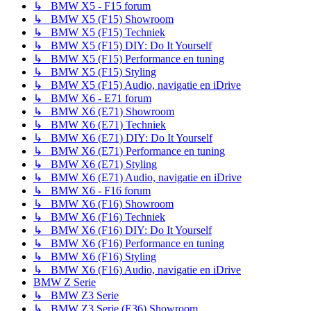
↳ BMW X5 - F15 forum
↳ BMW X5 (F15) Showroom
↳ BMW X5 (F15) Techniek
↳ BMW X5 (F15) DIY: Do It Yourself
↳ BMW X5 (F15) Performance en tuning
↳ BMW X5 (F15) Styling
↳ BMW X5 (F15) Audio, navigatie en iDrive
↳ BMW X6 - E71 forum
↳ BMW X6 (E71) Showroom
↳ BMW X6 (E71) Techniek
↳ BMW X6 (E71) DIY: Do It Yourself
↳ BMW X6 (E71) Performance en tuning
↳ BMW X6 (E71) Styling
↳ BMW X6 (E71) Audio, navigatie en iDrive
↳ BMW X6 - F16 forum
↳ BMW X6 (F16) Showroom
↳ BMW X6 (F16) Techniek
↳ BMW X6 (F16) DIY: Do It Yourself
↳ BMW X6 (F16) Performance en tuning
↳ BMW X6 (F16) Styling
↳ BMW X6 (F16) Audio, navigatie en iDrive
BMW Z Serie
↳ BMW Z3 Serie
↳ BMW Z3 Serie (E36) Showroom