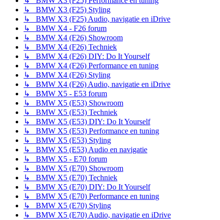
↳ BMW X3 (F25) Performance en tuning
↳ BMW X3 (F25) Styling
↳ BMW X3 (F25) Audio, navigatie en iDrive
↳ BMW X4 - F26 forum
↳ BMW X4 (F26) Showroom
↳ BMW X4 (F26) Techniek
↳ BMW X4 (F26) DIY: Do It Yourself
↳ BMW X4 (F26) Performance en tuning
↳ BMW X4 (F26) Styling
↳ BMW X4 (F26) Audio, navigatie en iDrive
↳ BMW X5 - E53 forum
↳ BMW X5 (E53) Showroom
↳ BMW X5 (E53) Techniek
↳ BMW X5 (E53) DIY: Do It Yourself
↳ BMW X5 (E53) Performance en tuning
↳ BMW X5 (E53) Styling
↳ BMW X5 (E53) Audio en navigatie
↳ BMW X5 - E70 forum
↳ BMW X5 (E70) Showroom
↳ BMW X5 (E70) Techniek
↳ BMW X5 (E70) DIY: Do It Yourself
↳ BMW X5 (E70) Performance en tuning
↳ BMW X5 (E70) Styling
↳ BMW X5 (E70) Audio, navigatie en iDrive