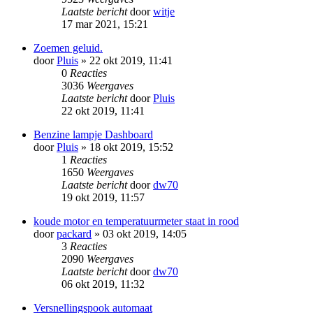
Laatste bericht
door
witje
17 mar 2021, 15:21
Zoemen geluid.
door
Pluis
» 22 okt 2019, 11:41
0
Reacties
3036
Weergaves
Laatste bericht
door
Pluis
22 okt 2019, 11:41
Benzine lampje Dashboard
door
Pluis
» 18 okt 2019, 15:52
1
Reacties
1650
Weergaves
Laatste bericht
door
dw70
19 okt 2019, 11:57
koude motor en temperatuurmeter staat in rood
door
packard
» 03 okt 2019, 14:05
3
Reacties
2090
Weergaves
Laatste bericht
door
dw70
06 okt 2019, 11:32
Versnellingspook automaat