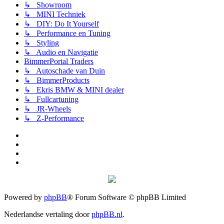
↳ Showroom
↳ MINI Techniek
↳ DIY: Do It Yourself
↳ Performance en Tuning
↳ Styling
↳ Audio en Navigatie
BimmerPortal Traders
↳ Autoschade van Duin
↳ BimmerProducts
↳ Ekris BMW & MINI dealer
↳ Fullcartuning
↳ JR-Wheels
↳ Z-Performance
Powered by
phpBB
® Forum Software © phpBB Limited
Nederlandse vertaling door
phpBB.nl
.