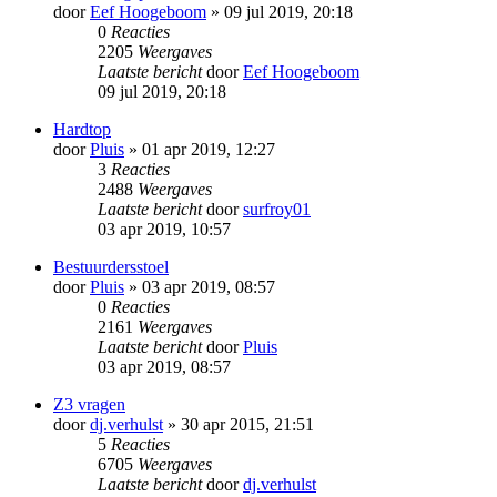
door
Eef Hoogeboom
» 09 jul 2019, 20:18
0
Reacties
2205
Weergaves
Laatste bericht
door
Eef Hoogeboom
09 jul 2019, 20:18
Hardtop
door
Pluis
» 01 apr 2019, 12:27
3
Reacties
2488
Weergaves
Laatste bericht
door
surfroy01
03 apr 2019, 10:57
Bestuurdersstoel
door
Pluis
» 03 apr 2019, 08:57
0
Reacties
2161
Weergaves
Laatste bericht
door
Pluis
03 apr 2019, 08:57
Z3 vragen
door
dj.verhulst
» 30 apr 2015, 21:51
5
Reacties
6705
Weergaves
Laatste bericht
door
dj.verhulst