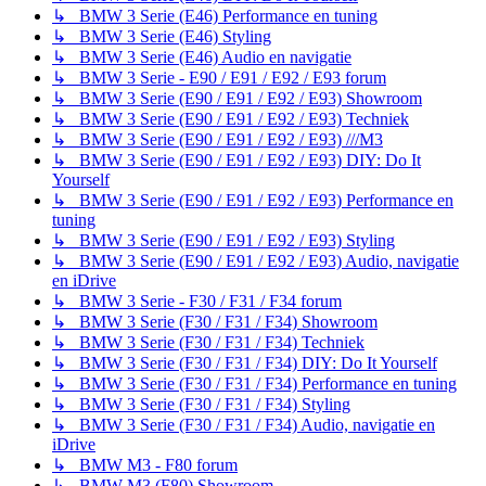
↳ BMW 3 Serie (E46) Performance en tuning
↳ BMW 3 Serie (E46) Styling
↳ BMW 3 Serie (E46) Audio en navigatie
↳ BMW 3 Serie - E90 / E91 / E92 / E93 forum
↳ BMW 3 Serie (E90 / E91 / E92 / E93) Showroom
↳ BMW 3 Serie (E90 / E91 / E92 / E93) Techniek
↳ BMW 3 Serie (E90 / E91 / E92 / E93) ///M3
↳ BMW 3 Serie (E90 / E91 / E92 / E93) DIY: Do It
Yourself
↳ BMW 3 Serie (E90 / E91 / E92 / E93) Performance en
tuning
↳ BMW 3 Serie (E90 / E91 / E92 / E93) Styling
↳ BMW 3 Serie (E90 / E91 / E92 / E93) Audio, navigatie
en iDrive
↳ BMW 3 Serie - F30 / F31 / F34 forum
↳ BMW 3 Serie (F30 / F31 / F34) Showroom
↳ BMW 3 Serie (F30 / F31 / F34) Techniek
↳ BMW 3 Serie (F30 / F31 / F34) DIY: Do It Yourself
↳ BMW 3 Serie (F30 / F31 / F34) Performance en tuning
↳ BMW 3 Serie (F30 / F31 / F34) Styling
↳ BMW 3 Serie (F30 / F31 / F34) Audio, navigatie en
iDrive
↳ BMW M3 - F80 forum
↳ BMW M3 (F80) Showroom