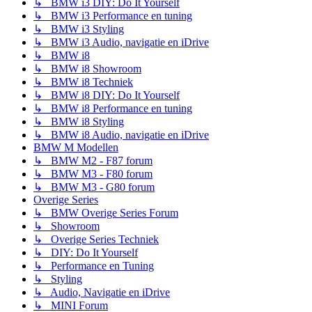
↳ BMW i3 DIY: Do It Yourself
↳ BMW i3 Performance en tuning
↳ BMW i3 Styling
↳ BMW i3 Audio, navigatie en iDrive
↳ BMW i8
↳ BMW i8 Showroom
↳ BMW i8 Techniek
↳ BMW i8 DIY: Do It Yourself
↳ BMW i8 Performance en tuning
↳ BMW i8 Styling
↳ BMW i8 Audio, navigatie en iDrive
BMW M Modellen
↳ BMW M2 - F87 forum
↳ BMW M3 - F80 forum
↳ BMW M3 - G80 forum
Overige Series
↳ BMW Overige Series Forum
↳ Showroom
↳ Overige Series Techniek
↳ DIY: Do It Yourself
↳ Performance en Tuning
↳ Styling
↳ Audio, Navigatie en iDrive
↳ MINI Forum