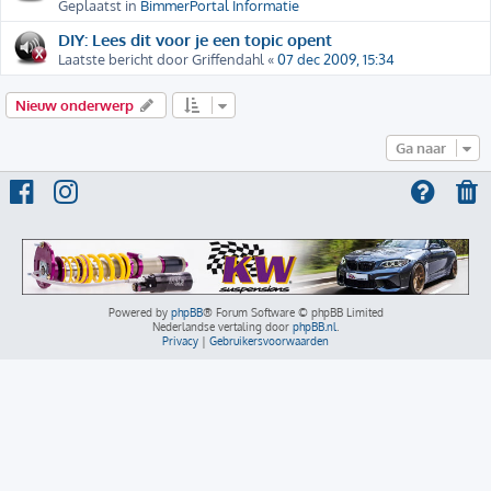
Geplaatst in
BimmerPortal Informatie
DIY: Lees dit voor je een topic opent
Laatste bericht door
Griffendahl
«
07 dec 2009, 15:34
Nieuw onderwerp
Ga naar
Powered by
phpBB
® Forum Software © phpBB Limited
Nederlandse vertaling door
phpBB.nl
.
Privacy
|
Gebruikersvoorwaarden