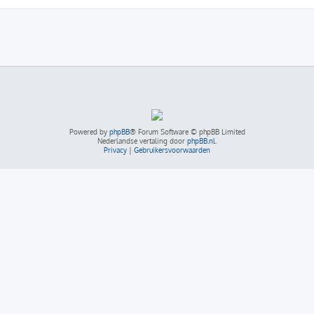
Powered by
phpBB
® Forum Software © phpBB Limited
Nederlandse vertaling door
phpBB.nl
.
Privacy
|
Gebruikersvoorwaarden