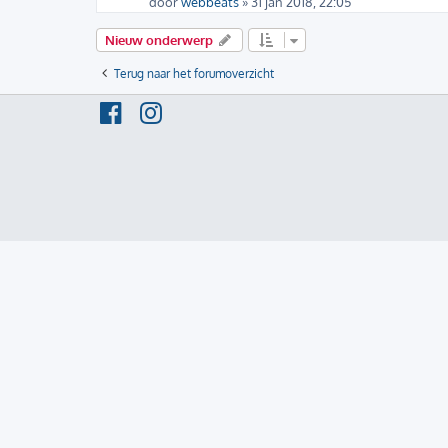
door
webbeats
» 31 jan 2018, 22:05
Nieuw onderwerp
Terug naar het forumoverzicht