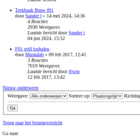
Trekhaak Bmw f01
door
Sander t
» 14 mei 2024, 14:36
4
Reacties
2930
Weergaves
Laatste bericht
door
Sander t
04 jun 2024, 15:32
F01 grill loshalen
door
Mustafab
» 09 feb 2017, 12:41
3
Reacties
7019
Weergaves
Laatste bericht
door
®win
12 feb 2017, 13:42
Nieuw onderwerp
Weergave:
Sorteer op:
Richtin
Terug naar het forumoverzicht
Ga naar