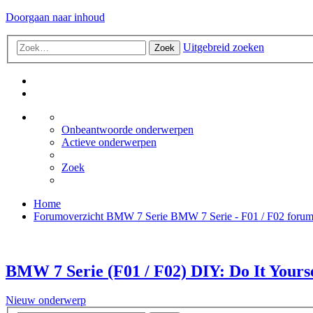
Doorgaan naar inhoud
Uitgebreid zoeken
Zoek
Onbeantwoorde onderwerpen
Actieve onderwerpen
Zoek
Home
Forumoverzicht
BMW 7 Serie
BMW 7 Serie - F01 / F02 foru
BMW 7 Serie (F01 / F02) DIY: Do It Yours
Nieuw onderwerp