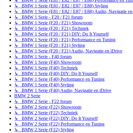
↳ BMW 1 Serie (E81 / E82 / E87 / E88) Performance en Tun
↳ BMW 1 Serie (E81 / E82 / E87 / E88) Styling
↳ BMW 1 Serie (E81 / E82 / E87 / E88) Audio, Navigatie en
↳ BMW 1 Serie - F20 / F21 forum
↳ BMW 1 Serie (F20 / F21) Showroom
↳ BMW 1 Serie (F20 / F21) Techniek
↳ BMW 1 Serie (F20 / F21) DIY: Do It Yourself
↳ BMW 1 Serie (F20 / F21) Performance en Tuning
↳ BMW 1 Serie (F20 / F21) Styling
↳ BMW 1 Serie (F20 / F21) Audio, Navigatie en iDrive
↳ BMW 1 Serie - F40 forum
↳ BMW 1 Serie (F40) Showroom
↳ BMW 1 Serie (F40) Techniek
↳ BMW 1 Serie (F40) DIY: Do It Yourself
↳ BMW 1 Serie (F40) Performance en Tuning
↳ BMW 1 Serie (F40) Styling
↳ BMW 1 Serie (F40) Audio, Navigatie en iDrive
BMW 2 Serie
↳ BMW 2 Serie - F22 forum
↳ BMW 2 Serie (F22) Showroom
↳ BMW 2 Serie (F22) Techniek
↳ BMW 2 Serie (F22) DIY: Do It Yourself
↳ BMW 2 Serie (F22) Performance en Tuning
↳ BMW 2 Serie (F22) Styling