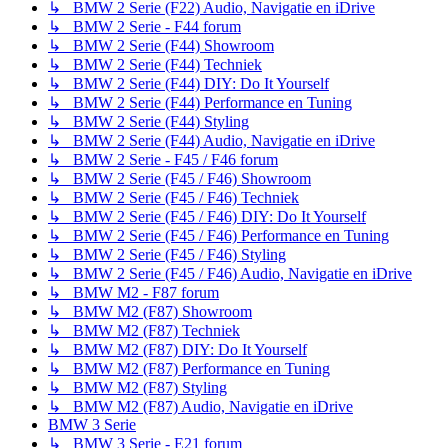
↳ BMW 2 Serie (F22) Audio, Navigatie en iDrive
↳ BMW 2 Serie - F44 forum
↳ BMW 2 Serie (F44) Showroom
↳ BMW 2 Serie (F44) Techniek
↳ BMW 2 Serie (F44) DIY: Do It Yourself
↳ BMW 2 Serie (F44) Performance en Tuning
↳ BMW 2 Serie (F44) Styling
↳ BMW 2 Serie (F44) Audio, Navigatie en iDrive
↳ BMW 2 Serie - F45 / F46 forum
↳ BMW 2 Serie (F45 / F46) Showroom
↳ BMW 2 Serie (F45 / F46) Techniek
↳ BMW 2 Serie (F45 / F46) DIY: Do It Yourself
↳ BMW 2 Serie (F45 / F46) Performance en Tuning
↳ BMW 2 Serie (F45 / F46) Styling
↳ BMW 2 Serie (F45 / F46) Audio, Navigatie en iDrive
↳ BMW M2 - F87 forum
↳ BMW M2 (F87) Showroom
↳ BMW M2 (F87) Techniek
↳ BMW M2 (F87) DIY: Do It Yourself
↳ BMW M2 (F87) Performance en Tuning
↳ BMW M2 (F87) Styling
↳ BMW M2 (F87) Audio, Navigatie en iDrive
BMW 3 Serie
↳ BMW 3 Serie - E21 forum