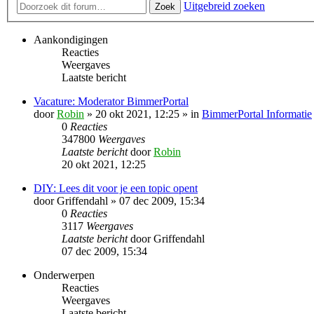
Uitgebreid zoeken
Zoek
Aankondigingen
Reacties
Weergaves
Laatste bericht
Vacature: Moderator BimmerPortal
door
Robin
» 20 okt 2021, 12:25 » in
BimmerPortal Informatie
0
Reacties
347800
Weergaves
Laatste bericht
door
Robin
20 okt 2021, 12:25
DIY: Lees dit voor je een topic opent
door
Griffendahl
» 07 dec 2009, 15:34
0
Reacties
3117
Weergaves
Laatste bericht
door
Griffendahl
07 dec 2009, 15:34
Onderwerpen
Reacties
Weergaves
Laatste bericht