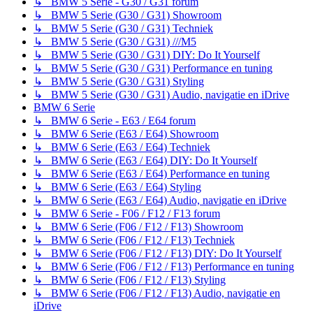
↳ BMW 5 Serie - G30 / G31 forum
↳ BMW 5 Serie (G30 / G31) Showroom
↳ BMW 5 Serie (G30 / G31) Techniek
↳ BMW 5 Serie (G30 / G31) ///M5
↳ BMW 5 Serie (G30 / G31) DIY: Do It Yourself
↳ BMW 5 Serie (G30 / G31) Performance en tuning
↳ BMW 5 Serie (G30 / G31) Styling
↳ BMW 5 Serie (G30 / G31) Audio, navigatie en iDrive
BMW 6 Serie
↳ BMW 6 Serie - E63 / E64 forum
↳ BMW 6 Serie (E63 / E64) Showroom
↳ BMW 6 Serie (E63 / E64) Techniek
↳ BMW 6 Serie (E63 / E64) DIY: Do It Yourself
↳ BMW 6 Serie (E63 / E64) Performance en tuning
↳ BMW 6 Serie (E63 / E64) Styling
↳ BMW 6 Serie (E63 / E64) Audio, navigatie en iDrive
↳ BMW 6 Serie - F06 / F12 / F13 forum
↳ BMW 6 Serie (F06 / F12 / F13) Showroom
↳ BMW 6 Serie (F06 / F12 / F13) Techniek
↳ BMW 6 Serie (F06 / F12 / F13) DIY: Do It Yourself
↳ BMW 6 Serie (F06 / F12 / F13) Performance en tuning
↳ BMW 6 Serie (F06 / F12 / F13) Styling
↳ BMW 6 Serie (F06 / F12 / F13) Audio, navigatie en
iDrive