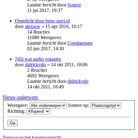
Laatste bericht
door
Source
11 jul 2017, 19:37
Opgelicht door bmw-navi.nl
door
alexww
» 15 apr 2016, 16:17
14
Reacties
11089
Weergaves
Laatste bericht
door
Corstiaensen
02 jun 2017, 14:30
745i wat audio vraagjes
door
didrickydo
» 14 okt 2011, 18:06
2
Reacties
4692
Weergaves
Laatste bericht
door
didrickydo
14 okt 2011, 18:49
Nieuw onderwerp
Weergave:
Sorteer op:
Richting:
Terug naar het forumoverzicht