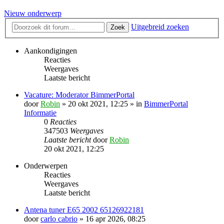
Nieuw onderwerp
Uitgebreid zoeken
Zoek
Aankondigingen
Reacties
Weergaves
Laatste bericht
Vacature: Moderator BimmerPortal
door
Robin
» 20 okt 2021, 12:25 » in
BimmerPortal
Informatie
0
Reacties
347503
Weergaves
Laatste bericht
door
Robin
20 okt 2021, 12:25
Onderwerpen
Reacties
Weergaves
Laatste bericht
Antena tuner E65 2002 65126922181
door
carlo cabrio
» 16 apr 2026, 08:25