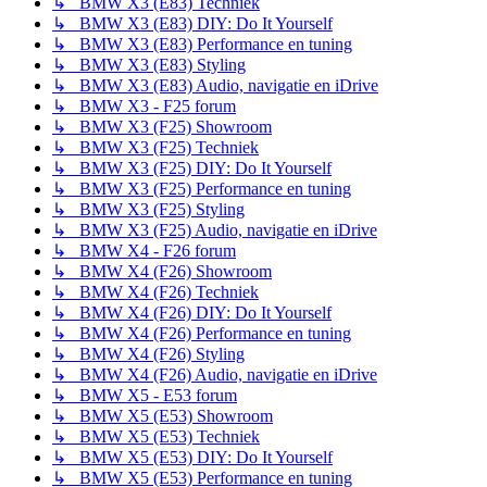
↳ BMW X3 (E83) Techniek
↳ BMW X3 (E83) DIY: Do It Yourself
↳ BMW X3 (E83) Performance en tuning
↳ BMW X3 (E83) Styling
↳ BMW X3 (E83) Audio, navigatie en iDrive
↳ BMW X3 - F25 forum
↳ BMW X3 (F25) Showroom
↳ BMW X3 (F25) Techniek
↳ BMW X3 (F25) DIY: Do It Yourself
↳ BMW X3 (F25) Performance en tuning
↳ BMW X3 (F25) Styling
↳ BMW X3 (F25) Audio, navigatie en iDrive
↳ BMW X4 - F26 forum
↳ BMW X4 (F26) Showroom
↳ BMW X4 (F26) Techniek
↳ BMW X4 (F26) DIY: Do It Yourself
↳ BMW X4 (F26) Performance en tuning
↳ BMW X4 (F26) Styling
↳ BMW X4 (F26) Audio, navigatie en iDrive
↳ BMW X5 - E53 forum
↳ BMW X5 (E53) Showroom
↳ BMW X5 (E53) Techniek
↳ BMW X5 (E53) DIY: Do It Yourself
↳ BMW X5 (E53) Performance en tuning