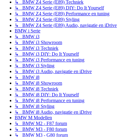
↳ BMW Z4 Serie (E89) Techniek
↳ BMW Z4 Serie (E89) DIY: Do It Yourself
↳ BMW Z4 Serie (E89) Performance en tuning
↳ BMW Z4 Serie (E89) Styling
↳ BMW Z4 Serie (E89) Audio, navigatie en iDrive
BMW i Serie
↳ BMW i3
↳ BMW i3 Showroom
↳ BMW i3 Techniek
↳ BMW i3 DIY: Do It Yourself
↳ BMW i3 Performance en tuning
↳ BMW i3 Styling
↳ BMW i3 Audio, navigatie en iDrive
↳ BMW i8
↳ BMW i8 Showroom
↳ BMW i8 Techniek
↳ BMW i8 DIY: Do It Yourself
↳ BMW i8 Performance en tuning
↳ BMW i8 Styling
↳ BMW i8 Audio, navigatie en iDrive
BMW M Modellen
↳ BMW M2 - F87 forum
↳ BMW M3 - F80 forum
↳ BMW M3 - G80 forum