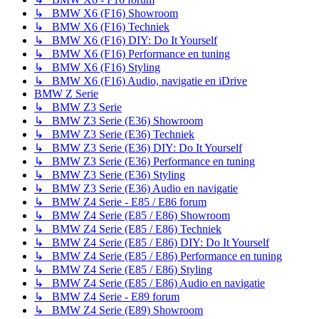
↳ BMW X6 (F16) Showroom
↳ BMW X6 (F16) Techniek
↳ BMW X6 (F16) DIY: Do It Yourself
↳ BMW X6 (F16) Performance en tuning
↳ BMW X6 (F16) Styling
↳ BMW X6 (F16) Audio, navigatie en iDrive
BMW Z Serie
↳ BMW Z3 Serie
↳ BMW Z3 Serie (E36) Showroom
↳ BMW Z3 Serie (E36) Techniek
↳ BMW Z3 Serie (E36) DIY: Do It Yourself
↳ BMW Z3 Serie (E36) Performance en tuning
↳ BMW Z3 Serie (E36) Styling
↳ BMW Z3 Serie (E36) Audio en navigatie
↳ BMW Z4 Serie - E85 / E86 forum
↳ BMW Z4 Serie (E85 / E86) Showroom
↳ BMW Z4 Serie (E85 / E86) Techniek
↳ BMW Z4 Serie (E85 / E86) DIY: Do It Yourself
↳ BMW Z4 Serie (E85 / E86) Performance en tuning
↳ BMW Z4 Serie (E85 / E86) Styling
↳ BMW Z4 Serie (E85 / E86) Audio en navigatie
↳ BMW Z4 Serie - E89 forum
↳ BMW Z4 Serie (E89) Showroom