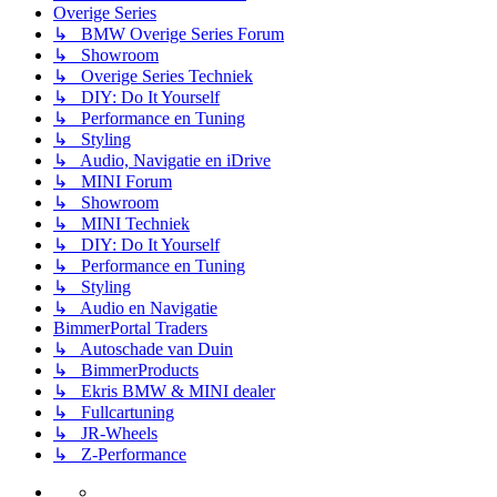
Overige Series
↳ BMW Overige Series Forum
↳ Showroom
↳ Overige Series Techniek
↳ DIY: Do It Yourself
↳ Performance en Tuning
↳ Styling
↳ Audio, Navigatie en iDrive
↳ MINI Forum
↳ Showroom
↳ MINI Techniek
↳ DIY: Do It Yourself
↳ Performance en Tuning
↳ Styling
↳ Audio en Navigatie
BimmerPortal Traders
↳ Autoschade van Duin
↳ BimmerProducts
↳ Ekris BMW & MINI dealer
↳ Fullcartuning
↳ JR-Wheels
↳ Z-Performance