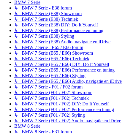
BMW 7 Serie
↳ BMW 7 Serie - E38 forum
↳ BMW 7 Serie (E38) Showroom
↳ BMW 7 Serie (E38) Techniek
↳ BMW 7 Serie (E38) DIY: Do It Yourself
↳ BMW 7 Serie (E38) Performance en tuning
↳ BMW 7 Serie (E38) Styling
↳ BMW 7 Serie (E38) Audio, navigatie en iDrive
↳ BMW 7 Serie - E65 / E66 forum
↳ BMW 7 Serie (E65 / E66) Showroom
↳ BMW 7 Serie (E65 / E66) Techniek
↳ BMW 7 Serie (E65 / E66) DIY: Do It Yourself
↳ BMW 7 Serie (E65 / E66) Performance en tuning
↳ BMW 7 Serie (E65 / E66) Styling
↳ BMW 7 Serie (E65 / E66) Audio, navigatie en iDrive
↳ BMW 7 Serie - F01 / F02 forum
↳ BMW 7 Serie (F01 / F02) Showroom
↳ BMW 7 Serie (F01 / F02) Techniek
↳ BMW 7 Serie (F01 / F02) DIY: Do It Yourself
↳ BMW 7 Serie (F01 / F02) Performance en tuning
↳ BMW 7 Serie (F01 / F02) Styling
↳ BMW 7 Serie (F01 / F02) Audio, navigatie en iDrive
BMW 8 Serie
↳ BMW 8 Serie - E31 forum