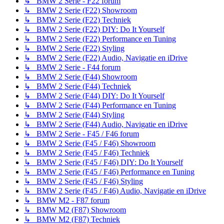
↳ BMW 2 Serie - F22 forum
↳ BMW 2 Serie (F22) Showroom
↳ BMW 2 Serie (F22) Techniek
↳ BMW 2 Serie (F22) DIY: Do It Yourself
↳ BMW 2 Serie (F22) Performance en Tuning
↳ BMW 2 Serie (F22) Styling
↳ BMW 2 Serie (F22) Audio, Navigatie en iDrive
↳ BMW 2 Serie - F44 forum
↳ BMW 2 Serie (F44) Showroom
↳ BMW 2 Serie (F44) Techniek
↳ BMW 2 Serie (F44) DIY: Do It Yourself
↳ BMW 2 Serie (F44) Performance en Tuning
↳ BMW 2 Serie (F44) Styling
↳ BMW 2 Serie (F44) Audio, Navigatie en iDrive
↳ BMW 2 Serie - F45 / F46 forum
↳ BMW 2 Serie (F45 / F46) Showroom
↳ BMW 2 Serie (F45 / F46) Techniek
↳ BMW 2 Serie (F45 / F46) DIY: Do It Yourself
↳ BMW 2 Serie (F45 / F46) Performance en Tuning
↳ BMW 2 Serie (F45 / F46) Styling
↳ BMW 2 Serie (F45 / F46) Audio, Navigatie en iDrive
↳ BMW M2 - F87 forum
↳ BMW M2 (F87) Showroom
↳ BMW M2 (F87) Techniek