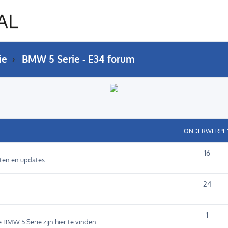
ie
BMW 5 Serie - E34 forum
ONDERWERPE
16
cten en updates.
24
1
e BMW 5 Serie zijn hier te vinden