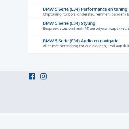
BMW 5 Serie (E34) Performance en tuning
Chiptuning, turbo's, onderstel, remmen, banden? B
BMW 5 Serie (E34) Styling
Bespreek alles omtrent (M) aërodynamicapakket, B
BMW 5 Serie (E34) Audio en navigatie
Alles met betrekking tot audio/video, iPod aanslui