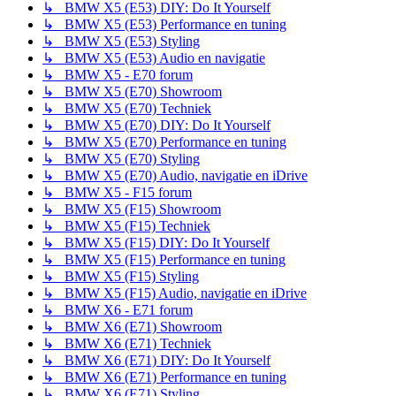
↳ BMW X5 (E53) DIY: Do It Yourself
↳ BMW X5 (E53) Performance en tuning
↳ BMW X5 (E53) Styling
↳ BMW X5 (E53) Audio en navigatie
↳ BMW X5 - E70 forum
↳ BMW X5 (E70) Showroom
↳ BMW X5 (E70) Techniek
↳ BMW X5 (E70) DIY: Do It Yourself
↳ BMW X5 (E70) Performance en tuning
↳ BMW X5 (E70) Styling
↳ BMW X5 (E70) Audio, navigatie en iDrive
↳ BMW X5 - F15 forum
↳ BMW X5 (F15) Showroom
↳ BMW X5 (F15) Techniek
↳ BMW X5 (F15) DIY: Do It Yourself
↳ BMW X5 (F15) Performance en tuning
↳ BMW X5 (F15) Styling
↳ BMW X5 (F15) Audio, navigatie en iDrive
↳ BMW X6 - E71 forum
↳ BMW X6 (E71) Showroom
↳ BMW X6 (E71) Techniek
↳ BMW X6 (E71) DIY: Do It Yourself
↳ BMW X6 (E71) Performance en tuning
↳ BMW X6 (E71) Styling