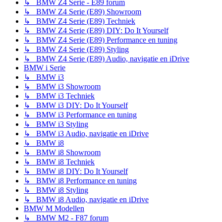
↳ BMW Z4 Serie - E89 forum
↳ BMW Z4 Serie (E89) Showroom
↳ BMW Z4 Serie (E89) Techniek
↳ BMW Z4 Serie (E89) DIY: Do It Yourself
↳ BMW Z4 Serie (E89) Performance en tuning
↳ BMW Z4 Serie (E89) Styling
↳ BMW Z4 Serie (E89) Audio, navigatie en iDrive
BMW i Serie
↳ BMW i3
↳ BMW i3 Showroom
↳ BMW i3 Techniek
↳ BMW i3 DIY: Do It Yourself
↳ BMW i3 Performance en tuning
↳ BMW i3 Styling
↳ BMW i3 Audio, navigatie en iDrive
↳ BMW i8
↳ BMW i8 Showroom
↳ BMW i8 Techniek
↳ BMW i8 DIY: Do It Yourself
↳ BMW i8 Performance en tuning
↳ BMW i8 Styling
↳ BMW i8 Audio, navigatie en iDrive
BMW M Modellen
↳ BMW M2 - F87 forum