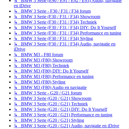
↳ BMW 3 Serie (E90 / E91 / E92 / E93) Audio, navigatie
en iDrive
↳ BMW 3 Serie - F30 / F31 / F34 forum
↳ BMW 3 Serie (F30 / F31 / F34) Showroom
↳ BMW 3 Serie (F30 / F31 / F34) Techniek
↳ BMW 3 Serie (F30 / F31 / F34) DIY: Do It Yourself
↳ BMW 3 Serie (F30 / F31 / F34) Performance en tuning
↳ BMW 3 Serie (F30 / F31 / F34) Styling
↳ BMW 3 Serie (F30 / F31 / F34) Audio, navigatie en
iDrive
↳ BMW M3 - F80 forum
↳ BMW M3 (F80) Showroom
↳ BMW M3 (F80) Techniek
↳ BMW M3 (F80) DIY: Do It Yourself
↳ BMW M3 (F80) Performance en tuning
↳ BMW M3 (F80) Styling
↳ BMW M3 (F80) Audio en navigatie
↳ BMW 3 Serie - G20 / G21 forum
↳ BMW 3 Serie (G20 / G21) Showroom
↳ BMW 3 Serie (G20 / G21) Techniek
↳ BMW 3 Serie (G20 / G21) DIY: Do It Yourself
↳ BMW 3 Serie (G20 / G21) Performance en tuning
↳ BMW 3 Serie (G20 / G21) Styling
↳ BMW 3 Serie (G20 / G21) Audio, navigatie en iDrive