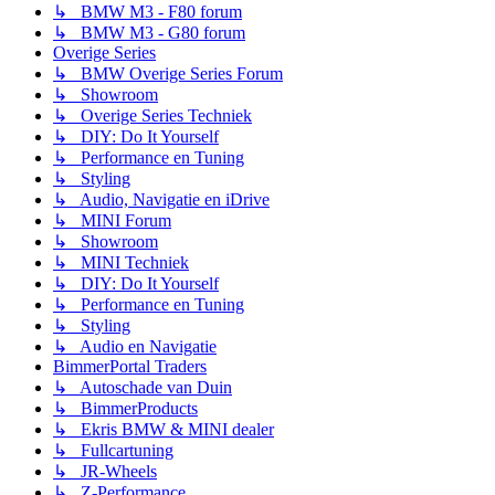
↳ BMW M3 - F80 forum
↳ BMW M3 - G80 forum
Overige Series
↳ BMW Overige Series Forum
↳ Showroom
↳ Overige Series Techniek
↳ DIY: Do It Yourself
↳ Performance en Tuning
↳ Styling
↳ Audio, Navigatie en iDrive
↳ MINI Forum
↳ Showroom
↳ MINI Techniek
↳ DIY: Do It Yourself
↳ Performance en Tuning
↳ Styling
↳ Audio en Navigatie
BimmerPortal Traders
↳ Autoschade van Duin
↳ BimmerProducts
↳ Ekris BMW & MINI dealer
↳ Fullcartuning
↳ JR-Wheels
↳ Z-Performance