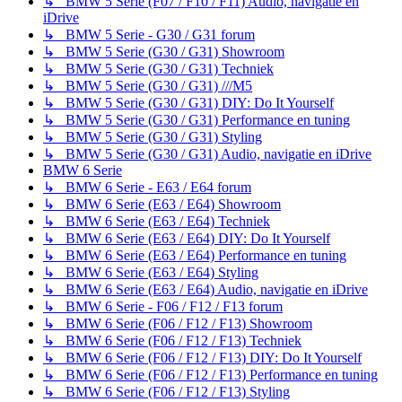
↳ BMW 5 Serie (F07 / F10 / F11) Audio, navigatie en
iDrive
↳ BMW 5 Serie - G30 / G31 forum
↳ BMW 5 Serie (G30 / G31) Showroom
↳ BMW 5 Serie (G30 / G31) Techniek
↳ BMW 5 Serie (G30 / G31) ///M5
↳ BMW 5 Serie (G30 / G31) DIY: Do It Yourself
↳ BMW 5 Serie (G30 / G31) Performance en tuning
↳ BMW 5 Serie (G30 / G31) Styling
↳ BMW 5 Serie (G30 / G31) Audio, navigatie en iDrive
BMW 6 Serie
↳ BMW 6 Serie - E63 / E64 forum
↳ BMW 6 Serie (E63 / E64) Showroom
↳ BMW 6 Serie (E63 / E64) Techniek
↳ BMW 6 Serie (E63 / E64) DIY: Do It Yourself
↳ BMW 6 Serie (E63 / E64) Performance en tuning
↳ BMW 6 Serie (E63 / E64) Styling
↳ BMW 6 Serie (E63 / E64) Audio, navigatie en iDrive
↳ BMW 6 Serie - F06 / F12 / F13 forum
↳ BMW 6 Serie (F06 / F12 / F13) Showroom
↳ BMW 6 Serie (F06 / F12 / F13) Techniek
↳ BMW 6 Serie (F06 / F12 / F13) DIY: Do It Yourself
↳ BMW 6 Serie (F06 / F12 / F13) Performance en tuning
↳ BMW 6 Serie (F06 / F12 / F13) Styling