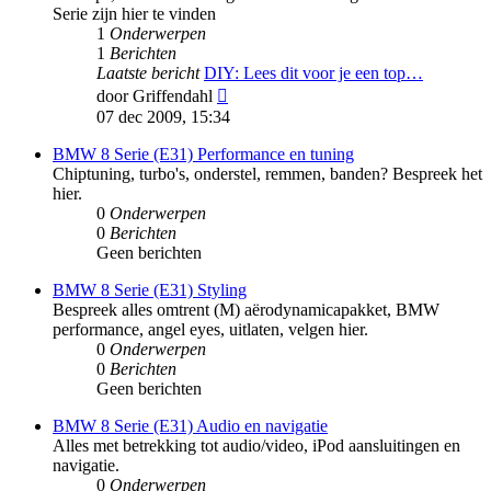
Serie zijn hier te vinden
1
Onderwerpen
1
Berichten
Laatste bericht
DIY: Lees dit voor je een top…
Bekijk
door
Griffendahl
laatste
07 dec 2009, 15:34
bericht
BMW 8 Serie (E31) Performance en tuning
Chiptuning, turbo's, onderstel, remmen, banden? Bespreek het
hier.
0
Onderwerpen
0
Berichten
Geen berichten
BMW 8 Serie (E31) Styling
Bespreek alles omtrent (M) aërodynamicapakket, BMW
performance, angel eyes, uitlaten, velgen hier.
0
Onderwerpen
0
Berichten
Geen berichten
BMW 8 Serie (E31) Audio en navigatie
Alles met betrekking tot audio/video, iPod aansluitingen en
navigatie.
0
Onderwerpen