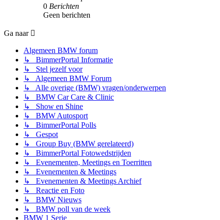
0
Berichten
Geen berichten
Ga naar
Algemeen BMW forum
↳ BimmerPortal Informatie
↳ Stel jezelf voor
↳ Algemeen BMW Forum
↳ Alle overige (BMW) vragen/onderwerpen
↳ BMW Car Care & Clinic
↳ Show en Shine
↳ BMW Autosport
↳ BimmerPortal Polls
↳ Gespot
↳ Group Buy (BMW gerelateerd)
↳ BimmerPortal Fotowedstrijden
↳ Evenementen, Meetings en Toerritten
↳ Evenementen & Meetings
↳ Evenementen & Meetings Archief
↳ Reactie en Foto
↳ BMW Nieuws
↳ BMW poll van de week
BMW 1 Serie