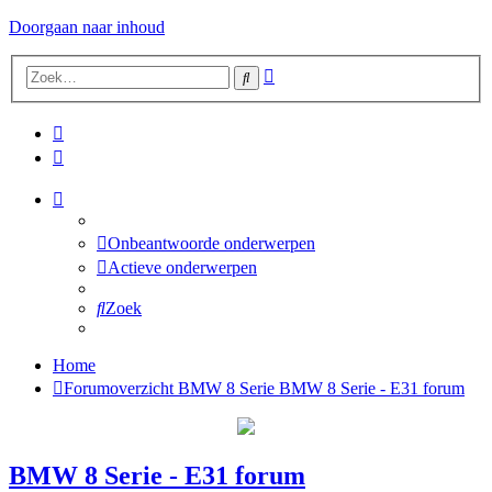
Doorgaan naar inhoud
Uitgebreid
Zoek
zoeken
Onbeantwoorde onderwerpen
Actieve onderwerpen
Zoek
Home
Forumoverzicht
BMW 8 Serie
BMW 8 Serie - E31 forum
BMW 8 Serie - E31 forum