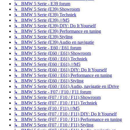
↳ BMW 5 Serie - E39 forum
↳ BMW 5 Serie (E39) Showroom
↳ BMW 5 Serie (E39) Techniek
↳ BMW 5 Serie (E39) ///M5
↳ BMW 5 Serie (E39) DIY: Do It Yourself
↳ BMW 5 Serie (E39) Performance en tuning
↳ BMW 5 Serie (E39) Styling
↳ BMW 5 Serie (E39) Audio en navigatie
↳ BMW 5 Serie - E60 / E61 forum
↳ BMW 5 Serie (E60 / E61) Showroom
↳ BMW 5 Serie (E60 / E61) Techniek
↳ BMW 5 Serie (E60 / E61) ///M5
↳ BMW 5 Serie (E60 / E61) DIY: Do It Yourself
↳ BMW 5 Serie (E60 / E61) Performance en tuning
↳ BMW 5 Serie (E60 / E61) Styling
↳ BMW 5 Serie (E60 / E61) Audio, navigatie en iDrive
↳ BMW 5 Serie - F07 / F10 / F11 forum
↳ BMW 5 Serie (F07 / F10 / F11) Showroom
↳ BMW 5 Serie (F07 / F10 / F11) Techniek
↳ BMW 5 Serie (F10 / F11) ///M5
↳ BMW 5 Serie (F07 / F10 / F11) DIY: Do It Yourself
↳ BMW 5 Serie (F07 / F10 / F11) Performance en tuning
↳ BMW 5 Serie (F07 / F10 / F11) Styling