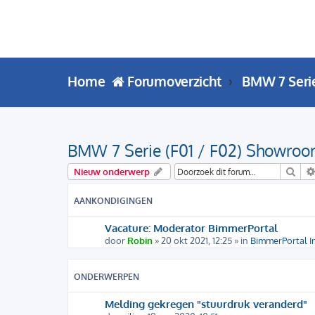
Home
Forumoverzicht
BMW 7 Seri
BMW 7 Serie (F01 / F02) Showro
Zoe
Nieuw onderwerp
AANKONDIGINGEN
Vacature: Moderator BimmerPortal
door
Robin
» 20 okt 2021, 12:25 » in
BimmerPortal I
ONDERWERPEN
Melding gekregen "stuurdruk veranderd"