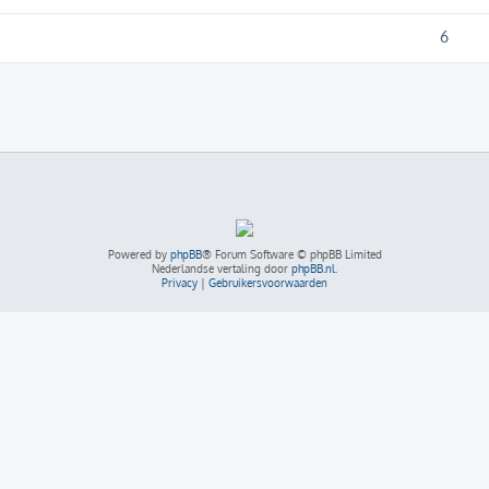
6
Powered by
phpBB
® Forum Software © phpBB Limited
Nederlandse vertaling door
phpBB.nl
.
Privacy
|
Gebruikersvoorwaarden