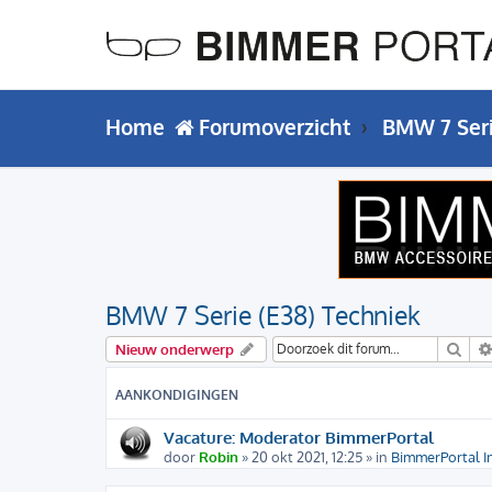
Home
Forumoverzicht
BMW 7 Ser
BMW 7 Serie (E38) Techniek
Zoe
Nieuw onderwerp
AANKONDIGINGEN
Vacature: Moderator BimmerPortal
door
Robin
» 20 okt 2021, 12:25 » in
BimmerPortal I