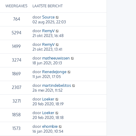
WEERGAVES
LAATSTE BERICHT
door
Source
764
02 aug 2025, 22:03
door
RemyV
5294
21 okt 2023, 16:48
door
RemyV
1499
21 okt 2023, 13:41
door
matheeuwissen
3274
18 jun 2021, 20:13
door
RenedeJonge
1869
11 jun 2021, 17:05
door
martindebelitos
2307
26 mei 2021, 11:52
door
Loeker
3271
20 feb 2020, 18:19
door
Loeker
1858
20 feb 2020, 18:18
door
ehombie
1573
16 jan 2020, 10:54