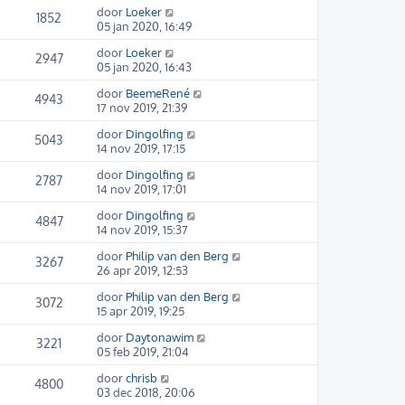
door
Loeker
1852
05 jan 2020, 16:49
door
Loeker
2947
05 jan 2020, 16:43
door
BeemeRené
4943
17 nov 2019, 21:39
door
Dingolfing
5043
14 nov 2019, 17:15
door
Dingolfing
2787
14 nov 2019, 17:01
door
Dingolfing
4847
14 nov 2019, 15:37
door
Philip van den Berg
3267
26 apr 2019, 12:53
door
Philip van den Berg
3072
15 apr 2019, 19:25
door
Daytonawim
3221
05 feb 2019, 21:04
door
chrisb
4800
03 dec 2018, 20:06