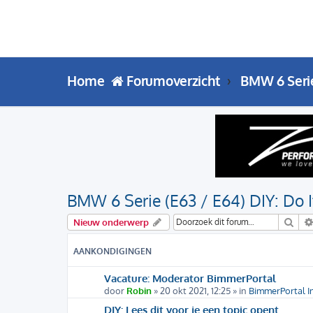
Home
Forumoverzicht
BMW 6 Seri
BMW 6 Serie (E63 / E64) DIY: Do I
Zoe
Nieuw onderwerp
AANKONDIGINGEN
Vacature: Moderator BimmerPortal
door
Robin
» 20 okt 2021, 12:25 » in
BimmerPortal I
DIY: Lees dit voor je een topic opent