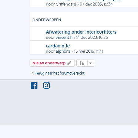
door
Griffendahl
» 07 dec 2009, 15:34
ONDERWERPEN
Afwatering onder interieurfilters
door
vincent h
» 14 dec 2023, 10:25
cardan olie
door
alphons
» 15 mei 2016, 11:41
Nieuw onderwerp
Terug naar het forumoverzicht