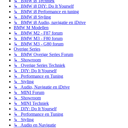
↳ BMW i8 Techniek
↳ BMW i8 DIY: Do It Yourself
↳ BMW i8 Performance en tuning
↳ BMW i8 Styling
↳ BMW i8 Audio, navigatie en iDrive
BMW M Modellen
↳ BMW M2 - F87 forum
↳ BMW M3 - F80 forum
↳ BMW M3 - G80 forum
Overige Series
↳ BMW Overige Series Forum
↳ Showroom
↳ Overige Series Techniek
↳ DIY: Do It Yourself
↳ Performance en Tuning
↳ Styling
↳ Audio, Navigatie en iDrive
↳ MINI Forum
↳ Showroom
↳ MINI Techniek
↳ DIY: Do It Yourself
↳ Performance en Tuning
↳ Styling
↳ Audio en Navigatie