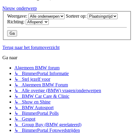
Nieuw onderwerp
Weergave:
Sorteer op:
Richting:
Terug naar het forumoverzicht
Ga naar
Algemeen BMW forum
↳ BimmerPortal Informatie
↳ Stel jezelf voor
↳ Algemeen BMW Forum
↳ Alle overige (BMW) vragen/onderwerpen
↳ BMW Car Care & Clinic
↳ Show en Shine
↳ BMW Autosport
↳ BimmerPortal Polls
↳ Gespot
↳ Group Buy (BMW gerelateerd)
↳ BimmerPortal Fotowedstrijden