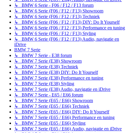
↳ BMW 6 Serie - F06 / F12 / F13 forum
↳ BMW 6 Serie (F06 / F12 / F13) Showroom
↳ BMW 6 Serie (F06 / F12 / F13) Techniek
↳ BMW 6 Serie (F06 / F12 / F13) DIY: Do It Yourself
↳ BMW 6 Serie (F06 / F12 / F13) Performance en tuning
↳ BMW 6 Serie (F06 / F12 / F13) Styling
↳ BMW 6 Serie (F06 / F12 / F13) Audio, navigatie en
iDrive
BMW 7 Serie
↳ BMW 7 Serie - E38 forum
↳ BMW 7 Serie (E38) Showroom
↳ BMW 7 Serie (E38) Techniek
↳ BMW 7 Serie (E38) DIY: Do It Yourself
↳ BMW 7 Serie (E38) Performance en tuning
↳ BMW 7 Serie (E38) Styling
↳ BMW 7 Serie (E38) Audio, navigatie en iDrive
↳ BMW 7 Serie - E65 / E66 forum
↳ BMW 7 Serie (E65 / E66) Showroom
↳ BMW 7 Serie (E65 / E66) Techniek
↳ BMW 7 Serie (E65 / E66) DIY: Do It Yourself
↳ BMW 7 Serie (E65 / E66) Performance en tuning
↳ BMW 7 Serie (E65 / E66) Styling
↳ BMW 7 Serie (E65 / E66) Audio, navigatie en iDrive