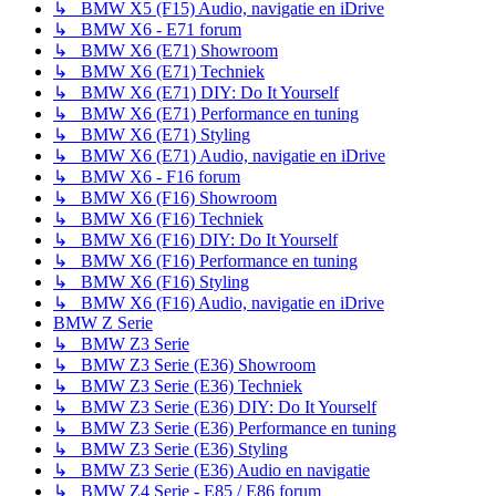
↳ BMW X5 (F15) Audio, navigatie en iDrive
↳ BMW X6 - E71 forum
↳ BMW X6 (E71) Showroom
↳ BMW X6 (E71) Techniek
↳ BMW X6 (E71) DIY: Do It Yourself
↳ BMW X6 (E71) Performance en tuning
↳ BMW X6 (E71) Styling
↳ BMW X6 (E71) Audio, navigatie en iDrive
↳ BMW X6 - F16 forum
↳ BMW X6 (F16) Showroom
↳ BMW X6 (F16) Techniek
↳ BMW X6 (F16) DIY: Do It Yourself
↳ BMW X6 (F16) Performance en tuning
↳ BMW X6 (F16) Styling
↳ BMW X6 (F16) Audio, navigatie en iDrive
BMW Z Serie
↳ BMW Z3 Serie
↳ BMW Z3 Serie (E36) Showroom
↳ BMW Z3 Serie (E36) Techniek
↳ BMW Z3 Serie (E36) DIY: Do It Yourself
↳ BMW Z3 Serie (E36) Performance en tuning
↳ BMW Z3 Serie (E36) Styling
↳ BMW Z3 Serie (E36) Audio en navigatie
↳ BMW Z4 Serie - E85 / E86 forum