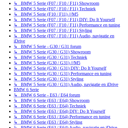
↳ BMW 5 Serie (F07 / F10 / F11) Showroom
↳ BMW 5 Serie (F07 / F10 / F11) Techniek
↳ BMW 5 Serie (F10 / F11) ///M5
↳ BMW 5 Serie (F07 / F10 / F11) DIY: Do It Yourself
↳ BMW 5 Serie (F07 / F10 / F11) Performance en tuning
↳ BMW 5 Serie (F07 / F10 / F11) Styling
↳ BMW 5 Serie (F07 / F10 / F11) Audio, navigatie en
iDrive
↳ BMW 5 Serie - G30 / G31 forum
↳ BMW 5 Serie (G30 / G31) Showroom
↳ BMW 5 Serie (G30 / G31) Techniek
↳ BMW 5 Serie (G30 / G31) ///M5
↳ BMW 5 Serie (G30 / G31) DIY: Do It Yourself
↳ BMW 5 Serie (G30 / G31) Performance en tuning
↳ BMW 5 Serie (G30 / G31) Styling
↳ BMW 5 Serie (G30 / G31) Audio, navigatie en iDrive
BMW 6 Serie
↳ BMW 6 Serie - E63 / E64 forum
↳ BMW 6 Serie (E63 / E64) Showroom
↳ BMW 6 Serie (E63 / E64) Techniek
↳ BMW 6 Serie (E63 / E64) DIY: Do It Yourself
↳ BMW 6 Serie (E63 / E64) Performance en tuning
↳ BMW 6 Serie (E63 / E64) Styling
↳ BMW 6 Serie (E63 / E64) Audio, navigatie en iDrive