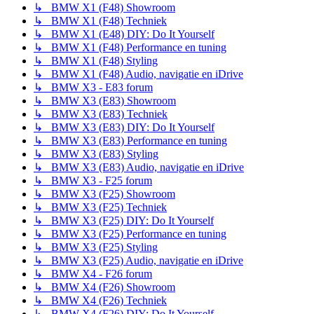
↳ BMW X1 (F48) Showroom
↳ BMW X1 (F48) Techniek
↳ BMW X1 (E48) DIY: Do It Yourself
↳ BMW X1 (F48) Performance en tuning
↳ BMW X1 (F48) Styling
↳ BMW X1 (F48) Audio, navigatie en iDrive
↳ BMW X3 - E83 forum
↳ BMW X3 (E83) Showroom
↳ BMW X3 (E83) Techniek
↳ BMW X3 (E83) DIY: Do It Yourself
↳ BMW X3 (E83) Performance en tuning
↳ BMW X3 (E83) Styling
↳ BMW X3 (E83) Audio, navigatie en iDrive
↳ BMW X3 - F25 forum
↳ BMW X3 (F25) Showroom
↳ BMW X3 (F25) Techniek
↳ BMW X3 (F25) DIY: Do It Yourself
↳ BMW X3 (F25) Performance en tuning
↳ BMW X3 (F25) Styling
↳ BMW X3 (F25) Audio, navigatie en iDrive
↳ BMW X4 - F26 forum
↳ BMW X4 (F26) Showroom
↳ BMW X4 (F26) Techniek
↳ BMW X4 (F26) DIY: Do It Yourself