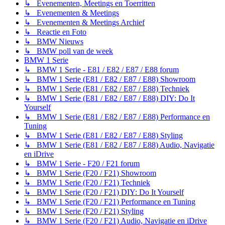
↳ Evenementen, Meetings en Toerritten
↳ Evenementen & Meetings
↳ Evenementen & Meetings Archief
↳ Reactie en Foto
↳ BMW Nieuws
↳ BMW poll van de week
BMW 1 Serie
↳ BMW 1 Serie - E81 / E82 / E87 / E88 forum
↳ BMW 1 Serie (E81 / E82 / E87 / E88) Showroom
↳ BMW 1 Serie (E81 / E82 / E87 / E88) Techniek
↳ BMW 1 Serie (E81 / E82 / E87 / E88) DIY: Do It
Yourself
↳ BMW 1 Serie (E81 / E82 / E87 / E88) Performance en
Tuning
↳ BMW 1 Serie (E81 / E82 / E87 / E88) Styling
↳ BMW 1 Serie (E81 / E82 / E87 / E88) Audio, Navigatie
en iDrive
↳ BMW 1 Serie - F20 / F21 forum
↳ BMW 1 Serie (F20 / F21) Showroom
↳ BMW 1 Serie (F20 / F21) Techniek
↳ BMW 1 Serie (F20 / F21) DIY: Do It Yourself
↳ BMW 1 Serie (F20 / F21) Performance en Tuning
↳ BMW 1 Serie (F20 / F21) Styling
↳ BMW 1 Serie (F20 / F21) Audio, Navigatie en iDrive