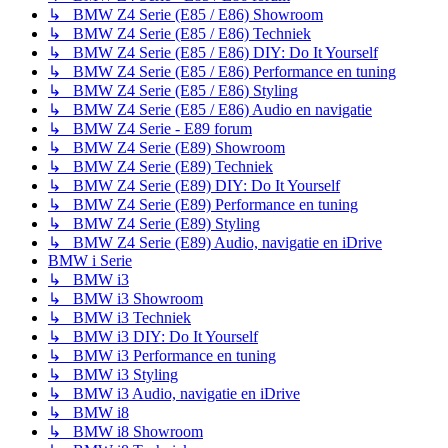
↳ BMW Z4 Serie (E85 / E86) Showroom
↳ BMW Z4 Serie (E85 / E86) Techniek
↳ BMW Z4 Serie (E85 / E86) DIY: Do It Yourself
↳ BMW Z4 Serie (E85 / E86) Performance en tuning
↳ BMW Z4 Serie (E85 / E86) Styling
↳ BMW Z4 Serie (E85 / E86) Audio en navigatie
↳ BMW Z4 Serie - E89 forum
↳ BMW Z4 Serie (E89) Showroom
↳ BMW Z4 Serie (E89) Techniek
↳ BMW Z4 Serie (E89) DIY: Do It Yourself
↳ BMW Z4 Serie (E89) Performance en tuning
↳ BMW Z4 Serie (E89) Styling
↳ BMW Z4 Serie (E89) Audio, navigatie en iDrive
BMW i Serie
↳ BMW i3
↳ BMW i3 Showroom
↳ BMW i3 Techniek
↳ BMW i3 DIY: Do It Yourself
↳ BMW i3 Performance en tuning
↳ BMW i3 Styling
↳ BMW i3 Audio, navigatie en iDrive
↳ BMW i8
↳ BMW i8 Showroom