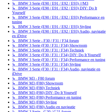
↳ BMW 3 Serie (E90 / E91 / E92 / E93) ///M3
↳ BMW 3 Serie (E90 / E91 / E92 / E93) DIY: Do It
Yourself
↳ BMW 3 Serie (E90 / E91 / E92 / E93) Performance en
tuning
↳ BMW 3 Serie (E90 / E91 / E92 / E93) Styling
↳ BMW 3 Serie (E90 / E91 / E92 / E93) Audio, navigatie
en iDrive
↳ BMW 3 Serie - F30 / F31 / F34 forum
↳ BMW 3 Serie (F30 / F31 / F34) Showroom
↳ BMW 3 Serie (F30 / F31 / F34) Techniek
↳ BMW 3 Serie (F30 / F31 / F34) DIY: Do It Yourself
↳ BMW 3 Serie (F30 / F31 / F34) Performance en tuning
↳ BMW 3 Serie (F30 / F31 / F34) Styling
↳ BMW 3 Serie (F30 / F31 / F34) Audio, navigatie en
iDrive
↳ BMW M3 - F80 forum
↳ BMW M3 (F80) Showroom
↳ BMW M3 (F80) Techniek
↳ BMW M3 (F80) DIY: Do It Yourself
↳ BMW M3 (F80) Performance en tuning
↳ BMW M3 (F80) Styling
↳ BMW M3 (F80) Audio en navigatie
↳ BMW 3 Serie - G20 / G21 forum