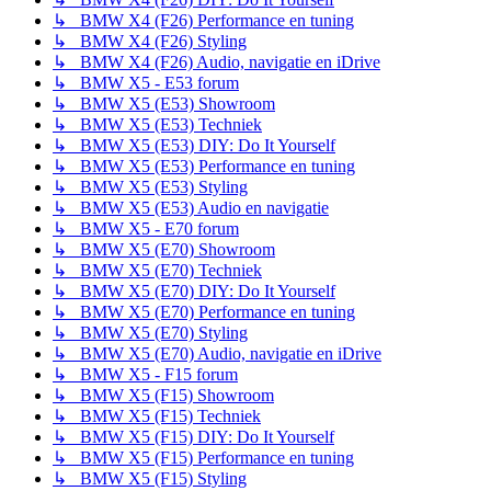
↳ BMW X4 (F26) Performance en tuning
↳ BMW X4 (F26) Styling
↳ BMW X4 (F26) Audio, navigatie en iDrive
↳ BMW X5 - E53 forum
↳ BMW X5 (E53) Showroom
↳ BMW X5 (E53) Techniek
↳ BMW X5 (E53) DIY: Do It Yourself
↳ BMW X5 (E53) Performance en tuning
↳ BMW X5 (E53) Styling
↳ BMW X5 (E53) Audio en navigatie
↳ BMW X5 - E70 forum
↳ BMW X5 (E70) Showroom
↳ BMW X5 (E70) Techniek
↳ BMW X5 (E70) DIY: Do It Yourself
↳ BMW X5 (E70) Performance en tuning
↳ BMW X5 (E70) Styling
↳ BMW X5 (E70) Audio, navigatie en iDrive
↳ BMW X5 - F15 forum
↳ BMW X5 (F15) Showroom
↳ BMW X5 (F15) Techniek
↳ BMW X5 (F15) DIY: Do It Yourself
↳ BMW X5 (F15) Performance en tuning
↳ BMW X5 (F15) Styling