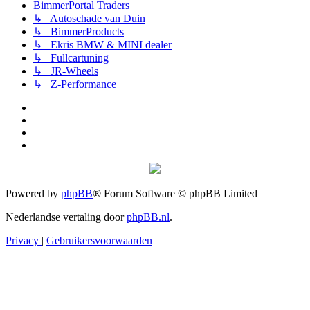
BimmerPortal Traders
↳ Autoschade van Duin
↳ BimmerProducts
↳ Ekris BMW & MINI dealer
↳ Fullcartuning
↳ JR-Wheels
↳ Z-Performance
Powered by
phpBB
® Forum Software © phpBB Limited
Nederlandse vertaling door
phpBB.nl
.
Privacy
|
Gebruikersvoorwaarden