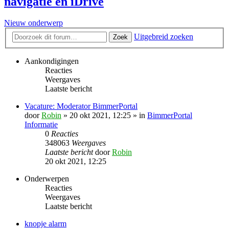
navigatie en iDrive
Nieuw onderwerp
Uitgebreid zoeken
Zoek
Aankondigingen
Reacties
Weergaves
Laatste bericht
Vacature: Moderator BimmerPortal
door
Robin
» 20 okt 2021, 12:25 » in
BimmerPortal
Informatie
0
Reacties
348063
Weergaves
Laatste bericht
door
Robin
20 okt 2021, 12:25
Onderwerpen
Reacties
Weergaves
Laatste bericht
knopje alarm