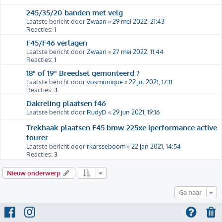
245/35/20 banden met velg
Laatste bericht door
Zwaan
«
29 mei 2022, 21:43
Reacties:
1
F45/F46 verlagen
Laatste bericht door
Zwaan
«
27 mei 2022, 11:44
Reacties:
1
18" of 19" Breedset gemonteerd ?
Laatste bericht door
vosmonique
«
22 jul 2021, 17:11
Reacties:
3
Dakreling plaatsen f46
Laatste bericht door
RudyD
«
29 jun 2021, 19:16
Trekhaak plaatsen F45 bmw 225xe iperformance active
tourer
Laatste bericht door
rkarsseboom
«
22 jan 2021, 14:54
Reacties:
3
Nieuw onderwerp
Ga naar