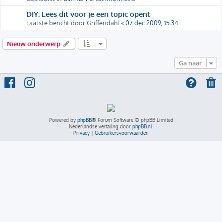
DIY: Lees dit voor je een topic opent
Laatste bericht door
Griffendahl
«
07 dec 2009, 15:34
Nieuw onderwerp
Ga naar
Powered by
phpBB
® Forum Software © phpBB Limited
Nederlandse vertaling door
phpBB.nl
.
Privacy
|
Gebruikersvoorwaarden