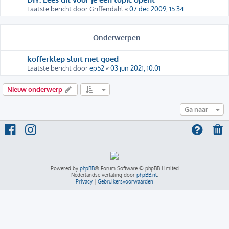
Laatste bericht door
Griffendahl
«
07 dec 2009, 15:34
Onderwerpen
kofferklep sluit niet goed
Laatste bericht door
ep52
«
03 jun 2021, 10:01
Nieuw onderwerp
Ga naar
Powered by
phpBB
® Forum Software © phpBB Limited
Nederlandse vertaling door
phpBB.nl
.
Privacy
|
Gebruikersvoorwaarden