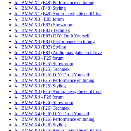
↳ BMW X1 (F48) Performance en tuning
↳ BMW X1 (F48) Styling
↳ BMW X1 (F48) Audio, navigatie en iDrive
↳ BMW X3 - E83 forum
↳ BMW X3 (E83) Showroom
↳ BMW X3 (E83) Techniek
↳ BMW X3 (E83) DIY: Do It Yourself
↳ BMW X3 (E83) Performance en tuning
↳ BMW X3 (E83) Styling
↳ BMW X3 (E83) Audio, navigatie en iDrive
↳ BMW X3 - F25 forum
↳ BMW X3 (F25) Showroom
↳ BMW X3 (F25) Techniek
↳ BMW X3 (F25) DIY: Do It Yourself
↳ BMW X3 (F25) Performance en tuning
↳ BMW X3 (F25) Styling
↳ BMW X3 (F25) Audio, navigatie en iDrive
↳ BMW X4 - F26 forum
↳ BMW X4 (F26) Showroom
↳ BMW X4 (F26) Techniek
↳ BMW X4 (F26) DIY: Do It Yourself
↳ BMW X4 (F26) Performance en tuning
↳ BMW X4 (F26) Styling
↳ BMW X4 (F26) Audio, navigatie en iDrive