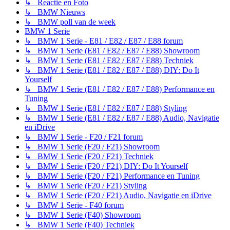
↳ Reactie en Foto
↳ BMW Nieuws
↳ BMW poll van de week
BMW 1 Serie
↳ BMW 1 Serie - E81 / E82 / E87 / E88 forum
↳ BMW 1 Serie (E81 / E82 / E87 / E88) Showroom
↳ BMW 1 Serie (E81 / E82 / E87 / E88) Techniek
↳ BMW 1 Serie (E81 / E82 / E87 / E88) DIY: Do It
Yourself
↳ BMW 1 Serie (E81 / E82 / E87 / E88) Performance en
Tuning
↳ BMW 1 Serie (E81 / E82 / E87 / E88) Styling
↳ BMW 1 Serie (E81 / E82 / E87 / E88) Audio, Navigatie
en iDrive
↳ BMW 1 Serie - F20 / F21 forum
↳ BMW 1 Serie (F20 / F21) Showroom
↳ BMW 1 Serie (F20 / F21) Techniek
↳ BMW 1 Serie (F20 / F21) DIY: Do It Yourself
↳ BMW 1 Serie (F20 / F21) Performance en Tuning
↳ BMW 1 Serie (F20 / F21) Styling
↳ BMW 1 Serie (F20 / F21) Audio, Navigatie en iDrive
↳ BMW 1 Serie - F40 forum
↳ BMW 1 Serie (F40) Showroom
↳ BMW 1 Serie (F40) Techniek