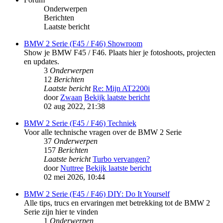
Onderwerpen
Berichten
Laatste bericht
BMW 2 Serie (F45 / F46) Showroom
Show je BMW F45 / F46. Plaats hier je fotoshoots, projecten
en updates.
3
Onderwerpen
12
Berichten
Laatste bericht
Re: Mijn AT2200i
door
Zwaan
Bekijk laatste bericht
02 aug 2022, 21:38
BMW 2 Serie (F45 / F46) Techniek
Voor alle technische vragen over de BMW 2 Serie
37
Onderwerpen
157
Berichten
Laatste bericht
Turbo vervangen?
door
Nuttree
Bekijk laatste bericht
02 mei 2026, 10:44
BMW 2 Serie (F45 / F46) DIY: Do It Yourself
Alle tips, trucs en ervaringen met betrekking tot de BMW 2
Serie zijn hier te vinden
1
Onderwerpen