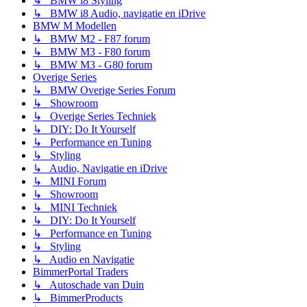
↳ BMW i8 Styling
↳ BMW i8 Audio, navigatie en iDrive
BMW M Modellen
↳ BMW M2 - F87 forum
↳ BMW M3 - F80 forum
↳ BMW M3 - G80 forum
Overige Series
↳ BMW Overige Series Forum
↳ Showroom
↳ Overige Series Techniek
↳ DIY: Do It Yourself
↳ Performance en Tuning
↳ Styling
↳ Audio, Navigatie en iDrive
↳ MINI Forum
↳ Showroom
↳ MINI Techniek
↳ DIY: Do It Yourself
↳ Performance en Tuning
↳ Styling
↳ Audio en Navigatie
BimmerPortal Traders
↳ Autoschade van Duin
↳ BimmerProducts