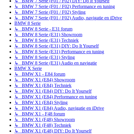
↳ BMW 7 Serie (F01 / F02) DIY: Do It Yourself
↳ BMW 7 Serie (F01 / F02) Performance en tuning
↳ BMW 7 Serie (F01 / F02) Styling
↳ BMW 7 Serie (F01 / F02) Audio, navigatie en iDrive
BMW 8 Serie
↳ BMW 8 Serie - E31 forum
↳ BMW 8 Serie (E31) Showroom
↳ BMW 8 Serie (E31) Techniek
↳ BMW 8 Serie (E31) DIY: Do It Yourself
↳ BMW 8 Serie (E31) Performance en tuning
↳ BMW 8 Serie (E31) Styling
↳ BMW 8 Serie (E31) Audio en navigatie
BMW X Serie
↳ BMW X1 - E84 forum
↳ BMW X1 (E84) Showroom
↳ BMW X1 (E84) Techniek
↳ BMW X1 (E84) DIY: Do It Yourself
↳ BMW X1 (E84) Performance en tuning
↳ BMW X1 (E84) Styling
↳ BMW X1 (E84) Audio, navigatie en iDrive
↳ BMW X1 - F48 forum
↳ BMW X1 (F48) Showroom
↳ BMW X1 (F48) Techniek
↳ BMW X1 (E48) DIY: Do It Yourself