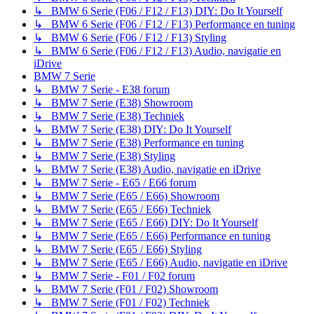
↳ BMW 6 Serie (F06 / F12 / F13) DIY: Do It Yourself
↳ BMW 6 Serie (F06 / F12 / F13) Performance en tuning
↳ BMW 6 Serie (F06 / F12 / F13) Styling
↳ BMW 6 Serie (F06 / F12 / F13) Audio, navigatie en
iDrive
BMW 7 Serie
↳ BMW 7 Serie - E38 forum
↳ BMW 7 Serie (E38) Showroom
↳ BMW 7 Serie (E38) Techniek
↳ BMW 7 Serie (E38) DIY: Do It Yourself
↳ BMW 7 Serie (E38) Performance en tuning
↳ BMW 7 Serie (E38) Styling
↳ BMW 7 Serie (E38) Audio, navigatie en iDrive
↳ BMW 7 Serie - E65 / E66 forum
↳ BMW 7 Serie (E65 / E66) Showroom
↳ BMW 7 Serie (E65 / E66) Techniek
↳ BMW 7 Serie (E65 / E66) DIY: Do It Yourself
↳ BMW 7 Serie (E65 / E66) Performance en tuning
↳ BMW 7 Serie (E65 / E66) Styling
↳ BMW 7 Serie (E65 / E66) Audio, navigatie en iDrive
↳ BMW 7 Serie - F01 / F02 forum
↳ BMW 7 Serie (F01 / F02) Showroom
↳ BMW 7 Serie (F01 / F02) Techniek