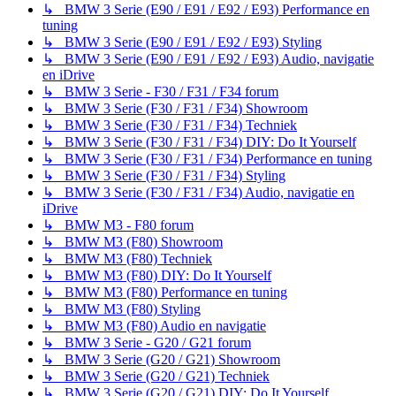
↳ BMW 3 Serie (E90 / E91 / E92 / E93) Performance en
tuning
↳ BMW 3 Serie (E90 / E91 / E92 / E93) Styling
↳ BMW 3 Serie (E90 / E91 / E92 / E93) Audio, navigatie
en iDrive
↳ BMW 3 Serie - F30 / F31 / F34 forum
↳ BMW 3 Serie (F30 / F31 / F34) Showroom
↳ BMW 3 Serie (F30 / F31 / F34) Techniek
↳ BMW 3 Serie (F30 / F31 / F34) DIY: Do It Yourself
↳ BMW 3 Serie (F30 / F31 / F34) Performance en tuning
↳ BMW 3 Serie (F30 / F31 / F34) Styling
↳ BMW 3 Serie (F30 / F31 / F34) Audio, navigatie en
iDrive
↳ BMW M3 - F80 forum
↳ BMW M3 (F80) Showroom
↳ BMW M3 (F80) Techniek
↳ BMW M3 (F80) DIY: Do It Yourself
↳ BMW M3 (F80) Performance en tuning
↳ BMW M3 (F80) Styling
↳ BMW M3 (F80) Audio en navigatie
↳ BMW 3 Serie - G20 / G21 forum
↳ BMW 3 Serie (G20 / G21) Showroom
↳ BMW 3 Serie (G20 / G21) Techniek
↳ BMW 3 Serie (G20 / G21) DIY: Do It Yourself