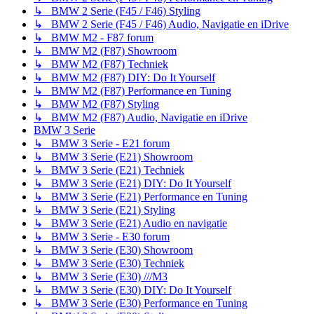
↳ BMW 2 Serie (F45 / F46) Styling
↳ BMW 2 Serie (F45 / F46) Audio, Navigatie en iDrive
↳ BMW M2 - F87 forum
↳ BMW M2 (F87) Showroom
↳ BMW M2 (F87) Techniek
↳ BMW M2 (F87) DIY: Do It Yourself
↳ BMW M2 (F87) Performance en Tuning
↳ BMW M2 (F87) Styling
↳ BMW M2 (F87) Audio, Navigatie en iDrive
BMW 3 Serie
↳ BMW 3 Serie - E21 forum
↳ BMW 3 Serie (E21) Showroom
↳ BMW 3 Serie (E21) Techniek
↳ BMW 3 Serie (E21) DIY: Do It Yourself
↳ BMW 3 Serie (E21) Performance en Tuning
↳ BMW 3 Serie (E21) Styling
↳ BMW 3 Serie (E21) Audio en navigatie
↳ BMW 3 Serie - E30 forum
↳ BMW 3 Serie (E30) Showroom
↳ BMW 3 Serie (E30) Techniek
↳ BMW 3 Serie (E30) ///M3
↳ BMW 3 Serie (E30) DIY: Do It Yourself
↳ BMW 3 Serie (E30) Performance en Tuning