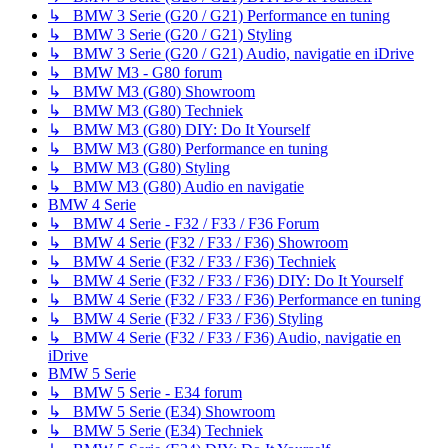
↳ BMW 3 Serie (G20 / G21) Performance en tuning
↳ BMW 3 Serie (G20 / G21) Styling
↳ BMW 3 Serie (G20 / G21) Audio, navigatie en iDrive
↳ BMW M3 - G80 forum
↳ BMW M3 (G80) Showroom
↳ BMW M3 (G80) Techniek
↳ BMW M3 (G80) DIY: Do It Yourself
↳ BMW M3 (G80) Performance en tuning
↳ BMW M3 (G80) Styling
↳ BMW M3 (G80) Audio en navigatie
BMW 4 Serie
↳ BMW 4 Serie - F32 / F33 / F36 Forum
↳ BMW 4 Serie (F32 / F33 / F36) Showroom
↳ BMW 4 Serie (F32 / F33 / F36) Techniek
↳ BMW 4 Serie (F32 / F33 / F36) DIY: Do It Yourself
↳ BMW 4 Serie (F32 / F33 / F36) Performance en tuning
↳ BMW 4 Serie (F32 / F33 / F36) Styling
↳ BMW 4 Serie (F32 / F33 / F36) Audio, navigatie en
iDrive
BMW 5 Serie
↳ BMW 5 Serie - E34 forum
↳ BMW 5 Serie (E34) Showroom
↳ BMW 5 Serie (E34) Techniek