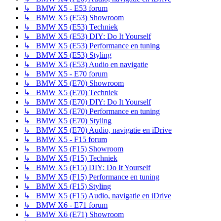
↳ BMW X5 - E53 forum
↳ BMW X5 (E53) Showroom
↳ BMW X5 (E53) Techniek
↳ BMW X5 (E53) DIY: Do It Yourself
↳ BMW X5 (E53) Performance en tuning
↳ BMW X5 (E53) Styling
↳ BMW X5 (E53) Audio en navigatie
↳ BMW X5 - E70 forum
↳ BMW X5 (E70) Showroom
↳ BMW X5 (E70) Techniek
↳ BMW X5 (E70) DIY: Do It Yourself
↳ BMW X5 (E70) Performance en tuning
↳ BMW X5 (E70) Styling
↳ BMW X5 (E70) Audio, navigatie en iDrive
↳ BMW X5 - F15 forum
↳ BMW X5 (F15) Showroom
↳ BMW X5 (F15) Techniek
↳ BMW X5 (F15) DIY: Do It Yourself
↳ BMW X5 (F15) Performance en tuning
↳ BMW X5 (F15) Styling
↳ BMW X5 (F15) Audio, navigatie en iDrive
↳ BMW X6 - E71 forum
↳ BMW X6 (E71) Showroom